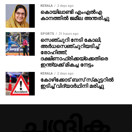
KERALA
2 days ago
കൊയിലാണ്ടി എംഎല്‍എ
കാനത്തില്‍ ജമീല അന്തരിച്ചു
SPORTS
21 hours ago
സെഞ്ചുറി നേടി കോലി,
അര്‍ധസെഞ്ചുറിയടിച്ച്
രോഹിത്ത്;
ദക്ഷിണാഫ്രിക്കയ്‌ക്കെതിരെ
ഇന്ത്യക്ക് മികച്ച നേട്ടം
KERALA
2 days ago
കോഴിക്കോട് ബസ് സ്‌കൂട്ടറില്‍
ഇടിച്ച് വിദ്യാര്‍ഥിനി മരിച്ചു