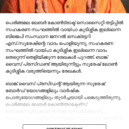
പെരിങ്ങമല ലേബര്‍ കോണ്‍ട്രാക്ട് സൊസൈറ്റി തട്ടിപ്പില്‍
സഹകരണ സംഘത്തില്‍ വായ്പാ കുടിശ്ശിക ഇല്ലെന്ന
ബിജെപി സംസ്ഥാന ജനറല്‍ സെക്രട്ടറി
എസ്.സുരേഷിന്റെ വാദം പൊളിയുന്നു. സഹകരണ
സംഘത്തില്‍ വായ്പാ കുടിശ്ശിക ഇല്ലെന്ന വാദം
തെറ്റെന്ന് തെളിയിക്കുന്ന രേഖകള്‍ പുറത്ത്. ബാങ്ക്
വൈസ് പ്രസിഡണ്ട് ആയിരുന്നിട്ടും സുരേഷ് ലോണ്‍
കുടിശ്ശിക വരുത്തിയെന്നും രേഖകള്‍.
ബാങ്ക് വൈസ് പ്രസിഡന്റ് ആയിരുന്ന സുരേഷ്
ബോര്‍ഡ് യോഗങ്ങളിലും വാര്‍ഷിക
പൊതുയോഗങ്ങളിലും തുടര്‍ച്ചയായി പങ്കെടുത്തിരുന്നു.
പെരിങ്ങമല ലേബര്‍ കോണ്‍ട്രാക്ടേഴ്‌സ്
സൊസൈറ്റിയുമായി തനിക്ക് ബന്ധമില്ലെന്നും
ഇവിടെനിന്ന് വായ്‌പ്പെടുത്തിട്ടില്ലന്ന എസ്. സുരേഷിന്റെ
ഇതുവരെയുള്ള വാദം തെറ്റൊന്നു തെളിയിക്കുന്ന