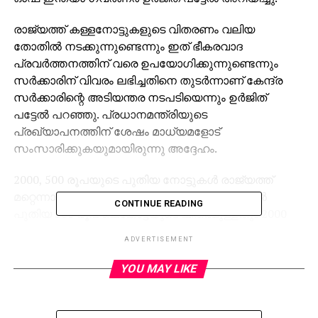
രാജ്യത്ത് കള്ളനോട്ടുകളുടെ വിതരണം വലിയ
തോതില്‍ നടക്കുന്നുണ്ടെന്നും ഇത് ഭീകരവാദ
പ്രവര്‍ത്തനത്തിന് വരെ ഉപയോഗിക്കുന്നുണ്ടെന്നും
സര്‍ക്കാരിന് വിവരം ലഭിച്ചതിനെ തുടര്‍ന്നാണ് കേന്ദ്ര
സര്‍ക്കാരിന്റെ അടിയന്തര നടപടിയെന്നും ഉര്‍ജിത്
പട്ടേല്‍ പറഞ്ഞു. പ്രധാനമന്ത്രിയുടെ
പ്രഖ്യാപനത്തിന് ശേഷം മാധ്യമളോട്
സംസാരിക്കുകയുമായിരുന്നു അദ്ദേഹം.
2000, 500 രൂപയുടെ പുതിയ നോട്ടുകള്‍ രാജ്യത്ത്
മറ്റെന്നാള്‍ മുതല്‍ വിതരണത്തിനെത്തുക. ഇതില്‍
CONTINUE READING
പുതിയ 500 രൂപ ചെങ്കോട്ടയുടെ ചിത്രമുള്ളതും 2000
രൂപ മംഗള്‍യാന്റെ ചിത്രമുള്ളതുമായിരിക്കും. എന്നാല്‍
ADVERTISEMENT
1000 രൂപയുടെ പുതിയ നോട്ടുകളെ സംബന്ധിച്ച്
വ്യക്തത വന്നിട്ടില്ല.
YOU MAY LIKE
കൈവശമുള്ള നോട്ടുകള്‍ നവംബര്‍ 8 മുതല്‍ 58
ദിനസത്തിനകം മാറ്റി വാങ്ങാം. ബാങ്കുകള്‍ക്ക് പുറമെ