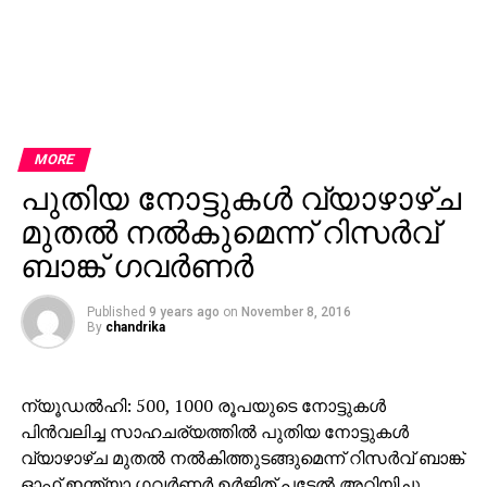
MORE
പുതിയ നോട്ടുകള്‍ വ്യാഴാഴ്ച
മുതല്‍ നല്‍കുമെന്ന് റിസര്‍വ്
ബാങ്ക് ഗവര്‍ണര്‍
Published
9 years ago
on
November 8, 2016
By
chandrika
ന്യൂഡല്‍ഹി: 500, 1000 രൂപയുടെ നോട്ടുകള്‍
പിന്‍വലിച്ച സാഹചര്യത്തില്‍ പുതിയ നോട്ടുകള്‍
വ്യാഴാഴ്ച മുതല്‍ നല്‍കിത്തുടങ്ങുമെന്ന് റിസര്‍വ് ബാങ്ക്
ഓഫ് ഇന്ത്യാ ഗവര്‍ണര്‍ ഉര്‍ജിത് പട്ടേല്‍ അറിയിച്ചു.