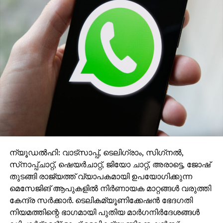
ന്യൂഡല്‍ഹി: വാട്‌സാപ്പ്, ടെലിഗ്രാം, സിഗ്‌നല്‍,
സ്‌നാപ്പ്ചാറ്റ്, ഷെയര്‍ചാറ്റ്, ജിയോ ചാറ്റ്, അരാട്ടെ, ജോഷ്
തുടങ്ങി രാജ്യത്ത് വ്യാപകമായി ഉപയോഗിക്കുന്ന
മെസേജിങ് ആപുകളില്‍ നിര്‍ണായക മാറ്റങ്ങള്‍ വരുത്തി
കേന്ദ്ര സര്‍ക്കാര്‍. ടെലികമ്യൂണിക്കേഷന്‍ ഭേദഗതി
നിയമത്തിന്റെ ഭാഗമായി പുതിയ മാര്‍ഗനിര്‍ദേശങ്ങള്‍