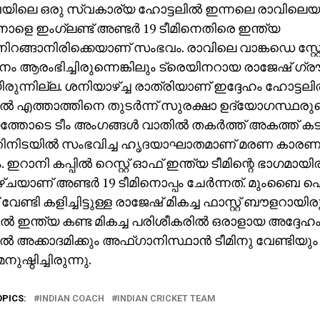
ിലെ ഒരു സ്വകാര്യ ഹോട്ടലില്‍ ഇന്നലെ രാവിലെ
 നാളെ ഇംഗ്ലണ്ട് അണ്ടര്‍ 19 ടീമിനെതിരെ ഇന്ത്യ
നിറങ്ങാനിരിക്കെയാണ് സംഭവം. രാവിലെ വാങ്കഡെ സ്റ്റേ
ം ആരംഭിച്ചിരുന്നെങ്കിലും ട്രെയിനറായ രാജേഷ് ഗ്രൗണ
രുന്നില്ല. ശനിയാഴ്ച്ച രാത്രിയാണ് ഇദ്ദേഹം ഹോട്ടലില
ില്‍ എത്താത്തിനെ തുടര്‍ന്ന് സുരക്ഷാ ഉദ്യോഗസ്ഥരു
ോടെ ടീം അംഗങ്ങള്‍ വാതില്‍ തകര്‍ത്ത് അകത്ത് കട
്തിനിടയില്‍ സംഭവിച്ച ഹൃദയാഘാതമാണ് മരണ കാരണമ
ഇറാനി കപ്പില്‍ റെസ്റ്റ് ഓഫ് ഇന്ത്യ ടീമിന്റെ ഭാഗമായി
ചയാണ് അണ്ടര്‍ 19 ടീമിനൊപ്പം ചേര്‍ന്നത്. മുംബ
 വേണ്ടി കളിച്ചിട്ടുള്ള രാജേഷ് മികച്ച ഫാസ്റ്റ് ബൗളറായി
റ്റില്‍ ഇന്ത്യ കണ്ട മികച്ച പരിശീകരില്‍ ഒരാളായ അദ്ദ
 അക്കാദമിക്കും അഫ്ഗാനിസ്ഥാന്‍ ടീമിനു വേണ്ടിയു
ഷ്ഠിച്ചിരുന്നു.
OPICS:
INDIAN COACH
INDIAN CRICKET TEAM