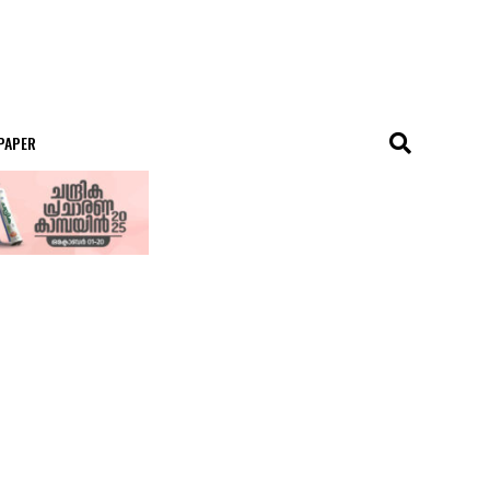
 PAPER