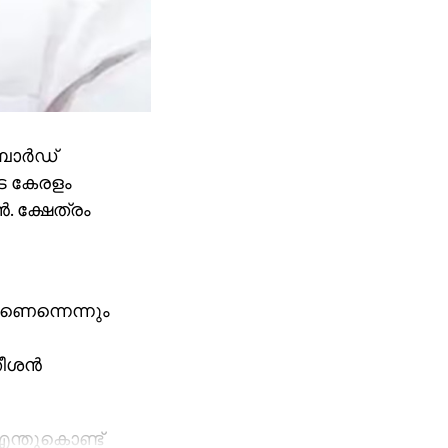
ോര്‍ഡ്
ടെ കേരളം
. ക്ഷേത്രം
ണെന്നെന്നും
ീശന്‍
എന്തുകൊണ്ട്