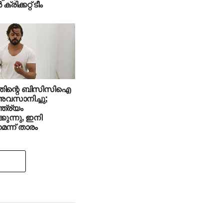
ക്രിക്കറ്റ് ടീം
ന്തിന്റെ ബിസിസിഐ
 അവസാനിച്ചു;
ത്ര്യം
ക്കുന്നു, ഇനി
െന്ന് താരം