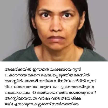
അമേരിക്കയിൽ ഇന്ത്യൻ വംശജയായ സ്ത്രീ
11കാരനായ മകനെ കൊലപ്പെടുത്തിയ കേസിൽ
അറസ്റ്റിൽ. അമേരിക്കയിലെ ഡിസ്‌നിലാൻ്റിൽ മൂന്ന്
ദിവസത്തെ അവധി ആഘോഷിച്ച ശേഷമായിരുന്നു
കൊലപാതകം. 48കാരിയായ സരിത രാമരാജുവാണ്
അറസ്റ്റിലായത്. 26 വർഷം വരെ തടവ് ശിക്ഷ
ലഭിച്ചേക്കാവുന്ന കുറ്റമാണ് ഇവർക്കെതിരെ