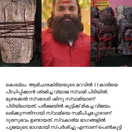
കൊല്ലം: ആഭിചാരക്രിയയുടെ മറവിൽ 11കാരിയെ
പീഡിപ്പിക്കാൻ ശ്രമിച്ച വ്യാജ സ്വാമി പിടിയിൽ.
മുണ്ടക്കൽ സ്വദേശി ഷിനു സ്വാമിയാണ്
പിടിയിലായത്. പരീക്ഷയിൽ കുട്ടിക്ക് മികച്ച വിജയം
ലഭിക്കുന്നതിനായി സ്വാമിയെ സമീപിച്ചപ്പോഴാണ്
ദുരനുഭവം ഉണ്ടായത്. സ്വകാര്യ ഭാഗങ്ങളിൽ
പൂജയുടെ ഭാഗമായി സ്പർശിച്ചു എന്നാണ് പെൺകുട്ടി