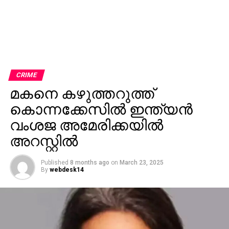
CRIME
മകനെ കഴുത്തറുത്ത്
കൊന്നക്കേസിൽ ഇന്ത്യൻ
വംശജ അമേരിക്കയിൽ
അറസ്റ്റിൽ
Published
8 months ago
on
March 23, 2025
By
webdesk14