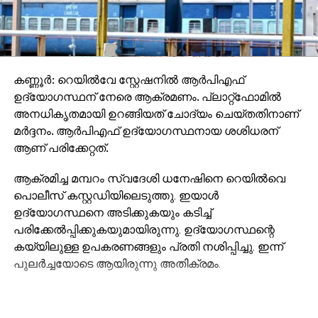
കണ്ണൂര്‍: റെയില്‍വേ സ്റ്റേഷനില്‍ ആര്‍പിഎഫ്
ഉദ്യോഗസ്ഥന് നേരെ ആക്രമണം. പ്ലാറ്റ്‌ഫോമില്‍
അനധികൃതമായി ഉറങ്ങിയത് ചോദ്യം ചെയ്തതിനാണ്
മര്‍ദ്ദനം. ആര്‍പിഎഫ് ഉദ്യോഗസ്ഥനായ ശശിധരന്
ആണ് പരിക്കേറ്റത്.
ആക്രമിച്ച മമ്പറം സ്വദേശി ധനേഷിനെ റെയില്‍വെ
പൊലീസ് കസ്റ്റഡിയിലെടുത്തു. ഇയാള്‍
ഉദ്യോഗസ്ഥനെ അടിക്കുകയും കടിച്ച്
പരിക്കേല്‍പ്പിക്കുകയുമായിരുന്നു. ഉദ്യോഗസ്ഥന്റെ
കയ്യിലുള്ള ഉപകരണങ്ങളും പ്രതി നശിപ്പിച്ചു. ഇന്ന്
പുലര്‍ച്ചയോടെ ആയിരുന്നു അതിക്രമം.