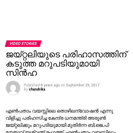
VIDEO STORIES
ജയ്റ്റലിയുടെ പരിഹാസത്തിന്
കടുത്ത മറുപടിയുമായി
സിന്‍ഹ
Published
8 years ago
on
September 29, 2017
By
chandrika
എണ്‍പതാം വയസ്സിലെ തൊഴിലന്വോഷന്‍ എന്നു
വിളിച്ചു പരിഹസിച്ച കേന്ദ്ര ധനമന്ത്രി അരൂണ്‍
ജയ്റ്റലിക്കും മറുപടിയുമായി മുതിര്‍ന്ന ബി.ജെ.പി
നേതാവ് യശ്വന്ത് രംഗത്ത്. എണ്‍പതാം വയസ്സിലും