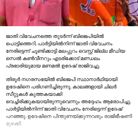
ജാതി വിവേചനത്തെ തുടര്‍ന്ന് ബിജെപിയില്‍
പൊട്ടിത്തെറി. പാര്‍ട്ടിയില്‍നിന്ന് ജാതി വിവേചനം
നേരിട്ടെന്ന് ചൂണ്ടിക്കാട്ടി മലപ്പുറം വെസ്റ്റ് ജില്ല മീഡിയ
സെല്‍ കണ്‍വീനറും എടരിക്കോട് മണ്ഡലം
പ്രഭാരിയുമായ മണമല്‍ ഉദേഷ് രാജിവച്ചു.
തിരൂര്‍ നഗരസഭയില്‍ ബിജെപി സ്ഥാനാര്‍ഥിയായി
ഉദേഷിനെ പരിഗണിച്ചിരുന്നു. കാലങ്ങളായി ചിലര്‍
സീറ്റുകള്‍ കുത്തകയാക്കി
വെച്ചിരിക്കുകയായിരുന്നുവെന്നും അദ്ദേഹം ആരോപിച്ചു.
പാര്‍ട്ടിയില്‍നിന്ന് ജാതി വിവേചനം നേരിട്ടെന്ന് ഉദേഷ്
പറഞ്ഞു. ഉദേഷിനെ പിന്തുണയ്ക്കുന്നവരും രാജിഭീഷണി
മുഴക്കി.