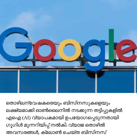
തൊഴിലന്വേഷകരെയും ബിസിനസുകളെയും
ലക്ഷ്യമാക്കി ഓണ്‍ലൈനില്‍ നടക്കുന്ന തട്ടിപ്പുകളില്‍
എഐ (AI) വ്യാപകമായി ഉപയോഗപ്പെടുന്നതായി
ഗൂഗിള്‍ മുന്നറിയിപ്പ് നല്‍കി. വ്യാജ തൊഴില്‍
അവസരങ്ങള്‍, ക്ലോണ്‍ ചെയ്ത ബിസിനസ്