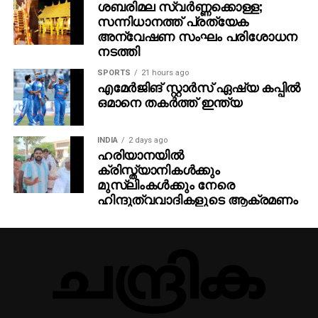
ശബരിമല സ്വര്‍ണ്ണക്കൊള്ള;
സന്നിധാനത്ത് പ്രത്യേക
അന്വേഷണ സംഘം പരിശോധന
നടത്തി
SPORTS
21 hours ago
എമേര്‍ജിങ് സ്റ്റാര്‍സ് ഏഷ്യ കപ്പില്‍
ഒമാനെ തകര്‍ത്ത് ഇന്ത്യ
INDIA
2 days ago
ഹരിയാനയില്‍
ക്രിസ്ത്യാനികള്‍ക്കും
മുസ്‌ലിംകള്‍ക്കും നേരെ
ഹിന്ദുത്വവാദികളുടെ ആക്രമണം