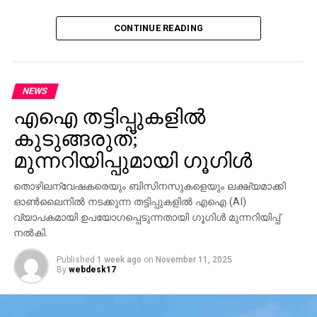
CONTINUE READING
NEWS
എഐ തട്ടിപ്പുകളില്‍
കുടുങ്ങരുത്;
മുന്നറിയിപ്പുമായി ഗൂഗിള്‍
തൊഴിലന്വേഷകരെയും ബിസിനസുകളെയും ലക്ഷ്യമാക്കി
ഓണ്‍ലൈനില്‍ നടക്കുന്ന തട്ടിപ്പുകളില്‍ എഐ (AI)
വ്യാപകമായി ഉപയോഗപ്പെടുന്നതായി ഗൂഗിള്‍ മുന്നറിയിപ്പ്
നല്‍കി.
Published
1 week ago
on
November 11, 2025
By
webdesk17