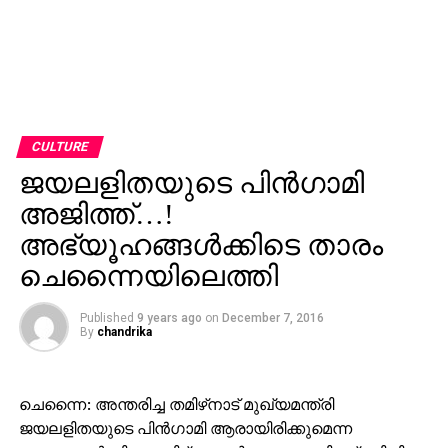
CULTURE
ജയലളിതയുടെ പിന്‍ഗാമി
അജിത്ത്…!
അഭ്യൂഹങ്ങള്‍ക്കിടെ താരം
ചെന്നൈയിലെത്തി
Published
9 years ago
on
December 7, 2016
By
chandrika
ചെന്നൈ: അന്തരിച്ച തമിഴ്‌നാട് മുഖ്യമന്ത്രി
ജയലളിതയുടെ പിന്‍ഗാമി ആരായിരിക്കുമെന്ന