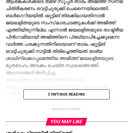
ആശങ്കകള്‍ക്കിടെ തമിഴ് സൂപ്പര്‍ താരം അജിത്ത് സിനിമ
ചിത്രീകരണം വെട്ടിചുരുക്കി ചെന്നൈയിലെത്തി.
ബള്‍ഗേറിയയില്‍ ഷൂട്ടിങ് തിരക്കിലായതിനാല്‍
ജയലളിതയുടെ സംസ്‌കാരചടങ്ങുകള്‍ക്ക് അജിത്ത്
എത്തിയിരുന്നില്ല. എന്നാല്‍ ജയലളിതയുടെ രാഷ്ട്രീയ
പിന്‍ഗാമിയായി അജിത്തിനെ പ്രഖ്യാപിച്ചേക്കുമെന്ന
വാര്‍ത്ത പരക്കുന്നതിനിടെയാണ് താരം ഷൂട്ടിങ്
വെട്ടിചുരുക്കി നാട്ടില്‍ തിരിച്ചെത്തിയത്. ഭാര്യ
ശാലിനിക്കൊപ്പമെത്തിയ അജിത്ത് ജയലളിതയുടെ
മൃതദേഹം അടക്കം ചെയ്ത സ്ഥലത്തെത്തി
ആദരാഞ്ജലി അര്‍പ്പിച്ചു.
ജയലളിതയുടെ അഭാവത്തിലെല്ലാം
അണ്ണാഡിഎംകെയുടെ നേതൃത്വം ഏറ്റെടുത്ത
പനീര്‍ശെല്‍വം നിലവില്‍ മുഖ്യമന്ത്രിയായി
CONTINUE READING
സത്യപ്രതിജ്ഞ ചെയ്‌തെങ്കിലും ഇത് താല്‍കാലിക
മാറ്റമായിരിക്കുമെന്നാണ് തമിഴകം വിലയിരുത്തുന്നത്.
ADVERTISEMENT
YOU MAY LIKE
ശശികല ക്യാമ്പില്‍ നിന്ന് രണ്ട്