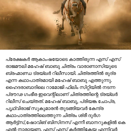
പ്രേക്ഷകർ ആകാംഷയോടെ കാത്തിരുന്ന എസ് എസ്
രാജമൗലി മഹേഷ് ബാബു ചിത്രം വാരാണാസിയുടെ
ബ്രഹ്മാണ്ഡ ട്രയ്ലർ റിലീസായി. ചിത്രത്തിൽ രുദ്ര
എന്ന കഥാപാത്രമായി മഹേഷ് ബാബു എത്തുന്നു.
ഹൈദരാബാദിലെ റാമോജി ഫിലിം സിറ്റിയിൽ നടന്ന
പ്രൗഢ ഗംഭീര ഇവെന്റിലാണ് ചിത്രത്തിന്റെ ട്രയ്ലർ
റിലീസ് ചെയ്തത്. മഹേഷ് ബാബു, പ്രിയങ്ക ചോപ്ര,
പൃഥ്വിരാജ് സുകുമാരൻ തുടങ്ങിയവർ കേന്ദ്ര
കഥാപാത്രത്തിലെത്തുന്ന ചിത്രം ശ്രീ ദുർഗ
ആർട്ട്സ്,ഷോവിങ് ബിസിനസ് എന്നീ ബാനറുകളിൽ കെ
എൽ നാരായണ, എസ് എസ് കർത്തികേയ എന്നിവർ