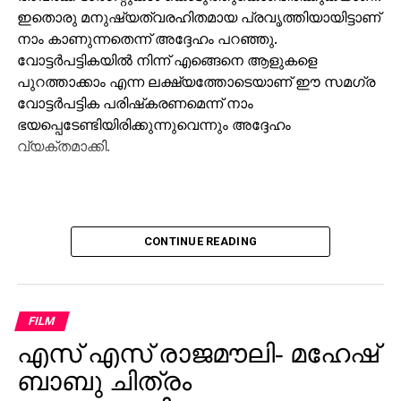
ഇതൊരു മനുഷ്യത്വരഹിതമായ പ്രവൃത്തിയായിട്ടാണ്
നാം കാണുന്നതെന്ന് അദ്ദേഹം പറഞ്ഞു.
വോട്ടര്‍പട്ടികയില്‍ നിന്ന് എങ്ങെനെ ആളുകളെ
പുറത്താക്കാം എന്ന ലക്ഷ്യത്തോടെയാണ് ഈ സമഗ്ര
വോട്ടര്‍പട്ടിക പരിഷ്‌കരണമെന്ന് നാം
ഭയപ്പെടേണ്ടിയിരിക്കുന്നുവെന്നും അദ്ദേഹം
വ്യക്തമാക്കി.
CONTINUE READING
FILM
എസ് എസ് രാജമൗലി- മഹേഷ്
ബാബു ചിത്രം