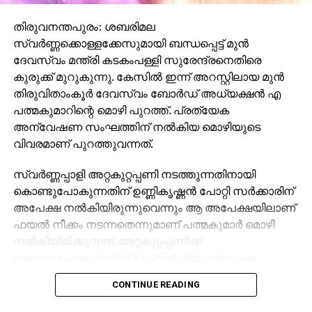
തിരുവനന്തപുരം: ശബരിമല
സ്വര്‍ണ്ണക്കൊള്ളക്കേസുമായി ബന്ധപ്പെട്ട് മുന്‍
ദേവസ്വം മന്ത്രി കടകംപള്ളി സുരേന്ദ്രനെതിരെ
കുരുക്ക് മുറുകുന്നു. കേസില്‍ ഇന്ന് അറസ്റ്റിലായ മുന്‍
തിരുവിതാംകൂര്‍ ദേവസ്വം ബോര്‍ഡ് അധ്യക്ഷന്‍ എ
പത്മകുമാറിന്റെ മൊഴി പുറത്ത്. പ്രത്യേക
അന്വേഷണ സംഘത്തിന് നല്‍കിയ മൊഴിയുടെ
വിവരമാണ് പുറത്തുവന്നത്.
സ്വര്‍ണ്ണപ്പാളി അറ്റകുറ്റപ്പണി നടത്തുന്നതിനായി
കൊണ്ടുപോകുന്നതിന് ഉണ്ണികൃഷ്ണന്‍ പോറ്റി സര്‍ക്കാരിന്
അപേക്ഷ നല്‍കിയിരുന്നുവെന്നും ആ അപേക്ഷയിലാണ്
ഫയല്‍ നീക്കം നടന്നതെന്നുമാണ് പത്മകുമാര്‍ മൊഴി
നല്‍കിയിരിക്കുന്നത്. അറ്റകുറ്റപ്പണിക്ക്
കൊണ്ടുപോകുന്നതിന് പോറ്റി ആദ്യം അപേക്ഷ
നല്‍കിയത് സേര്‍ക്കാരിനാണെന്നാണ് മൊഴിയില്‍
CONTINUE READING
പറയുന്നത്. ആ അപേക്ഷയാണ് ദേവസ്വം
ബോര്‍ഡിലേക്ക് എത്തിയത്. അന്നത്തെ ദേവസ്വം