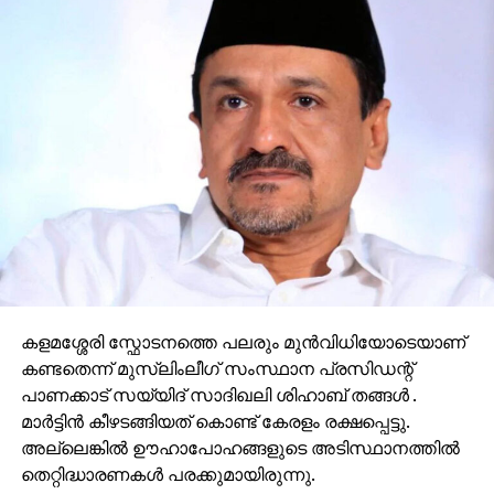
കളമശ്ശേരി സ്ഫോടനത്തെ പലരും മുന്‍വിധിയോടെയാണ്
കണ്ടതെന്ന് മുസ്ലിംലീഗ് സംസ്ഥാന പ്രസിഡന്റ്
പാണക്കാട് സയ്യിദ് സാദിഖലി ശിഹാബ് തങ്ങള്‍ .
മാര്‍ട്ടിന്‍ കീഴടങ്ങിയത് കൊണ്ട് കേരളം രക്ഷപ്പെട്ടു.
അല്ലെങ്കില്‍ ഊഹാപോഹങ്ങളുടെ അടിസ്ഥാനത്തില്‍
തെറ്റിദ്ധാരണകള്‍ പരക്കുമായിരുന്നു.