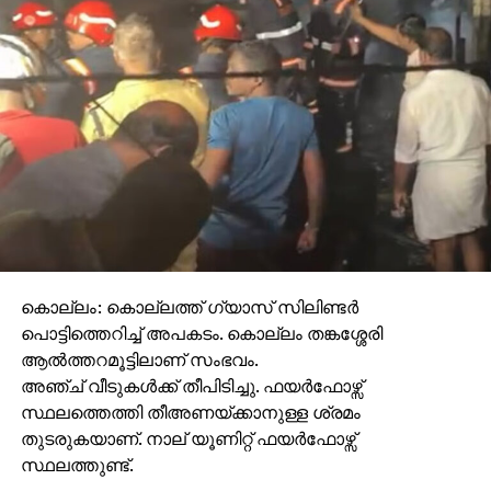
കൊല്ലം: കൊല്ലത്ത് ഗ്യാസ് സിലിണ്ടര്‍
പൊട്ടിത്തെറിച്ച് അപകടം. കൊല്ലം തങ്കശ്ശേരി
ആല്‍ത്തറമൂട്ടിലാണ് സംഭവം.
അഞ്ച് വീടുകള്‍ക്ക് തീപിടിച്ചു. ഫയര്‍ഫോഴ്സ്
സ്ഥലത്തെത്തി തീഅണയ്ക്കാനുള്ള ശ്രമം
തുടരുകയാണ്. നാല് യൂണിറ്റ് ഫയര്‍ഫോഴ്സ്
സ്ഥലത്തുണ്ട്.