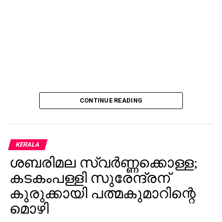
CONTINUE READING
KERALA
ശബരിമല സ്വര്‍ണ്ണക്കൊള്ള;
കടകംപള്ളി സുരേന്ദ്രന്
കുരുക്കായി പത്മകുമാറിന്റെ
മൊഴി