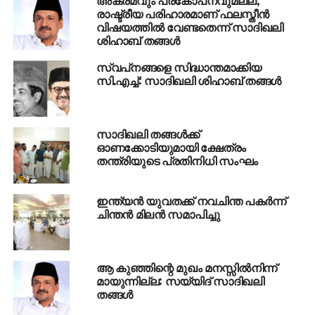
രാഷ്ട്രീയ പരിഹാരമാണ് ഫലസ്തീന്‍
വിഷയത്തില്‍ വേണ്ടതെന്ന് സാദിഖലി
ശിഹാബ് തങ്ങള്‍
സ്വപ്‌നങ്ങളെ സിദ്ധാന്തമാക്കിയ
സി.എച്ച്: സാദിഖലി ശിഹാബ് തങ്ങള്‍
സാദിഖലി തങ്ങള്‍ക്ക്
ഓണക്കോടിയുമായി ക്ഷേത്രം
തന്ത്രിയുടെ പ്രതിനിധി സംഘം
ഇന്ത്യന്‍ യുവതക്ക് നവചിന്ത പകര്‍ന്ന്
ചിന്തന്‍ മിലന്‍ സമാപിച്ചു
ആ കുഞ്ഞിന്റെ മുഖം മനസ്സില്‍നിന്ന്
മായുന്നില്ല: സയ്യിദ് സാദിഖലി
തങ്ങള്‍