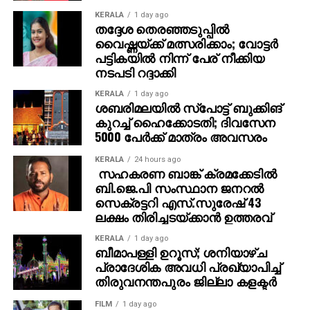
തിരുവനന്തപുരം സെന്‍ട്രല്‍ സൂപ്പര്‍ഫാസ്റ്റ്
KERALA
1 day ago
എക്സ്പ്രസ്: നവംബര്‍ 21-ന് ചെന്നൈയില്‍ നിന്ന്
തദ്ദേശ തെരഞ്ഞടുപ്പില്‍
പുറപ്പെടുന്ന ട്രെയിന്‍ കോട്ടയത്ത് യാത്ര
വൈഷ്ണയ്ക്ക് മത്സരിക്കാം; വോട്ടര്‍
അവസാനിപ്പിക്കും.
പട്ടികയില്‍ നിന്ന് പേര് നീക്കിയ
നടപടി റദ്ദാക്കി
ട്രെയിന്‍ നമ്പര്‍ 12696 തിരുവനന്തപുരം സെന്‍ട്രല്‍
KERALA
1 day ago
എംജിആര്‍ ചെന്നൈ സെന്‍ട്രല്‍ സൂപ്പര്‍ഫാസ്റ്റ്
ശബരിമലയില്‍ സ്‌പോട്ട് ബുക്കിങ്
എക്സ്പ്രസ്: നവംബര്‍ 22-ന് തിരുവനന്തപുരം
കുറച്ച് ഹൈക്കോടതി; ദിവസേന
സെന്‍ട്രലില്‍ നിന്ന് പുറപ്പെടേണ്ട ട്രെയിന്‍
5000 പേര്‍ക്ക് മാത്രം അവസരം
തിരുവനന്തപുരം സെന്‍ട്രലിനും കോട്ടയത്തിനും
KERALA
24 hours ago
ഇടയില്‍ ഭാഗികമായി റദ്ദാക്കി. ഇത് കോട്ടയത്ത് നിന്ന്
സഹകരണ ബാങ്ക് ക്രമക്കേടില്‍
അതിന്റെ സമയക്രമം അനുസരിച്ച് രാത്രി 8.05-ന്
ബി.ജെ.പി സംസ്ഥാന ജനറല്‍
ചെന്നൈയിലേക്ക് യാത്ര പുറപ്പെടും.
സെക്രട്ടറി എസ്.സുരേഷ് 43
ലക്ഷം തിരിച്ചടയ്ക്കാന്‍ ഉത്തരവ്
വഴിതിരിച്ചുവിട്ട ട്രെയിന്‍ സര്‍വീസുകള്‍:
KERALA
1 day ago
ബീമാപള്ളി ഉറൂസ്; ശനിയാഴ്ച
നവംബര്‍ 22-ന് പുറപ്പെടേണ്ട 9 ട്രെയിനുകള്‍ ആലപ്പുഴ
പ്രാദേശിക അവധി പ്രഖ്യാപിച്ച്
വഴിയായിരിക്കും സര്‍വീസ് നടത്തുക. ഈ
തിരുവനന്തപുരം ജില്ലാ കളക്ടര്‍
സര്‍വീസുകള്‍ മാവേലിക്കര, ചെങ്ങന്നൂര്‍, തിരുവല്ല,
FILM
1 day ago
ചങ്ങനാശ്ശേരി, കോട്ടയം, പിറവം റോഡ്, തൃപ്പൂണിത്തുറ