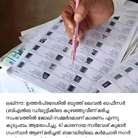
ലഖ്‌നൗ: ഉത്തര്‍പ്രദേശില്‍ ബൂത്ത് ലെവല്‍ ഓഫീസര്‍
(ബിഎല്‍ഒ) ഡ്യൂട്ടിക്കിടെ കുഴഞ്ഞുവീണ് മരിച്ച
സംഭവത്തില്‍ ജോലി സമ്മര്‍ദമാണ് കാരണം എന്നു
കുടുംബം ആരോപിച്ചു. 47കാരനായ സര്‍വേശ് കുമാര്‍
ഗംഗ്വാര്‍ ആണ് മരിച്ചത്. ബറേലിയിലെ കര്‍മചാരി നഗര്‍