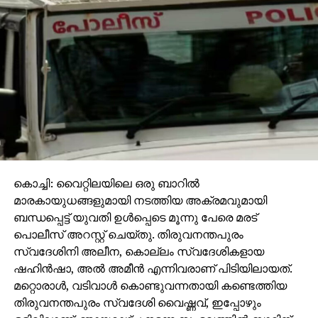
കൊച്ചി: വൈറ്റിലയിലെ ഒരു ബാറില്‍
മാരകായുധങ്ങളുമായി നടത്തിയ അക്രമവുമായി
ബന്ധപ്പെട്ട് യുവതി ഉള്‍പ്പെടെ മൂന്നു പേരെ മരട്
പൊലീസ് അറസ്റ്റ് ചെയ്തു. തിരുവനന്തപുരം
സ്വദേശിനി അലീന, കൊല്ലം സ്വദേശികളായ
ഷഹിന്‍ഷാ, അല്‍ അമീന്‍ എന്നിവരാണ് പിടിയിലായത്.
മറ്റൊരാള്‍, വടിവാള്‍ കൊണ്ടുവന്നതായി കണ്ടെത്തിയ
തിരുവനന്തപുരം സ്വദേശി വൈഷ്ണവ്, ഇപ്പോഴും