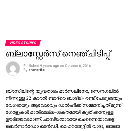
VIDEO STORIES
ബ്ലാസ്റ്റേര്‍സ് നെഞ്ചിടിപ്പ്
Published
9 years ago
on
October 6, 2016
By
chandrika
ബ്രസീലിന്റെ യുവതാരം മാര്‍സലീനോ, സെനഗലില്‍
നിന്നുള്ള 22 കാരന്‍ ബാദ്രെ ബാദ്ജി- രണ്ട് പേരുടെയും
വേഗതയും ആവേശവും ഡല്‍ഹിക്ക് സമ്മാനിച്ചത് മൂന്ന്
ഗോളുകള്‍ മാത്രമല്ല-ശക്തമായി കുതിക്കാനുള്ള
ഊര്‍ജ്ജവുമാണ്. ചാമ്പ്യന്മാരായ ചെന്നൈയാവട്ടെ
ബെര്‍നാര്‍ഡോ മെന്‍ഡി, മെഹ്‌റാജുദ്ദീന്‍ വാദു, ജെജെ