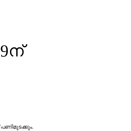
9ന്
പണിമുടക്കും.