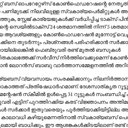
്റ് ബസ് ഓപറേറ്റേഴ്‌സ് കോണ്‍ഫെഡറേഷന്റെ നേതൃത
ണിമുടക്ക്. നിലവിലുള്ള സ്വകാര്യപെര്‍മിറ്റുകള്‍ 
്തുക, സ്റ്റേജ് കാര്യേജുകള്‍ക്ക് വര്‍ധിപ്പിച്ച ടാക്‌സ് പി
റെ സെയില്‍ടാക്‌സ് 24 ശതമാനത്തില്‍ നിന്ന് 5 ശതമ
യ ആവശ്യങ്ങളും കോണ്‍ഫെഡറേഷന്‍ മുന്നോട്ട് വെച്ചിട
കിനെ തുടര്‍ന്നും പ്രശ്‌നങ്ങള്‍ പരിഹരിക്കാന്‍ സര്‍ക്കാര
യില്ലെങ്കില്‍ ഫെബ്രുവരി രണ്ട് മുതല്‍ ബസുകള്‍
തകാലത്തേക്ക് സര്‍വീസ് നിര്‍ത്തിവെക്കുമെന്ന് കോ
ാന്‍ ലോറന്‍സ് ബാബു വാര്‍ത്താസമ്മേളനത്തില്‍ അറിയി
യബസ് വ്യവസായം സംരക്ഷിക്കാനും നിലനിര്‍ത്താനും 
ാകാത്തത് പ്രതിഷേധാര്‍ഹമാണ്. ദേശസാത്കൃത റൂട്
്റേഷന്‍ സ്‌കീമില്‍ ഉള്‍പ്പെട്ട 31 റൂട്ടുകള്‍ സംബന്ധിച്ച
രി എട്ടിന് പുറത്തിറക്കിയ കരട് വിജ്ഞാപനം അന്തിമമ
്‍ സര്‍ക്കാര്‍ ഇതുവരെയും പൂര്‍ത്തിയാക്കിയിട്ടില്ല.
 കാലാവധി കഴിയുമെന്നതിനാല്‍ സ്വകാര്യബസ് പെര്‍
ൂലമായി ബാധിക്കും. ഈ ആശങ്കകള്‍ക്കിടയിലാണ് രണ്