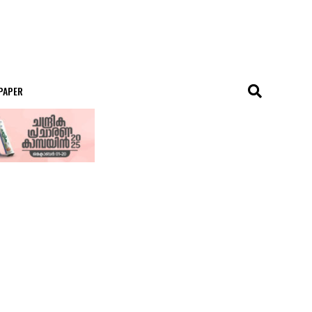
 PAPER