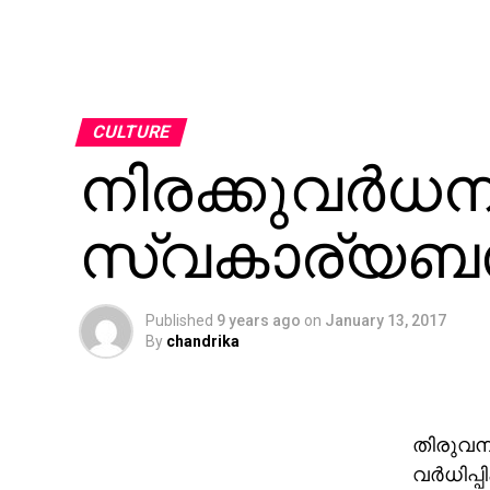
CULTURE
നിരക്കുവര്‍ധന
സ്വകാര്യബസ്
Published
9 years ago
on
January 13, 2017
By
chandrika
തിരുവനന
വര്‍ധിപ