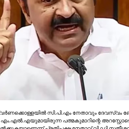
ര്‍ണക്കൊള്ളയില്‍ സി.പി.എം നേതാവും ദേവസ്വം ബ
 എം.എല്‍.എയുമായിരുന്ന പത്മകുമാറിന്റെ അറസ്റ്റോ
ല്‍ക്കുകയാണെന്ന് പ്രതിപക്ഷ നേതാവ് വി ഡി സതീശന്‍