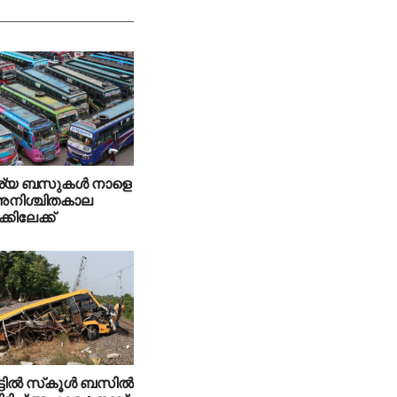
ര്യ ബസുകൾ നാളെ
നിശ്ചിതകാല
കിലേക്ക്
്ടില്‍ സ്‌കൂള്‍ ബസില്‍