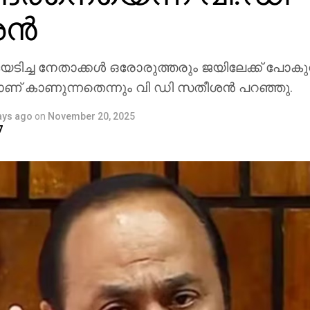
്‍
യടിച്ച നേതാക്കള്‍ ഒരോരുത്തരും ജയിലേക്ക് പോകു
 കാണുന്നതെന്നും വി ഡി സതീശന്‍ പറഞ്ഞു.
ays ago
on
November 20, 2025
7