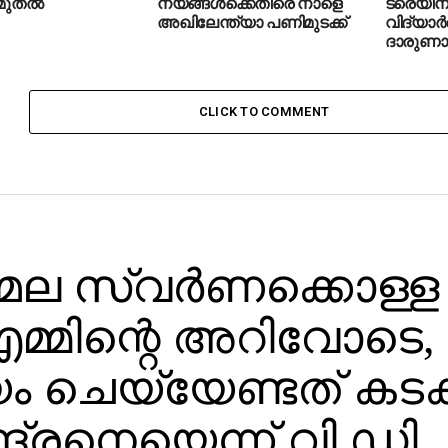
 മുതല്‍
നയങ്ങൾക്കെതിരെ നാളെ
ട്രെയിന
അഖിലേന്ത്യാ പണിമുടക്ക്
വിദ്യാര്‍
ദാരുണാന
CLICK TO COMMENT
ല സ്വര്‍ണക്കൊള്ള
മ്മിന്റെ അറിവോടെ,
ം ചെയ്യേണ്ടത് കടക
ദ്രനെയെന്ന് വി.ഡി