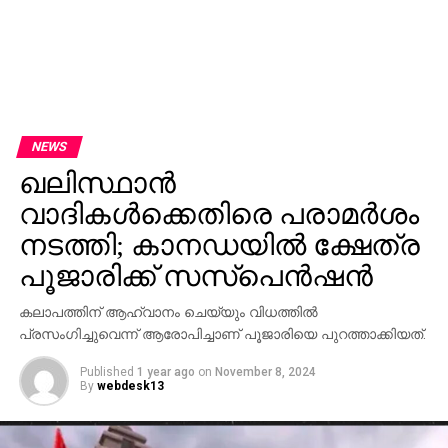
NEWS
ഖലിസ്ഥാന്‍
വാദികള്‍ക്കെതിരെ പരാമര്‍ശം
നടത്തി; കാനഡയില്‍ ക്ഷേത്ര
പൂജാരിക്ക് സസ്‌പെന്‍ഷന്‍
കലാപത്തിന് ആഹ്വാനം ചെയ്യും വിധത്തില്‍
പ്രസംഗിച്ചുവെന്ന് ആരോപിച്ചാണ് പൂജാരിയെ പുറത്താക്കിയത്.
Published
1 year ago
on
November 8, 2024
By
webdesk13