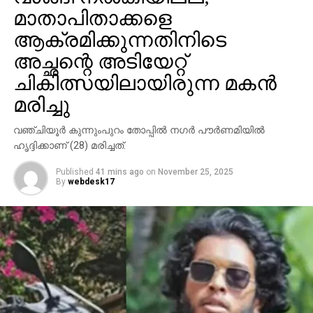
മാതാപിതാക്കളെ
ആക്രമിക്കുന്നതിനിടെ
അച്ഛന്റെ അടിയേറ്റ്
ചികിത്സയിലായിരുന്ന മകന്‍
മരിച്ചു
വഞ്ചിയൂര്‍ കുന്നുംപുറം തോപ്പില്‍ നഗര്‍ പൗര്‍ണമിയില്‍
ഹൃദ്ദിക്കാണ് (28) മരിച്ചത്.
Published
41 mins ago
on
November 25, 2025
By
webdesk17