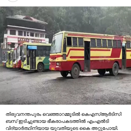
പതിവായിരുന്നുവെന്നും മാനസികപ്രശ്നം
ഉണ്ടായിരുന്നെന്നും പൊലീസ് പറഞ്ഞു.
തിരുവനന്തപുരം വെഞ്ഞാറമ്മൂടില്‍ കെഎസ്ആര്‍ടിസി
ബസ് ഇടിച്ചുണ്ടായ ഭീകരാപകടത്തില്‍ എംഎല്‍ടി
വിദ്യാര്‍ത്ഥിനിയായ യുവതിയുടെ കൈ അറ്റുപോയി.