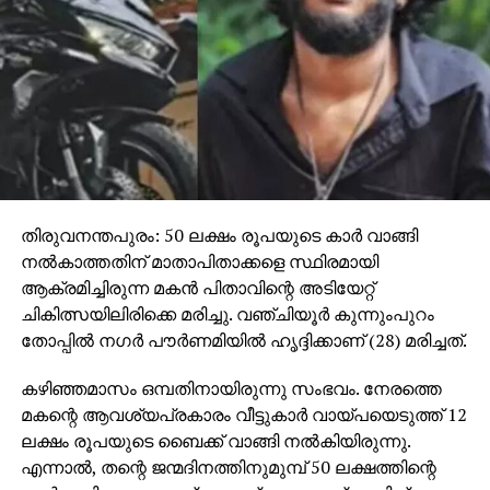
തിരുവനന്തപുരം: 50 ലക്ഷം രൂപയുടെ കാര്‍ വാങ്ങി
നല്‍കാത്തതിന് മാതാപിതാക്കളെ സ്ഥിരമായി
ആക്രമിച്ചിരുന്ന മകന്‍ പിതാവിന്റെ അടിയേറ്റ്
ചികിത്സയിലിരിക്കെ മരിച്ചു. വഞ്ചിയൂര്‍ കുന്നുംപുറം
തോപ്പില്‍ നഗര്‍ പൗര്‍ണമിയില്‍ ഹൃദ്ദിക്കാണ് (28) മരിച്ചത്.
കഴിഞ്ഞമാസം ഒമ്പതിനായിരുന്നു സംഭവം. നേരത്തെ
മകന്റെ ആവശ്യപ്രകാരം വീട്ടുകാര്‍ വായ്പയെടുത്ത് 12
ലക്ഷം രൂപയുടെ ബൈക്ക് വാങ്ങി നല്‍കിയിരുന്നു.
എന്നാല്‍, തന്റെ ജന്മദിനത്തിനുമുമ്പ് 50 ലക്ഷത്തിന്റെ