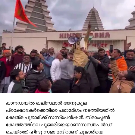
കാനഡയില്‍ ഖലിസ്ഥാന്‍ അനുകൂല
പ്രക്ഷോഭകര്‍ക്കെതിരെ പരാമര്‍ശം നടത്തിയതില്‍
ക്ഷേത്ര പൂജാരിക്ക് സസ്‌പെന്‍ഷന്‍. ബ്രാംപ്ടണ്‍
ക്ഷേത്രത്തിലെ പൂജാരിയെയാണ് സസ്‌പെന്‍ഡ്
ചെയ്തത്. ഹിന്ദു സഭാ മന്ദിറാണ് പൂജാരിയെ