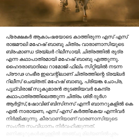
പ്രേക്ഷകർ ആകാംഷയോടെ കാത്തിരുന്ന എസ് എസ്
രാജമൗലി മഹേഷ് ബാബു ചിത്രം വാരാണാസിയുടെ
ബ്രഹ്മാണ്ഡ ട്രയ്ലർ റിലീസായി. ചിത്രത്തിൽ രുദ്ര
എന്ന കഥാപാത്രമായി മഹേഷ് ബാബു എത്തുന്നു.
ഹൈദരാബാദിലെ റാമോജി ഫിലിം സിറ്റിയിൽ നടന്ന
പ്രൗഢ ഗംഭീര ഇവെന്റിലാണ് ചിത്രത്തിന്റെ ട്രയ്ലർ
റിലീസ് ചെയ്തത്. മഹേഷ് ബാബു, പ്രിയങ്ക ചോപ്ര,
പൃഥ്വിരാജ് സുകുമാരൻ തുടങ്ങിയവർ കേന്ദ്ര
കഥാപാത്രത്തിലെത്തുന്ന ചിത്രം ശ്രീ ദുർഗ
ആർട്ട്സ്,ഷോവിങ് ബിസിനസ് എന്നീ ബാനറുകളിൽ കെ
എൽ നാരായണ, എസ് എസ് കർത്തികേയ എന്നിവർ
നിർമ്മിക്കുന്നു. കീരവാണിയാണ് വാരണാസിയുടെ
സംഗീത സംവിധാനം നിർവഹിക്കുന്നത്.
മണിക്കൂറുകൾക്കുള്ളിൽ അഞ്ചു മില്യണിൽപ്പരം