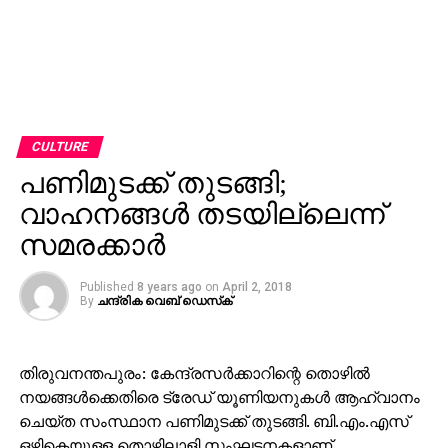
CULTURE
പണിമുടക്ക് തുടങ്ങി;
വാഹനങ്ങള്‍ തടയില്ലെന്ന്
സമരക്കാര്‍
Published
8 years ago
on
April 2, 2018
By
ചന്ദ്രിക വെബ് ഡെസ്‌ക്‌
തിരുവനന്തപുരം: കേന്ദ്രസര്‍ക്കാറിന്റെ തൊഴില്‍
നയങ്ങള്‍ക്കെതിരെ ട്രേഡ് യൂണിയനുകള്‍ ആഹ്വാനം
ചെയ്ത സംസ്ഥാന പണിമുടക്ക് തുടങ്ങി. ബി.എം.എസ്
ഒഴികെയുള്ള തൊഴിലാളി സംഘടനകളാണ്