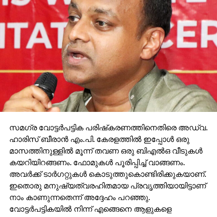
സമഗ്ര വോട്ടര്‍പട്ടിക പരിഷ്‌കരണത്തിനെതിരെ അഡ്വ.
ഹാരിസ് ബീരാന്‍ എം.പി. കേരളത്തില്‍ ഇപ്പോള്‍ ഒരു
മാസത്തിനുള്ളില്‍ മൂന്ന് തവണ ഒരു ബിഎല്‍ഒ വീടുകള്‍
കയറിയിറങ്ങണം. ഫോമുകള്‍ പൂരിപ്പിച്ച് വാങ്ങണം.
അവര്‍ക്ക് ടാര്‍ഗറ്റുകള്‍ കൊടുത്തുകൊണ്ടിരിക്കുകയാണ്.
ഇതൊരു മനുഷ്യത്വരഹിതമായ പ്രവൃത്തിയായിട്ടാണ്
നാം കാണുന്നതെന്ന് അദ്ദേഹം പറഞ്ഞു.
വോട്ടര്‍പട്ടികയില്‍ നിന്ന് എങ്ങെനെ ആളുകളെ