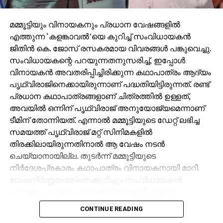
മമ്മൂട്ടിയും വിനായകനും പ്രധാന വേഷങ്ങളില്‍
എത്തുന്ന ‘കളങ്കാവല്‍’യെ കുറിച്ച് സംവിധായകന്‍
ജിതിന്‍ കെ. ജോസ് രസകരമായ വിവരങ്ങള്‍ പങ്കുവെച്ചു.
സംവിധായകന്റെ പറയുന്നതനുസരിച്ച്, ഇപ്പോള്‍
വിനായകന്‍ അവതരിപ്പിച്ചിരിക്കുന്ന കഥാപാത്രം ആദ്യം
പൃഥ്വിരാജിനെക്കായിരുന്നാണ് പദ്ധതിയിട്ടിരുന്നത്. രണ്ട്
പ്രധാന കഥാപാത്രങ്ങളാണ് ചിത്രത്തില്‍ ഉള്ളത്,
അവയില്‍ ഒന്നിന് പൃഥ്വിരാജ് അനുയോജ്യമെന്നാണ്
ടീമിന് തോന്നിയത്. എന്നാല്‍ മമ്മൂട്ടിയുടെ ഡേറ്റ് ലഭിച്ച
സമയത്ത് പൃഥ്വിരാജ് മറ്റ് സിനിമകളില്‍
തിരക്കിലായിരുന്നതിനാല്‍ ആ വേഷം നടന്‍
ചെയ്യാനായില്ല. തുടര്‍ന്ന് മമ്മൂട്ടിയുടെ
നിര്‍ദേശപ്രകാരം കഥാപാത്രം വിനായകനായി മാറി.
വേഷനിര്‍ണ്ണയത്തിനെക്കുറിച്ചും സംവിധായകന്‍
പറഞ്ഞു. ഒരുകഥാപാത്രത്തിന് മമ്മൂട്ടി ഏറ്റവും
അനുയോജ്യനാണെന്ന് തോന്നിയതിനാല്‍
CONTINUE READING
എക്‌സിക്യൂട്ടീവ് പ്രൊഡ്യൂസര്‍ വിവേക് ദാമോദരന്‍