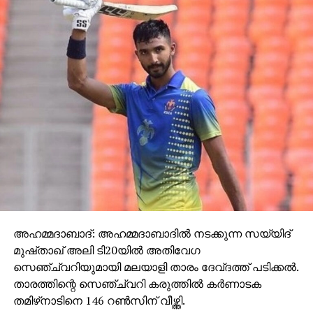
അഹമ്മദാബാദ്: അഹമ്മദാബാദില്‍ നടക്കുന്ന സയ്യിദ്
മുഷ്താഖ് അലി ടി20യില്‍ അതിവേഗ
സെഞ്ച്വറിയുമായി മലയാളി താരം ദേവ്ദത്ത് പടിക്കല്‍.
താരത്തിന്റെ സെഞ്ച്വറി കരുത്തില്‍ കര്‍ണാടക
തമിഴ്‌നാടിനെ 146 റണ്‍സിന് വീഴ്ത്തി.