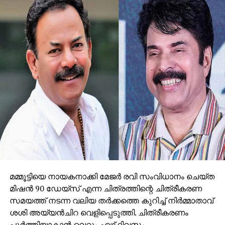
മമ്മൂട്ടിയെ നായകനാക്കി മേജര്‍ രവി സംവിധാനം ചെയ്ത
മിഷന്‍ 90 ഡേയ്‌സ് എന്ന ചിത്രത്തിന്റെ ചിത്രീകരണ
സമയത്ത് നടന്ന വലിയ തര്‍ക്കത്തെ കുറിച്ച് നിര്‍മ്മാതാവ്
ശശി അയ്യന്‍ചിറ വെളിപ്പെടുത്തി. ചിത്രീകരണം
പൂര്‍ത്തിയാകാന്‍ വെറും ഏഴ് ദിവസം