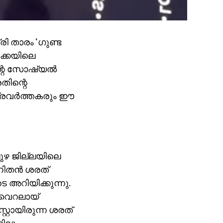
രി താരം ‘ഗുണ്ട
ിക്കയിലെ
ന്റെ സോഷ്യല്‍
തിന്റെ
്രവര്‍ത്തകരും ഈ
പുഴ ജില്ലയിലെ
േഹിതന്‍ ശരത്
െ അറിയിക്കുന്നു.
 വൈറലായ്
സ്റ്റായിരുന്ന ശരത്