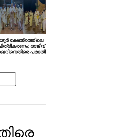
ൂര്‍ ക്ഷേത്രത്തിലെ
 ചിത്രീകരണം; രാജീവ്
ശേഖറിനെതിരെ പരാതി
തിരെ