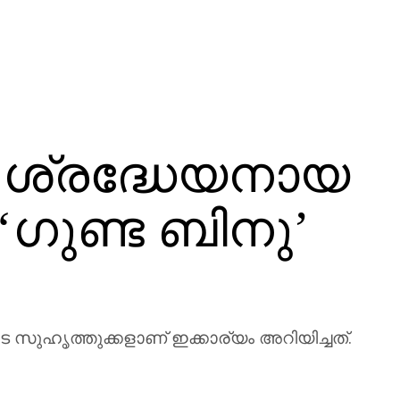
 ശ്രദ്ധേയനായ
 ‘ഗുണ്ട ബിനു’
 സുഹൃത്തുക്കളാണ് ഇക്കാര്യം അറിയിച്ചത്.