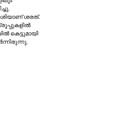
ളിലും
്ചു.
ദേശിയാണ് ശരത്.
ൂപ്പുകളില്‍
യില്‍ കെട്ടുമായി
്നിരുന്നു.