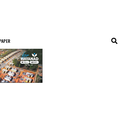
 PAPER