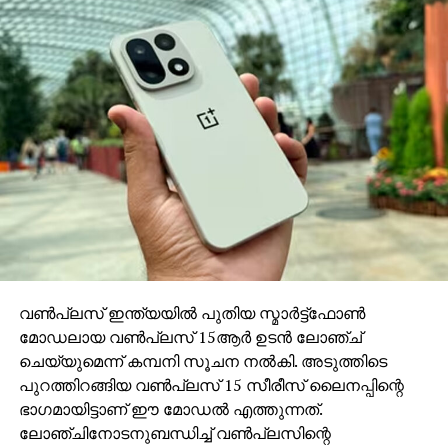
ലാഭം രേഖപ്പെടുത്തിയതും കഴിഞ്ഞ
സാമ്പത്തികവര്‍ഷത്തിലാണ്. ഡിസംബര്‍ പാദത്തില്‍ 262
കോടിയും ജനുവരി-മാര്‍ച്ചില്‍ 280 കോടി രൂപയും
ലാഭമുണ്ടായിരുന്നു. എന്നാല്‍ പുതിയ വര്‍ഷത്തിന്റെ
തുടക്കമായ ജൂണ്‍പാദം മുതല്‍ കമ്പനി വീണ്ടും
നഷ്ടത്തിന്റെ വഴിയിലേക്കാണ് മടങ്ങിയത്.
വണ്‍പ്ലസ് ഇന്ത്യയില്‍ പുതിയ സ്മാര്‍ട്ട്‌ഫോണ്‍
മോഡലായ വണ്‍പ്ലസ് 15ആര്‍ ഉടന്‍ ലോഞ്ച്
ചെയ്യുമെന്ന് കമ്പനി സൂചന നല്‍കി. അടുത്തിടെ
പുറത്തിറങ്ങിയ വണ്‍പ്ലസ് 15 സീരീസ് ലൈനപ്പിന്റെ
ഭാഗമായിട്ടാണ് ഈ മോഡല്‍ എത്തുന്നത്.
ലോഞ്ചിനോടനുബന്ധിച്ച് വണ്‍പ്ലസിന്റെ