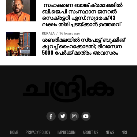
സഹകരണ ബാങ്ക് ക്രമക്കേടില്‍
ബി.ജെ.പി സംസ്ഥാന ജനറല്‍
സെക്രട്ടറി എസ്.സുരേഷ് 43
ലക്ഷം തിരിച്ചടയ്ക്കാന്‍ ഉത്തരവ്
KERALA
16 hours ago
ശബരിമലയില്‍ സ്‌പോട്ട് ബുക്കിങ്
കുറച്ച് ഹൈക്കോടതി; ദിവസേന
5000 പേര്‍ക്ക് മാത്രം അവസരം
HOME
PRIVACY POLICY
IMPRESSUM
ABOUT US
NEWS
NRI