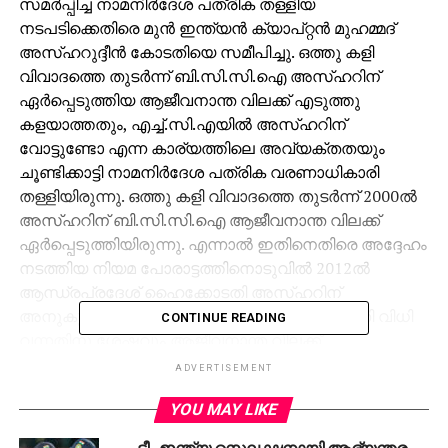
സമര്‍പ്പിച്ച നാമനിര്‍ദേശ പത്രിക തള്ളിയ
നടപടിക്കെതിരെ മുന്‍ ഇന്ത്യന്‍ ക്യാപ്റ്റന്‍ മുഹമ്മദ്
അസ്ഹറുദ്ദീന്‍ കോടതിയെ സമീപിച്ചു. ഒത്തു കളി
വിവാദത്തെ തുടര്‍ന്ന് ബി.സി.സി.ഐ അസ്ഹറിന്
ഏര്‍പ്പെടുത്തിയ ആജീവനാന്ത വിലക്ക് എടുത്തു
കളയാത്തതും, എച്ച്.സി.എയില്‍ അസ്ഹറിന്
വോട്ടുണ്ടോ എന്ന കാര്യത്തിലെ അവ്യക്തതയും
ചൂണ്ടിക്കാട്ടി നാമനിര്‍ദേശ പത്രിക വരണാധികാരി
തള്ളിയിരുന്നു. ഒത്തു കളി വിവാദത്തെ തുടര്‍ന്ന് 2000ല്‍
അസ്ഹറിന് ബി.സി.സി.ഐ ആജീവനാന്ത വിലക്ക്
ഏര്‍പ്പെടുത്തിയിരുന്നു. എന്നാല്‍ ഇതിനെതിരെ അദ്ദേഹം
നടത്തിയ നിയമ പോരാട്ടത്തിനൊടുവില്‍ 2012ല്‍
ആന്ധ്രപ്രദേശ് ഹൈക്കോടതി അസ്ഹറിന്
അനുകൂലമായി വിധി പ്രസ്താവിച്ചിരുന്നു. കോടതി വിധി
CONTINUE READING
വന്നതിനു ശേഷവും ആജീവനാന്ത വിലക്ക്
ഔദ്യോഗികമായി എടുത്തു മാറ്റാന്‍ ബി.സി.സി.ഐ
ADVERTISEMENT
തയാറായിട്ടില്ല. ഈ കാരണം കൊണ്ട് മുന്‍ ഇന്ത്യന്‍
YOU MAY LIKE
താരങ്ങള്‍ക്ക് ക്രിക്കറ്റ് ബോര്‍ഡ് നല്‍കുന്ന പെന്‍ഷന്‍
അസ്ഹറിന് ഇതുവരെ നല്‍കിയിട്ടില്ല. നേരത്തെ
ടീം ഇന്ത്യ സെലക്ഷനായി ആഭ്യന്തര