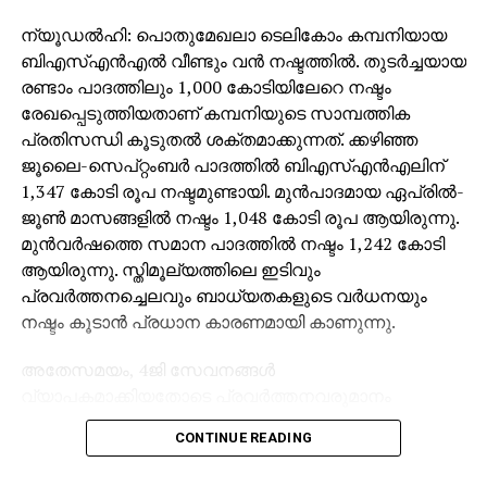
ന്യൂഡല്‍ഹി: പൊതുമേഖലാ ടെലികോം കമ്പനിയായ
ബിഎസ്എന്‍എല്‍ വീണ്ടും വന്‍ നഷ്ടത്തില്‍. തുടര്‍ച്ചയായ
രണ്ടാം പാദത്തിലും 1,000 കോടിയിലേറെ നഷ്ടം
രേഖപ്പെടുത്തിയതാണ് കമ്പനിയുടെ സാമ്പത്തിക
പ്രതിസന്ധി കൂടുതല്‍ ശക്തമാക്കുന്നത്. ക്കഴിഞ്ഞ
ജൂലൈ-സെപ്റ്റംബര്‍ പാദത്തില്‍ ബിഎസ്എന്‍എലിന്
1,347 കോടി രൂപ നഷ്ടമുണ്ടായി. മുന്‍പാദമായ ഏപ്രില്‍-
ജൂണ്‍ മാസങ്ങളില്‍ നഷ്ടം 1,048 കോടി രൂപ ആയിരുന്നു.
മുന്‍വര്‍ഷത്തെ സമാന പാദത്തില്‍ നഷ്ടം 1,242 കോടി
ആയിരുന്നു. സ്തിമൂല്യത്തിലെ ഇടിവും
പ്രവര്‍ത്തനച്ചെലവും ബാധ്യതകളുടെ വര്‍ധനയും
നഷ്ടം കൂടാന്‍ പ്രധാന കാരണമായി കാണുന്നു.
അതേസമയം, 4ജി സേവനങ്ങള്‍
വ്യാപകമാക്കിയതോടെ പ്രവര്‍ത്തനവരുമാനം
ഉയര്‍ന്നതും ശ്രദ്ധേയമാണ്. പാദാടിസ്ഥാനത്തില്‍ 2.8%,
CONTINUE READING
വാര്‍ഷികാടിസ്ഥാനത്തില്‍ 6.6% ഉയര്‍ന്ന് വരുമാനം
5,166.7 കോടി രൂപയിലെത്തി. മൊബൈല്‍