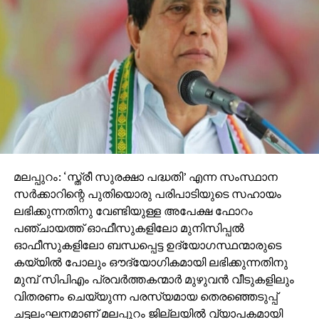
മലപ്പുറം: ‘സ്ത്രീ സുരക്ഷാ പദ്ധതി’ എന്ന സംസ്ഥാന
സര്‍ക്കാറിന്റെ പുതിയൊരു പരിപാടിയുടെ സഹായം
ലഭിക്കുന്നതിനു വേണ്ടിയുള്ള അപേക്ഷ ഫോറം
പഞ്ചായത്ത് ഓഫീസുകളിലോ മുനിസിപ്പല്‍
ഓഫീസുകളിലോ ബന്ധപ്പെട്ട ഉദ്യോഗസ്ഥന്മാരുടെ
കയ്യില്‍ പോലും ഔദ്യോഗികമായി ലഭിക്കുന്നതിനു
മുമ്പ് സിപിഎം പ്രവര്‍ത്തകന്മാര്‍ മുഴുവന്‍ വീടുകളിലും
വിതരണം ചെയ്യുന്ന പരസ്യമായ തെരഞ്ഞെടുപ്പ്
ചട്ടലംഘനമാണ് മലപ്പുറം ജില്ലയില്‍ വ്യാപകമായി