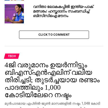
വനിതാ ലോകകപ്പില്‍ ഇന്ത്യ-പാക്
മത്സരം: ഹസ്തദാനം സംബന്ധിച്ച്
ബിസിസിഐ മൗനം
CLICK TO COMMENT
TECH
4ജി വരുമാനം ഉയര്‍ന്നിട്ടും
ബിഎസ്എന്‍എലിന് വലിയ
തിരിച്ചടി; തുടര്‍ച്ചയായ രണ്ടാം
പാദത്തിലും 1,000
കോടിയിലേറെ നഷ്ടം
മുന്‍പാദമായ ഏപ്രില്‍-ജൂണ്‍ മാസങ്ങളില്‍ നഷ്ടം 1,048 കോടി