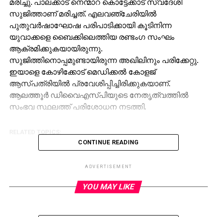
മരിച്ചു. പാലക്കാട് നെന്മാറ കൊട്ടേക്കാട് സ്വദേശി
സുജിത്താണ് മരിച്ചത്. എലവഞ്ചേരിയില്‍
പുതുവര്‍ഷാഘോഷ പരിപാടിക്കായി കൂടിനിന്ന
യുവാക്കളെ ബൈക്കിലെത്തിയ രണ്ടംഗ സംഘം
ആക്രമിക്കുകയായിരുന്നു.
സുജിത്തിനൊപ്പമുണ്ടായിരുന്ന അഖിലിനും പരിക്കേറ്റു.
ഇയാളെ കോഴിക്കോട് മെഡിക്കല്‍ കോളജ്
ആസ്പത്രിയില്‍ പ്രവേശിപ്പിച്ചിരിക്കുകയാണ്.
ആലത്തൂര്‍ ഡിവൈഎസ്പിയുടെ നേതൃത്വത്തില്‍
സംഭവ സ്ഥലത്ത് പരിശോധന നടത്തി.
RELATED TOPICS:
CONTINUE READING
ADVERTISEMENT
YOU MAY LIKE