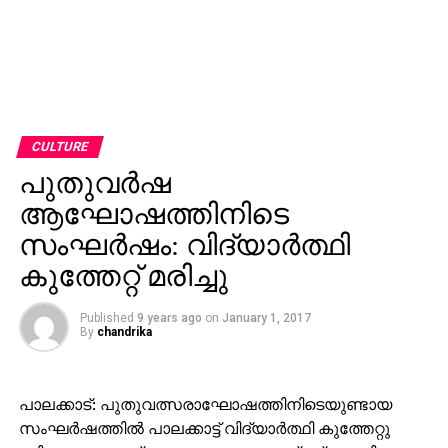
CULTURE
പുതുവര്‍ഷ
ആഘോഷത്തിനിടെ
സംഘര്‍ഷം: വിദ്യാര്‍ത്ഥി
കുത്തേറ്റ് മരിച്ചു
Published
9 years ago
on
January 1, 2017
By
chandrika
പാലക്കാട്: പുതുവത്സരാഘോഷത്തിനിടെയുണ്ടായ
സംഘര്‍ഷത്തില്‍ പാലക്കാട്ട് വിദ്യാര്‍ത്ഥി കുത്തേറ്റു