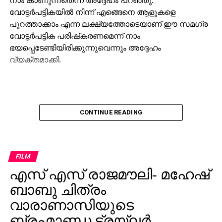
വോട്ടര്‍പട്ടികയില്‍ നിന്ന് എങ്ങെനെ ആളുകളെ
പുറത്താക്കാം എന്ന ലക്ഷ്യത്തോടെയാണ് ഈ സമഗ്ര
വോട്ടര്‍പട്ടിക പരിഷ്‌കരണമെന്ന് നാം
ഭയപ്പെടേണ്ടിയിരിക്കുന്നുവെന്നും അദ്ദേഹം
വ്യക്തമാക്കി.
CONTINUE READING
FILM
എസ് എസ് രാജമൗലി- മഹേഷ്
ബാബു ചിത്രം
വാരാണാസിയുടെ
ബ്രഹ്മാണ്ഡ ട്രയ്ലർ