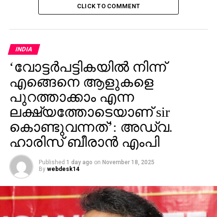
CLICK TO COMMENT
INDIA
‘വോട്ടര്‍പട്ടികയില്‍ നിന്ന്
എങ്ങെനെ ആളുകളെ
പുറത്താക്കാം എന്ന
ലക്ഷ്യത്തോടെയാണ് sir
കൊണ്ടുവന്നത്’: അഡ്വ.
ഹാരിസ് ബീരാൻ എംപി
Published
1 day ago
on
November 18, 2025
By
webdesk14