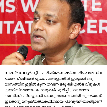
സമഗ്ര വോട്ടര്‍പട്ടിക പരിഷ്‌കരണത്തിനെതിരെ അഡ്വ.
ഹാരിസ് ബീരാന്‍ എം.പി. കേരളത്തില്‍ ഇപ്പോള്‍ ഒരു
മാസത്തിനുള്ളില്‍ മൂന്ന് തവണ ഒരു ബിഎല്‍ഒ വീടുകള്‍
കയറിയിറങ്ങണം. ഫോമുകള്‍ പൂരിപ്പിച്ച് വാങ്ങണം.
അവര്‍ക്ക് ടാര്‍ഗറ്റുകള്‍ കൊടുത്തുകൊണ്ടിരിക്കുകയാണ്.
ഇതൊരു മനുഷ്യത്വരഹിതമായ പ്രവൃത്തിയായിട്ടാണ്
നാം കാണുന്നതെന്ന് അദ്ദേഹം പറഞ്ഞു.