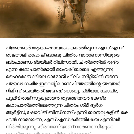
പ്രേക്ഷകർ ആകാംഷയോടെ കാത്തിരുന്ന എസ് എസ്
രാജമൗലി മഹേഷ് ബാബു ചിത്രം വാരാണാസിയുടെ
ബ്രഹ്മാണ്ഡ ട്രയ്ലർ റിലീസായി. ചിത്രത്തിൽ രുദ്ര
എന്ന കഥാപാത്രമായി മഹേഷ് ബാബു എത്തുന്നു.
ഹൈദരാബാദിലെ റാമോജി ഫിലിം സിറ്റിയിൽ നടന്ന
പ്രൗഢ ഗംഭീര ഇവെന്റിലാണ് ചിത്രത്തിന്റെ ട്രയ്ലർ
റിലീസ് ചെയ്തത്. മഹേഷ് ബാബു, പ്രിയങ്ക ചോപ്ര,
പൃഥ്വിരാജ് സുകുമാരൻ തുടങ്ങിയവർ കേന്ദ്ര
കഥാപാത്രത്തിലെത്തുന്ന ചിത്രം ശ്രീ ദുർഗ
ആർട്ട്സ്,ഷോവിങ് ബിസിനസ് എന്നീ ബാനറുകളിൽ കെ
എൽ നാരായണ, എസ് എസ് കർത്തികേയ എന്നിവർ
നിർമ്മിക്കുന്നു. കീരവാണിയാണ് വാരണാസിയുടെ
സംഗീത സംവിധാനം നിർവഹിക്കുന്നത്.