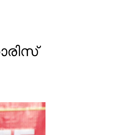
ാരിസ്