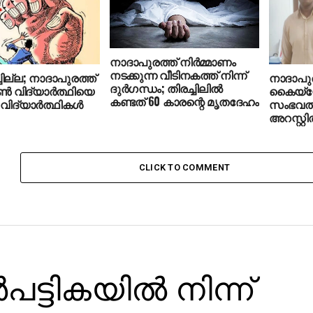
നാദാപുരത്ത് നിർമ്മാണം
നടക്കുന്ന വീടിനകത്ത് നിന്ന്
ചില്ല; നാദാപുരത്ത്
നാദാപു
ദുർഗന്ധം; തിരച്ചിലിൽ
്‍ വിദ്യാര്‍ത്ഥിയെ
കൈയ്യേ
കണ്ടത് 60 കാരന്റെ മൃതദേഹം
വിദ്യാര്‍ത്ഥികള്‍
സംഭവത്തി
അറസ്റ്റില
CLICK TO COMMENT
്‍പട്ടികയില്‍ നിന്ന്