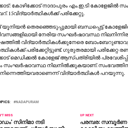
ോട്: കോഴിക്കോട് നാദാപുരം എം.ഇ.ടി കോളേജില്‍ സ
 15വിദ്യാര്‍ത്ഥികള്‍ക്ക് പരിക്കേറ്റു.
യൂനിയന്‍ തെരഞ്ഞെടുപ്പുമായി ബന്ധപ്പെട്ട് കോളേജില
ദിവസങ്ങളിലായി നേരിയ സംഘര്‍ഷാവസ്ഥ നിലനിന്നിരുന
ത്തില്‍ വിദ്യാര്‍ത്ഥികള്‍ക്കുനേരെ ബോംബേറുണ്ടാവ
‍ത്ഥികള്‍ക്ക് പരിക്കേറ്റിട്ടുണ്ട്. ഗുരുതരമായി പരിക്കേറ്റ 
ോട് മെഡിക്കല്‍ കോളേജ് ആസ്പത്രിയില്‍ പ്രവേശിപ്പിച
ം സംഘര്‍ഷാവസ്ഥ നിലനില്‍ക്കുകയാണ്. സംഭവത്തിനു 
നിന്നെത്തിയവരാണെന്ന് വിദ്യാര്‍ത്ഥികള്‍ പറയുന്നു.
OPICS:
NADAPURAM
'T MISS
UP NEXT
ാഡം’ സിനിമാ നടി
പരമ്പര: സമ്പൂര്‍ണ