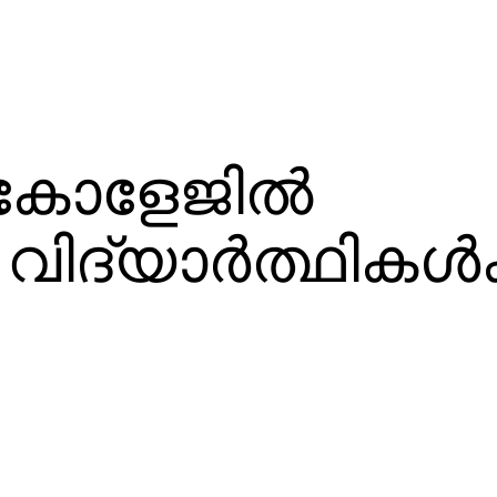
കോളേജില്‍
ദ്യാര്‍ത്ഥികള്‍ക്