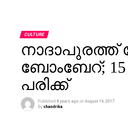
CULTURE
നാദാപുരത്ത് 
ബോംബേറ്; 15 വി
പരിക്ക്
Published
8 years ago
on
August 14, 2017
By
chandrika