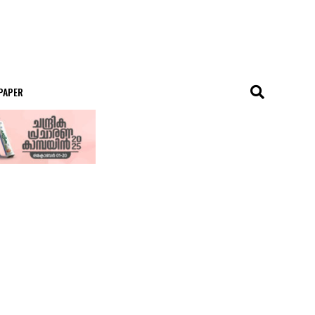
 PAPER