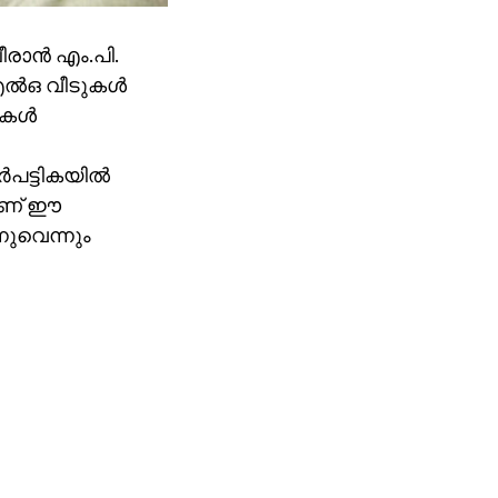
ാന്‍ എം.പി.
ല്‍ഒ വീടുകള്‍
കള്‍
പട്ടികയില്‍
യാണ് ഈ
്നുവെന്നും