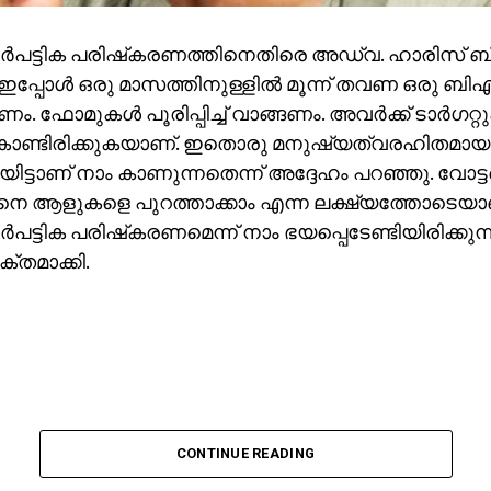
ര്‍പട്ടിക പരിഷ്‌കരണത്തിനെതിരെ അഡ്വ. ഹാരിസ് ബീര
ഇപ്പോള്‍ ഒരു മാസത്തിനുള്ളില്‍ മൂന്ന് തവണ ഒരു ബിഎ
 ഫോമുകള്‍ പൂരിപ്പിച്ച് വാങ്ങണം. അവര്‍ക്ക് ടാര്‍ഗറ്റു
ൊണ്ടിരിക്കുകയാണ്. ഇതൊരു മനുഷ്യത്വരഹിതമായ
ിട്ടാണ് നാം കാണുന്നതെന്ന് അദ്ദേഹം പറഞ്ഞു. വോട്ടര്‍
ങെനെ ആളുകളെ പുറത്താക്കാം എന്ന ലക്ഷ്യത്തോടെ
്‍പട്ടിക പരിഷ്‌കരണമെന്ന് നാം ഭയപ്പെടേണ്ടിയിരിക്കുന
്തമാക്കി.
CONTINUE READING