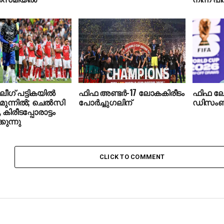
 ലീഗ് പട്ടികയില്‍
ഫിഫ അണ്ടര്‍-17 ലോകകിരീടം
ഫിഫ ലോ
മുന്നില്‍; ചെല്‍സി
പോര്‍ച്ചുഗലിന്
ഡിസംബര
 കിരീടപ്പോരാട്ടം
കുന്നു
CLICK TO COMMENT