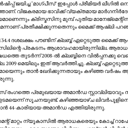
്‍ഷിപ്പ് ജയിച്ച ‘മാഗ്പീസ്’ ഇപ്പോള്‍ പ്രീമിയര്‍ ലീഗില്‍ ഒ
താണ്. വിജകരമായ ഭാവിക്ക് വ്യക്തമായ മാര്‍ഗനിര്‍ദേശ
ണെന്നും ക്രിസ്മസിനു മുമ്പ് പുതിയ മാനേജ്‌മെന്റി
ന്നാണ് പ്രതീക്ഷിക്കുന്നതെന്നും മൈക്ക് ആഷ്‌ലി പറഞ
 134.4 ദശലക്ഷം പൗണ്ടിന് ക്ലബ്ബ് ഏറ്റെടുത്ത മൈക്ക് ആഷ്‌
സിലിന്റെ പ്രകടനം ആശാവഹമായിരുന്നില്ല. ആരാ
ത്തെ തുടര്‍ന്ന് 2008-ല്‍ ക്ലബ്ബിനെ വില്‍പ്പനക്കു വെച്
ല. 2009 മെയിലും ഇത് ആവര്‍ത്തിച്ചു. ക്ലബ്ബ് ഏറ്റെടുത്
യെന്നും താന്‍ ഖേദിക്കുന്നതായും കഴിഞ്ഞ വര്‍ഷം ആ
ുന്നു.
സ് രംഗത്തെ പ്രമുഖയായ അമാന്‍ഡ സ്റ്റാവ്‌ലിയാവും 
ടമയെന്ന് സൂചനയുണ്ട്. കഴിഞ്ഞയാഴ്ച ലിവര്‍പൂളിന
്കാന്‍ 44-കാരിയായ അമാന്‍ഡ എത്തിയിരുന്നു.
മെന്റ് മാറ്റം ന്യൂകാസില്‍ ആരാധകരെയും കോച്ച് റാഫേ