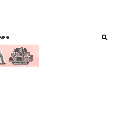
 PAPER