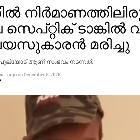
ില്‍ നിര്‍മാണത്തിലിര
െ സെപ്റ്റിക് ടാങ്കില്‍ 
 വയസുകാരന്‍ മരിച്ചു
്‍ പുല്യോട് ആണ് സംഭവം നടന്നത്.
ours ago
on
December 5, 2025
7