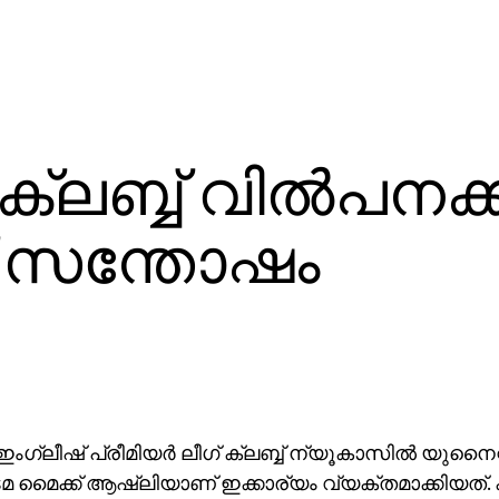
ലബ്ബ്‌ വില്‍പനക്ക
് സന്തോഷം
 ഇംഗ്ലീഷ് പ്രീമിയര്‍ ലീഗ് ക്ലബ്ബ് ന്യൂകാസില്‍ യുനൈറ്റഡ
ടമ മൈക്ക് ആഷ്‌ലിയാണ് ഇക്കാര്യം വ്യക്തമാക്കിയത്