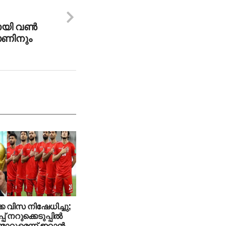
ി വണ്‍
ോണിനും
ക വിസ നിഷേധിച്ചു;
 നറുക്കെടുപ്പില്‍
ന്മാറുമെന്ന് ഇറാന്‍