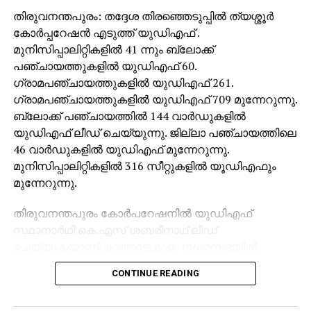
തിരുവനന്തപുരം: തദ്ദേശ തിരഞ്ഞെടുപ്പില്‍ ത്യശ്ശൂര്‍
കോര്‍പ്പറേഷന്‍ എടുത്ത് യുഡിഎഫ് .
മുനിസിപ്പാലിറ്റികളില്‍ 41 ന്നും ബ്ലോക്ക്
പഞ്ചായത്തുകളില്‍ യുഡിഎഫ് 60.
ഗ്രാമപഞ്ചായത്തുകളില്‍ യുഡിഎഫ് 261.
ഗ്രാമപഞ്ചായത്തുകളില്‍ യുഡിഎഫ് 709 മുന്നേറുന്നു.
ബ്ലോക്ക് പഞ്ചായത്തില്‍ 144 വാര്‍ഡുകളില്‍
യുഡിഎഫ് ലീഡ് ചെയ്യുന്നു. ജില്ലാ പഞ്ചായത്തിലെ
46 വാര്‍ഡുകളില്‍ യുഡിഎഫ് മുന്നേറുന്നു.
മുനിസിപ്പാലിറ്റികളില്‍ 316 സീറ്റുകളില്‍ യൂഡിഎഫും
മുന്നേറുന്നു.
തിരുവനന്തപുരം കോര്‍പറേഷനില്‍ യുഡിഎഫ്
സ്ഥാനാര്‍ഥി കെ.എസ് ശബരീനാഥ് ലീഡ്
ചെയ്യുകയാണ്. കൂത്താട്ടുകുളം നഗരസഭയില്‍
യുഡിഎഫ് മുന്നേറ്റമാണ്. പന്തളം നഗരസഭയില്‍
CONTINUE READING
യുഡിഎഫ് ലീഡ് ചെയ്യുന്നു. കോതമംഗലം
നഗരസഭയില്‍ യുഡിഎഫാണ് മുന്നില്‍. നാല്