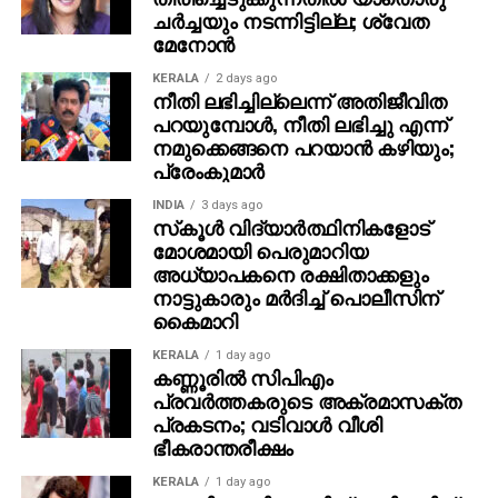
ഭാര്യയും കുഞ്ഞുങ്ങളും മാത്രമേ ഉള്ളുവെന്നും
ചര്‍ച്ചയും നടന്നിട്ടില്ല; ശ്വേത
മനസ്സറിഞ്ഞ് തെറ്റൊന്നും ചെയ്തിട്ടില്ലെന്നുമായിരുന്നു
മേനോന്‍
മൂന്നാംപ്രതി ബി മണികണ്ഠന്‍ കോടതിയില്‍ പറഞ്ഞത്.
KERALA
2 days ago
ജയില്‍ശിക്ഷ ഒഴിവാക്കി നല്‍കണമെന്നും മണികണ്ഠന്‍
നീതി ലഭിച്ചില്ലെന്ന് അതിജീവിത
കോടതിയോട് അഭ്യര്‍ത്ഥിച്ചു. ഏറ്റവും കുറഞ്ഞ ശിക്ഷ
പറയുമ്പോള്‍, നീതി ലഭിച്ചു എന്ന്
നല്‍കണമെന്നായിരുന്നു നാലാം പ്രതി വിജീഷ്
നമുക്കെങ്ങനെ പറയാന്‍ കഴിയും;
പ്രേംകുമാര്‍
കോടതിയോട് അഭ്യര്‍ത്ഥിച്ചത്. കണ്ണൂര്‍ ജയിലിലേയ്ക്ക്
അയക്കണമെന്നും വിജീഷ് ആവശ്യപ്പെട്ടു. ഒരു തെറ്റും
INDIA
3 days ago
ചെയ്തിട്ടില്ലെന്നായിരുന്നു അഞ്ചാം പ്രതി വടിംവാള്‍
സ്‌കൂള്‍ വിദ്യാര്‍ത്ഥിനികളോട്
മോശമായി പെരുമാറിയ
സലിം കോടതിയില്‍ പറഞ്ഞത്. ഭാര്യയും ഒരു
അധ്യാപകനെ രക്ഷിതാക്കളും
വയസ്സുള്ള കുഞ്ഞിന്റെയും ഏക ആശ്രയം
നാട്ടുകാരും മര്‍ദിച്ച് പൊലീസിന്
താനാണെന്നും സലീം കോടതിയില്‍ പറഞ്ഞു.
കൈമാറി
കുടുംബത്തിന്റെ ഏകആശ്രയം താനാണെന്നായിരുന്നു
ആറാം പ്രതി പ്രദീപ് കോടതിയില്‍ പറഞ്ഞത്. പ്രദീപും
KERALA
1 day ago
കണ്ണൂരില്‍ സിപിഎം
കോടതിയില്‍ പൊട്ടിക്കരഞ്ഞു.
പ്രവര്‍ത്തകരുടെ അക്രമാസക്ത
പ്രകടനം; വടിവാള്‍ വീശി
ഭീകരാന്തരീക്ഷം
KERALA
1 day ago