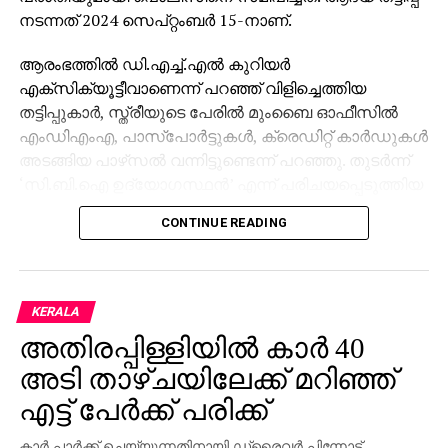
നടന്നത് 2024 സെപ്റ്റംബര്‍ 15-നാണ്.
ആരംഭത്തില്‍ ഡി.എച്ച്.എല്‍ കുറിയര്‍
എക്‌സിക്യൂട്ടീവാണെന്ന് പറഞ്ഞ് വിളിച്ചെത്തിയ
തട്ടിപ്പുകാര്‍, സ്ത്രീയുടെ പേരില്‍ മുംബൈ ഓഫീസില്‍
എംഡിഎംഎ, പാസ്പോര്‍ട്ടുകള്‍, ക്രെഡിറ്റ് കാര്‍ഡുകള്‍
അടങ്ങിയ പാഴ്‌സല്‍ വന്നിട്ടുണ്ടെന്ന് പറഞ്ഞു. തുടര്‍ന്ന്
‘സി.ബി.ഐ ഉദ്യോഗസ്ഥന്‍’ എന്ന് പരിചയപ്പെടുത്തിയ
മറ്റൊരാള്‍ ഭീഷണിപ്പെടുത്തി. അറസ്റ്റ് ചെയ്യുമെന്ന
CONTINUE READING
ഭീഷണിക്കിടെ നിരപരാധിത്വം തെളിയിക്കാന്‍ സ്ത്രീയെ
നിര്‍ബന്ധിക്കുകയും അവരുടെ എല്ലാ ചലനങ്ങളും
റിപ്പോര്‍ട്ട് ചെയ്യണമെന്ന് ആവശ്യപ്പെടുകയും
ചെയ്തു.
KERALA
അതിരപ്പിള്ളിയില്‍ കാര്‍ 40
മകന്റെ വിവാഹം അടുത്തുള്ളതിനാല്‍ ഭീതിയില്‍പ്പെട്ട
അവര്‍ തട്ടിപ്പുകാരുടെ നിര്‍ദ്ദേശം അനുസരിക്കേണ്ടി
അടി താഴ്ചയിലേക്ക് മറിഞ്ഞ്
വന്നു. ‘ജാമ്യം’ എന്ന പേരില്‍ ആദ്യം രണ്ട് കോടി
എട്ട് പേര്‍ക്ക് പരിക്ക്
രൂപയും തുടര്‍ന്ന് ബാങ്ക് അക്കൗണ്ടുകളില്‍ നിന്നുളള
മുഴുവന്‍ പണവും, സ്ഥിര നിക്ഷേപം ഉള്‍പ്പെടെ,
കാര്‍ പാര്‍ക്ക് ചെയ്യുന്നതിനായി ഡ്രൈവര്‍ പിന്നോട്ട്