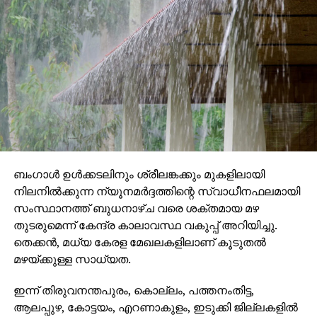
ബംഗാള്‍ ഉള്‍ക്കടലിനും ശ്രീലങ്കക്കും മുകളിലായി
നിലനില്‍ക്കുന്ന ന്യൂനമര്‍ദ്ദത്തിന്റെ സ്വാധീനഫലമായി
സംസ്ഥാനത്ത് ബുധനാഴ്ച വരെ ശക്തമായ മഴ
തുടരുമെന്ന് കേന്ദ്ര കാലാവസ്ഥ വകുപ്പ് അറിയിച്ചു.
തെക്കന്‍, മധ്യ കേരള മേഖലകളിലാണ് കൂടുതല്‍
മഴയ്ക്കുള്ള സാധ്യത.
ഇന്ന് തിരുവനന്തപുരം, കൊല്ലം, പത്തനംതിട്ട,
ആലപ്പുഴ, കോട്ടയം, എറണാകുളം, ഇടുക്കി ജില്ലകളില്‍