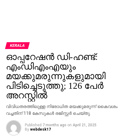
KERALA
ഓപ്പറേഷന്‍ ഡി-ഹണ്ട്:
എംഡിഎംഎയും
മയക്കുമരുന്നുകളുമായി
പിടിച്ചെടുത്തു; 126 പേര്‍
അറസ്റ്റില്‍
വിവിധതരത്തിലുള്ള നിരോധിത മയക്കുമരുന്ന് കൈവശം
വച്ചതിന് 118 കേസുകള്‍ രജിസ്റ്റര്‍ ചെയ്തു.
Published
7 months ago
on
April 21, 2025
By
webdesk17