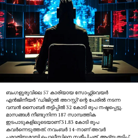
ബംഗളൂരുവിലെ 57 കാരിയായ സോഫ്റ്റ്വെയര്‍
എന്‍ജിനീയര്‍ ‘ഡിജിറ്റല്‍ അറസ്റ്റി’ന്റെ പേരില്‍ നടന്ന
വമ്പന്‍ സൈബര്‍ തട്ടിപ്പില്‍ 32 കോടി രൂപ നഷ്ടപ്പെട്ടു.
മാസങ്ങള്‍ നീണ്ടുനിന്ന 187 സാമ്പത്തിക
ഇടപാടുകളിലൂടെയാണ് 31.83 കോടി രൂപ
കവര്‍ന്നെടുത്തത്. നവംബര്‍ 14-നാണ് അവര്‍
പരാതിയുമായി പൊലീസിനെ സമീപിച്ചത്. ആദ്യ തട്ടിപ്പ്