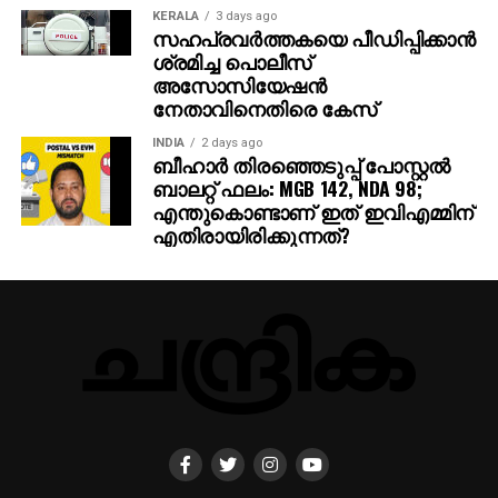
KERALA
3 days ago
സഹപ്രവര്‍ത്തകയെ പീഡിപ്പിക്കാന്‍
ശ്രമിച്ച പൊലീസ്
അസോസിയേഷന്‍
നേതാവിനെതിരെ കേസ്
INDIA
2 days ago
ബീഹാർ തിരഞ്ഞെടുപ്പ് പോസ്റ്റൽ
ബാലറ്റ് ഫലം: MGB 142, NDA 98;
എന്തുകൊണ്ടാണ് ഇത് ഇവിഎമ്മിന്
എതിരായിരിക്കുന്നത്?