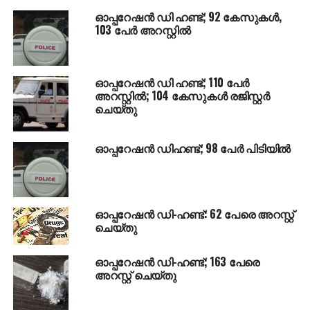
ബന്ധപ്പെടുന്നവരുടെ വിവരങ്ങള്‍ രഹസ്യമായാണ്
ഓപ്പറേഷന്‍ ഡി ഹണ്ട്; 92 കേസുകള്‍,
സൂക്ഷിക്കുന്നത്.
103 പേര്‍ അറസ്റ്റില്‍
മയക്കുമരുന്നിനെതിരെയുള്ള നടപടികള്‍
ശക്തമാക്കുന്നതിന്റെ ഭാഗമായി ക്രമസമാധാന വിഭാഗം
ഓപ്പറേഷന്‍ ഡി ഹണ്ട്; 110 പേര്‍
എഡിജിപിയുടെ നേരിട്ടുള്ള മേല്‍നോട്ടത്തില്‍
അറസ്റ്റില്‍; 104 കേസുകള്‍ രജിസ്റ്റര്‍
സംസ്ഥാന തലത്തില്‍ ആന്റി നര്‍ക്കോട്ടിക്‌സ്
ചെയ്തു
ഇന്റലിജന്‍സ് സെല്ലും എന്‍ഡിപിഎസ്
കോര്‍ഡിനേഷന്‍ സെല്ലും റേഞ്ച് അടിസ്ഥാനത്തില്‍
ഓപ്പറേഷന്‍ ഡിഹണ്ട്; 98 പേര്‍ പിടിയില്‍
ആന്റി നര്‍ക്കോട്ടിക്‌സ് ഇന്റലിജന്‍സ് സെല്ലും
പ്രവര്‍ത്തിക്കുന്നുണ്ട്.
ഓപ്പറേഷന്‍ ഡി-ഹണ്ട്: 62 പേരെ അറസ്റ്റ്
ചെയ്തു
RELATED TOPICS:
OPERATION D HUNT
ഓപ്പറേഷന്‍ ഡി-ഹണ്ട്; 163 പേരെ
അറസ്റ്റ് ചെയ്തു