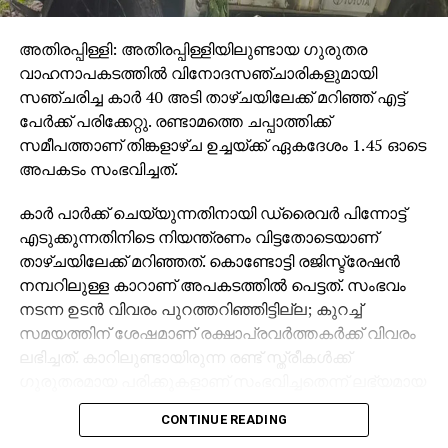
അതിരപ്പിള്ളി: അതിരപ്പിള്ളിയിലുണ്ടായ ഗുരുതര
വാഹനാപകടത്തില്‍ വിനോദസഞ്ചാരികളുമായി
സഞ്ചരിച്ച കാര്‍ 40 അടി താഴ്ചയിലേക്ക് മറിഞ്ഞ് എട്ട്
പേര്‍ക്ക് പരിക്കേറ്റു. രണ്ടാമത്തെ ചപ്പാത്തിക്ക്
സമീപത്താണ് തിങ്കളാഴ്ച ഉച്ചയ്ക്ക് ഏകദേശം 1.45 ഓടെ
അപകടം സംഭവിച്ചത്.
കാര്‍ പാര്‍ക്ക് ചെയ്യുന്നതിനായി ഡ്രൈവര്‍ പിന്നോട്ട്
എടുക്കുന്നതിനിടെ നിയന്ത്രണം വിട്ടതോടെയാണ്
താഴ്ചയിലേക്ക് മറിഞ്ഞത്. കൊണ്ടോട്ടി രജിസ്ട്രേഷന്‍
നമ്പറിലുള്ള കാറാണ് അപകടത്തില്‍ പെട്ടത്. സംഭവം
നടന്ന ഉടന്‍ വിവരം പുറത്തറിഞ്ഞിട്ടില്ല; കുറച്ച്
സമയത്തിന് ശേഷമാണ് രക്ഷാപ്രവര്‍ത്തകര്‍ക്ക് വിവരം
ലഭിച്ചത്. കാറിലുണ്ടായിരുന്ന രണ്ട് സ്ത്രീകള്‍ക്ക്
ഗുരുതരമായ പരിക്കുകളാണ് സംഭവിച്ചതെന്ന് ലഭ്യമായ
വിവരങ്ങള്‍ വ്യക്തമാക്കുന്നു.
CONTINUE READING