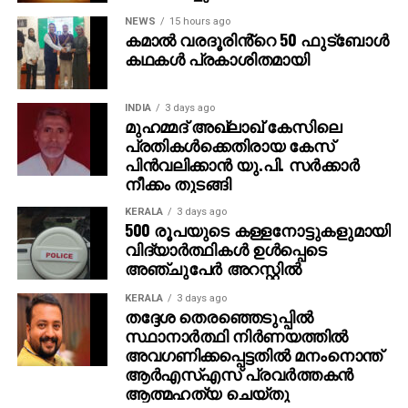
NEWS
15 hours ago
കമാൽ വരദൂരിൻ്റെ 50 ഫുട്ബോൾ
കഥകൾ പ്രകാശിതമായി
INDIA
3 days ago
മുഹമ്മദ് അഖ്‌ലാഖ് കേസിലെ
പ്രതികള്‍ക്കെതിരായ കേസ്
പിന്‍വലിക്കാന്‍ യു.പി. സര്‍ക്കാര്‍
നീക്കം തുടങ്ങി
KERALA
3 days ago
500 രൂപയുടെ കള്ളനോട്ടുകളുമായി
വിദ്യാര്‍ത്ഥികള്‍ ഉള്‍പ്പെടെ
അഞ്ചുപേര്‍ അറസ്റ്റില്‍
KERALA
3 days ago
തദ്ദേശ തെരഞ്ഞെടുപ്പില്‍
സ്ഥാനാര്‍ത്ഥി നിര്‍ണയത്തില്‍
അവഗണിക്കപ്പെട്ടതില്‍ മനംനൊന്ത്
ആര്‍എസ്എസ് പ്രവര്‍ത്തകന്‍
ആത്മഹത്യ ചെയ്തു