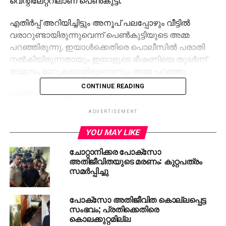
വെന്റിലേറ്ററിലാണ് പെണ്‍കുട്ടി.
എതിര്‍പ്പ് അറിയിച്ചിട്ടും അനൂപ് പലപ്പോഴും വീട്ടില്‍
വരാറുണ്ടായിരുന്നുവെന്ന് പെണ്‍കുട്ടിയുടെ അമ്മ
പറഞ്ഞിരുന്നു. ഇയാള്‍ക്കെതിരെ പൊലീസില്‍ പരാതി
നല്‍കിയിരുന്നതായും ഇയാളുടെ ഭീഷണിയെ തുടര്‍ന്ന്
താമസം മാറുകയായിരുന്നെന്നും അമ്മ പറഞ്ഞു.
CONTINUE READING
പ്രതി പെണ്‍കുട്ടിയുടെ വീട്ടില്‍ സ്ഥിരമായി
വരാറുണ്ടായിരുന്നുവെന്ന് നാട്ടുകാരും പറയുന്നു.
ADVERTISEMENT
പെണ്‍കുട്ടിയുടെ അയല്‍വാസികളെ ഇയാള്‍
ഭീഷണിപ്പെടുത്തിയിരുന്നതായും പറയുന്നു.
YOU MAY LIKE
ഇതേത്തുടര്‍ന്ന് നാട്ടുകാര്‍ പൊലീസില്‍ പരാതി
ചോറ്റാനിക്കര പോക്സോ
നല്‍കിയിരുന്നു.
അതിജീവിതയുടെ മരണം: കുറ്റപത്രം
സമര്‍പ്പിച്ചു
കട്ടിലിന് താഴെ കിടക്കുന്ന നിലയില്‍ അതീവ
ഗുരുതരാവസ്ഥയിലാണ് പെണ്‍കുട്ടിയെ ബന്ധുു
പോക്‌സോ അതിജീവിത കൊല്ലപ്പെട്ട
കണ്ടെത്തിയത്.
സംഭവം; പ്രതിക്കെതിരെ
കൊലക്കുറ്റമില്ല
പൊലീസ് സംഭവസ്ഥലത്തെത്തിയാണ് കുട്ടിയെ