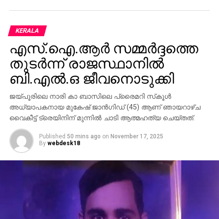
KERALA
എസ്.ഐ.ആര്‍ സമ്മര്‍ദ്ദത്തെ
തുടര്‍ന്ന് രാജസ്ഥാനില്‍
ബി.എല്‍.ഒ ജീവനൊടുക്കി
ജയ്പൂരിലെ നാരി കാ ബാസിലെ പ്രൈമറി സ്‌കൂള്‍
അധ്യാപകനായ മുകേഷ് ജാന്‍ഗിഡ് (45) ആണ് ഞായറാഴ്ച
വൈകീട്ട് ട്രെയിനിന് മുന്നില്‍ ചാടി ആത്മഹത്യ ചെയ്തത്.
Published
50 mins ago
on
November 17, 2025
By
webdesk18