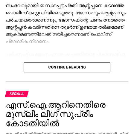
സംഭവവുമായി ബന്ധപ്പെട്ട് പ്രതി ആന്റപ്പനെ കടവന്ത്ര
പൊലീസ് കസ്റ്റഡിയിലെടുത്തു. ജോസഫും ആന്റപ്പനും
പരിചയക്കാരാണെന്നും, ജോസഫിന്റെ പണം നേരത്തെ
ആന്റപ്പന്‍ കവര്‍ന്നതിനെ തുടര്‍ന്ന് ഉണ്ടായ തര്‍ക്കമാണ്
ആക്രമണത്തിലേക്ക് നയിച്ചതെന്നാണ് പൊലീസ്
പ്രാഥമിക നിഗമനം.
പരിക്ക് പറ്റിയ ജോസഫ് ആശുപത്രിയില്‍ ചികിത്സയില്‍
കഴിയുന്നു. സംഭവവുമായി ബന്ധപ്പെട്ട് കൂടുതല്‍
CONTINUE READING
അന്വേഷണം പുരോഗമിക്കുന്നതായി പൊലീസ്
അറിയിച്ചു.
KERALA
എസ്.ഐ.ആറിനെതിരെ
മുസ്ലീം ലീഗ് സുപ്രീം
കോടതിയില്‍