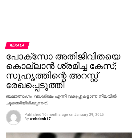
KERALA
പോക്സോ അതിജീവിതയെ
കൊല്ലാന്‍ ശ്രമിച്ച കേസ്;
സുഹൃത്തിന്റെ അറസ്റ്റ്
രേഖപ്പെടുത്തി
ബലാത്സംഗം, വധശ്രമം എന്നീ വകുപ്പുകളാണ് നിലവില്‍
ചുമത്തിയിരിക്കുന്നത്.
Published
10 months ago
on
January 29, 2025
By
webdesk17