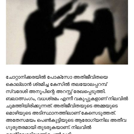
ചോറ്റാനിക്കരയില്‍ പോക്സോ അതിജീവിതയെ
കൊല്ലാന്‍ ശ്രമിച്ച കേസില്‍ തലയോലപ്പറമ്പ്
സ്വദേശി അനൂപിന്റെ അറസ്റ്റ് രേഖപ്പെടുത്തി.
ബലാത്സംഗം, വധശ്രമം എന്നീ വകുപ്പുകളാണ് നിലവില്‍
ചുമത്തിയിരിക്കുന്നത്. അതിജീവിതയുടെ അമ്മയുടെ
മൊഴിയുടെ അടിസ്ഥാനത്തിലാണ് കേസെടുത്തത്.
അതേസമയം പെണ്‍കുട്ടിയുടെ ആരോഗ്യനില അതീവ
ഗുരുതരമായി തുടരുകയാണ്. നിലവില്‍