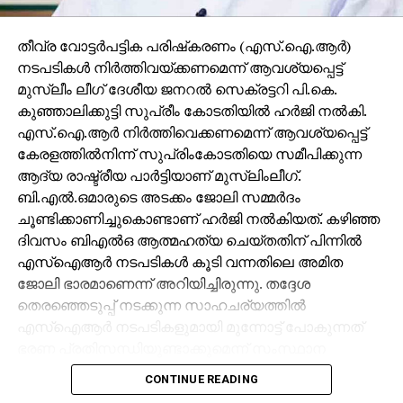
തീവ്ര വോട്ടര്‍പട്ടിക പരിഷ്‌കരണം (എസ്.ഐ.ആര്‍)
നടപടികള്‍ നിര്‍ത്തിവയ്ക്കണമെന്ന് ആവശ്യപ്പെട്ട്
മുസ്ലീം ലീഗ് ദേശീയ ജനറല്‍ സെക്രട്ടറി പി.കെ.
കുഞ്ഞാലിക്കുട്ടി സുപ്രീം കോടതിയില്‍ ഹര്‍ജി നല്‍കി.
എസ്.ഐ.ആര്‍ നിര്‍ത്തിവെക്കണമെന്ന് ആവശ്യപ്പെട്ട്
കേരളത്തില്‍നിന്ന് സുപ്രിംകോടതിയെ സമീപിക്കുന്ന
ആദ്യ രാഷ്ട്രീയ പാര്‍ട്ടിയാണ് മുസ്ലിംലീഗ്.
ബി.എല്‍.ഒമാരുടെ അടക്കം ജോലി സമ്മര്‍ദം
ചൂണ്ടിക്കാണിച്ചുകൊണ്ടാണ് ഹര്‍ജി നല്‍കിയത്. കഴിഞ്ഞ
ദിവസം ബിഎല്‍ഒ ആത്മഹത്യ ചെയ്തതിന് പിന്നില്‍
എസ്‌ഐആര്‍ നടപടികള്‍ കൂടി വന്നതിലെ അമിത
ജോലി ഭാരമാണെന്ന് അറിയിച്ചിരുന്നു. തദ്ദേശ
തെരഞ്ഞെടുപ്പ് നടക്കുന്ന സാഹചര്യത്തില്‍
എസ്‌ഐആര്‍ നടപടികളുമായി മുന്നോട്ട് പോകുന്നത്
ഭരണ പ്രതിസന്ധിയുണ്ടാക്കുമെന്ന് സംസ്ഥാന
സര്‍ക്കാരും ഹൈക്കോടതിയെ അറിയിച്ചിരുന്നു.
CONTINUE READING