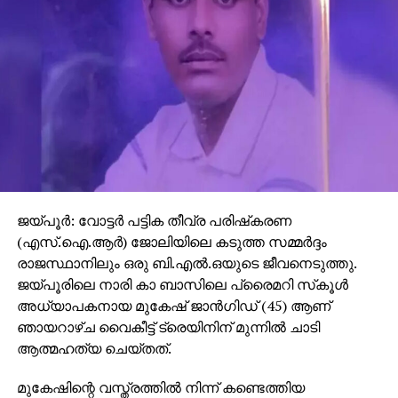
ജയ്പൂര്‍: വോട്ടര്‍ പട്ടിക തീവ്ര പരിഷ്‌കരണ
(എസ്.ഐ.ആര്‍) ജോലിയിലെ കടുത്ത സമ്മര്‍ദ്ദം
രാജസ്ഥാനിലും ഒരു ബി.എല്‍.ഒയുടെ ജീവനെടുത്തു.
ജയ്പൂരിലെ നാരി കാ ബാസിലെ പ്രൈമറി സ്‌കൂള്‍
അധ്യാപകനായ മുകേഷ് ജാന്‍ഗിഡ് (45) ആണ്
ഞായറാഴ്ച വൈകീട്ട് ട്രെയിനിന് മുന്നില്‍ ചാടി
ആത്മഹത്യ ചെയ്തത്.
മുകേഷിന്റെ വസ്ത്രത്തില്‍ നിന്ന് കണ്ടെത്തിയ