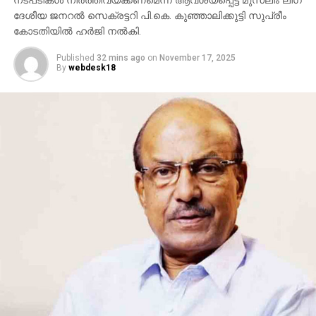
നടപടികള്‍ നിര്‍ത്തിവയ്ക്കണമെന്ന് ആവശ്യപ്പെട്ട് മുസ്ലീം ലീഗ്
ദേശീയ ജനറല്‍ സെക്രട്ടറി പി.കെ. കുഞ്ഞാലിക്കുട്ടി സുപ്രീം
കോടതിയില്‍ ഹര്‍ജി നല്‍കി.
Published
32 mins ago
on
November 17, 2025
By
webdesk18