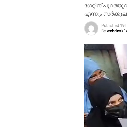
​ഗേറ്റിന് പുറത
എന്നും സർക്കുലറ
Published
19 
By
webdesk1