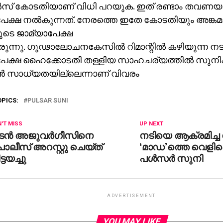
സ് കോടതിയാണ് വിധി പറയുക. ഇത് രണ്ടാം തവണയ
പേക്ഷ നല്‍കുന്നത്. നേരത്തെ ഇതേ കോടതിയും അങ്ക
ടെ ജാമ്യാപേക്ഷ
രുന്നു. ഗൂഢാലോചനകേസില്‍ റിമാന്റില്‍ കഴിയുന്ന നടന്
പേക്ഷ ഹൈക്കോടതി തള്ളിയ സാഹചര്യത്തില്‍ സുനിക്
ന്‍ സാധ്യതയില്ലെന്നാണ് വിവരം
OPICS:
PULSAR SUNI
'T MISS
UP NEXT
ടന്‍ അജുവര്‍ഗീസിനെ
നടിയെ ആക്രമിച്ച
ലീസ് അറസ്റ്റു ചെയ്ത്
‘മാഡ’ത്തെ വെളിപ്പ
ട്ടയച്ചു
പള്‍സര്‍ സുനി
ADVERTISEMENT
YOU MAY LIKE