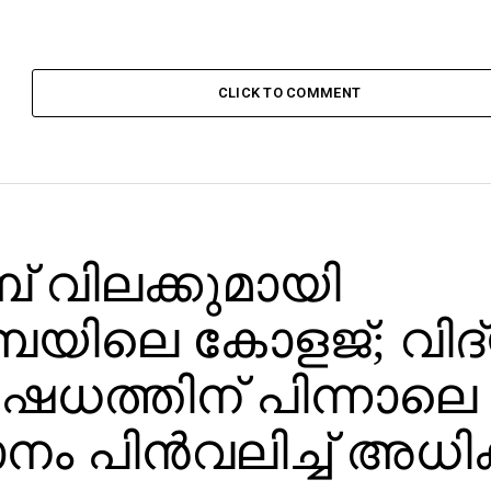
CLICK TO COMMENT
് വിലക്കുമായി
യിലെ കോളജ്; വിദ
ഷേധത്തിന് പിന്നാലെ
ാനം പിൻ‌വലിച്ച് അധ