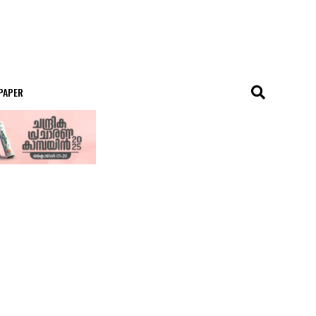
 PAPER