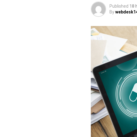
Published
18 
By
webdesk1