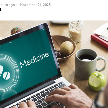
hours ago
on
November 21, 2025
4