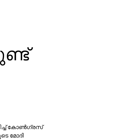
ണ്ട്
ച്ച് കോണ്‍ഗ്രസ്
ൂടെ മോദി