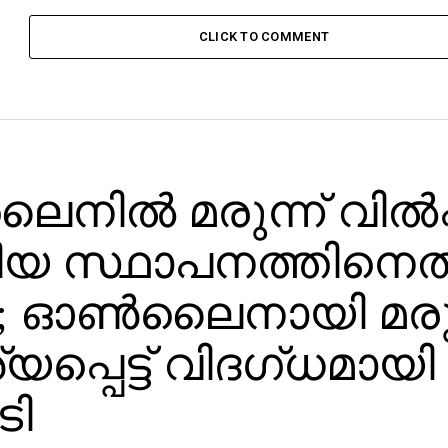
CLICK TO COMMENT
നില്‍ മരുന്ന് വില്‍
ിയ സ്ഥാപനത്തിനെ
; ഓണ്‍ലൈനായി മരുന
്പെട്ട് വിദഗ്ധമായി
ടി