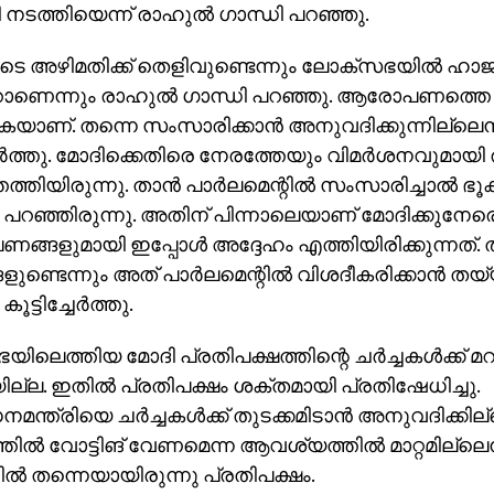
നടത്തിയെന്ന് രാഹുല്‍ ഗാന്ധി പറഞ്ഞു.
െ അഴിമതിക്ക് തെളിവുണ്ടെന്നും ലോക്‌സഭയില്‍ ഹാജര
ാണെന്നും രാഹുല്‍ ഗാന്ധി പറഞ്ഞു. ആരോപണത്തെ
ുകയാണ്. തന്നെ സംസാരിക്കാന്‍ അനുവദിക്കുന്നില്ലെന
്ചേര്‍ത്തു. മോദിക്കെതിരെ നേരത്തേയും വിമര്‍ശനവുമായി
്തിയിരുന്നു. താന്‍ പാര്‍ലമെന്റില്‍ സംസാരിച്ചാല്‍ ഭൂ
 പറഞ്ഞിരുന്നു. അതിന് പിന്നാലെയാണ് മോദിക്കുനേ
്ങളുമായി ഇപ്പോള്‍ അദ്ദേഹം എത്തിയിരിക്കുന്നത്
ളുണ്ടെന്നും അത് പാര്‍ലമെന്റില്‍ വിശദീകരിക്കാന്‍ ത
ൂട്ടിച്ചേര്‍ത്തു.
യിലെത്തിയ മോദി പ്രതിപക്ഷത്തിന്റെ ചര്‍ച്ചകള്‍ക്ക് മ
ില്ല. ഇതില്‍ പ്രതിപക്ഷം ശക്തമായി പ്രതിഷേധിച്ചു.
നമന്ത്രിയെ ചര്‍ച്ചകള്‍ക്ക് തുടക്കമിടാന്‍ അനുവദിക്കില്
ില്‍ വോട്ടിങ് വേണമെന്ന ആവശ്യത്തില്‍ മാറ്റമില്ലെന
ല്‍ തന്നെയായിരുന്നു പ്രതിപക്ഷം.