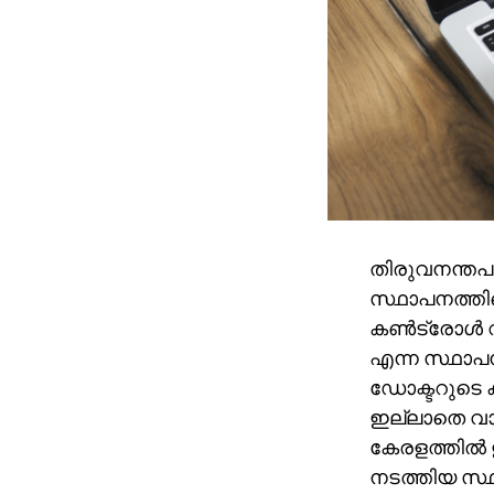
തിരുവനന്തപു
സ്ഥാപനത്തി
കണ്‍ട്രോള്‍ 
എന്ന സ്ഥാപ
ഡോക്ടറുടെ കു
ഇല്ലാതെ വാങ
കേരളത്തില്‍
നടത്തിയ സ്ഥ