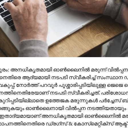
രം: അനധികൃതമായി ഓണ്‍ലൈനില്‍ മരുന്ന് വില്‍പ്പ
നെതിരെ ആദ്യമായി നടപടി സ്വീകരിച്ച് സംസ്ഥാന ഡ്
വകുപ്പ്. നോര്‍ത്ത് പറവൂര്‍ പൂശ്ശാരിപ്പടിയിലുള്ള ജെജെ 
നത്തിനെതിരേയാണ് നടപടി സ്വീകരിച്ചത്. പരിശോധന
റിപ്പടിയില്ലാതെ ഉത്തേജക മരുന്നുകള്‍ പര്‍ച്ചേസ് ബി
്ങുകയും ഓണ്‍ലൈനായി വില്‍പ്പന നടത്തിയതായും ക
 ഇതാദ്യമായാണ് അനധികൃതമായി ഓണ്‍ലൈനില്‍ മരുന്ന
ാപനത്തിനെതിരെ ഡ്രഗ്‌സ് & കോസ്‌മെറ്റിക്‌സ് ആക്ട്