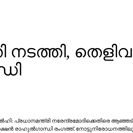
 നടത്തി, തെളിവു
്ധി
‍ഹി: പ്രധാനമന്ത്രി നരേന്ദ്രമോദിക്കെതിരെ ആഞ്ഞടി
്ഷന്‍ രാഹുല്‍ഗാന്ധി രംഗത്ത്. നോട്ടുനിരോധനത്തില