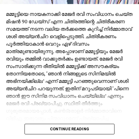
മമ്മൂട്ടിയെ നായകനാക്കി മേജര്‍ രവി സംവിധാനം ചെയ്ത
മിഷന്‍ 90 ഡേയ്‌സ് എന്ന ചിത്രത്തിന്റെ ചിത്രീകരണ
സമയത്ത് നടന്ന വലിയ തര്‍ക്കത്തെ കുറിച്ച് നിര്‍മ്മാതാവ്
ശശി അയ്യന്‍ചിറ വെളിപ്പെടുത്തി. ചിത്രീകരണം
പൂര്‍ത്തിയാകാന്‍ വെറും ഏഴ് ദിവസം
മാത്രമുണ്ടായിരുന്നു. അപ്പോഴാണ് മമ്മൂട്ടിയും മേജര്‍
രവിയും തമ്മില്‍ വാക്കുതര്‍ക്കം ഉണ്ടായത്. മേജര്‍ രവി
സംസാരിക്കുന്ന രീതിയില്‍ മമ്മൂട്ടിക്ക് അസൗകര്യം
തോന്നിയതോടെ, ‘ഞാന്‍ നിങ്ങളുടെ സിനിമയില്‍
അഭിനയിക്കില്ല’ എന്ന് മമ്മൂട്ടി പറഞ്ഞുവെന്നാണ് ശശി
അയ്യന്‍ചിറ പറയുന്നത്. ഇതിന് മറുപടിയായി ‘പിന്നെ
ഞാന്‍ ഈ സിനിമ സംവിധാനം ചെയ്യില്ല’ എന്നും
മേജര്‍ രവി പ്രഖ്യാപിച്ചു. സ്ഥിതി തീര്‍ത്തും
ഗുരുതരമായപ്പോള്‍, കണ്‍ട്രോളര്‍ നിര്‍മ്മാതാവിനെ
വിളിച്ചു. ഇരുവരും പിന്മാറുമെന്ന് പ്രഖ്യാപിച്ച
സാഹചര്യത്തില്‍ ശശി അയ്യന്‍ചിറ ശാന്തമായി,
CONTINUE READING
‘മമ്മൂക്ക അഭിനയിക്കണ്ട, മേജര്‍ സാര്‍ സംവിധാനം