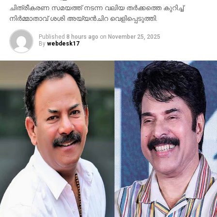
ചിത്രീകരണ സമയത്ത് നടന്ന വലിയ തര്‍ക്കത്തെ കുറിച്ച്
നിര്‍മ്മാതാവ് ശശി അയ്യന്‍ചിറ വെളിപ്പെടുത്തി.
Published
8 hours ago
on
November 25, 2025
By
webdesk17