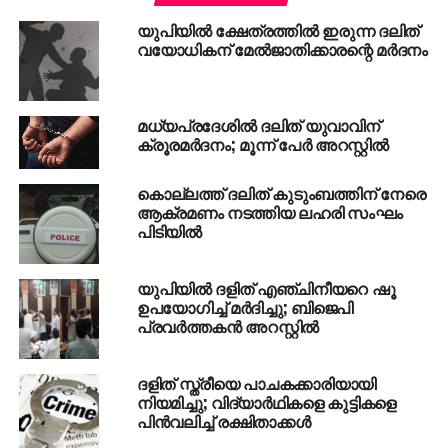
കത്തെഴുതിയിരുന്നു.
യുപിയില്‍ ക്ഷേത്രത്തില്‍ ഇരുന്ന ദലിത്
വയോധികന് മേല്‍ജാതിക്കാരന്റെ മര്‍ദനം
മധ്യപ്രദേശില്‍ ദലിത് യുവാവിന്
ക്രൂരമര്‍ദനം; മൂന്ന് പേര്‍ അറസ്റ്റില്‍
കൊല്ലത്ത് ദലിത് കുടുംബത്തിന് നേരെ
ആക്രമണം നടത്തിയ ലഹരി സംഘം
പിടിയില്‍
യുപിയില്‍ ദളിത് എഞ്ചിനീയറെ ഷൂ
ഉപയോഗിച്ച് മര്‍ദിച്ചു; ബിജെപി
പ്രവര്‍ത്തകന്‍ അറസ്റ്റില്‍
ദളിത് സ്ത്രീയെ പാചകക്കാരിയായി
നിയമിച്ചു; വിദ്യാര്‍ഥികളെ കുട്ടികളെ
പിന്‍വലിച്ച് രക്ഷിതാക്കള്‍