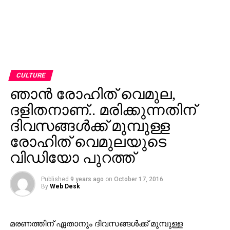
CULTURE
ഞാന്‍ രോഹിത് വെമുല,
ദളിതനാണ്.. മരിക്കുന്നതിന്
ദിവസങ്ങള്‍ക്ക് മുമ്പുള്ള
രോഹിത് വെമുലയുടെ
വിഡിയോ പുറത്ത്
Published
9 years ago
on
October 17, 2016
By
Web Desk
മരണത്തിന് ഏതാനും ദിവസങ്ങള്‍ക്ക് മുമ്പുള്ള