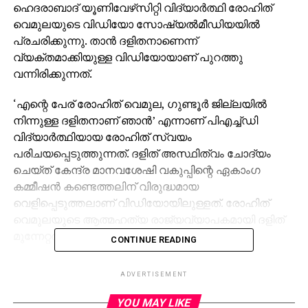
ഹെദരാബാദ് യൂണിവേഴ്‌സിറ്റി വിദ്യാര്‍ത്ഥി രോഹിത്
വെമുലയുടെ വിഡിയോ സോഷ്യല്‍മീഡിയയില്‍
പ്രചരിക്കുന്നു. താന്‍ ദളിതനാണെന്ന്
വ്യക്തമാക്കിയുള്ള വിഡിയോയാണ് പുറത്തു
വന്നിരിക്കുന്നത്.
‘എന്റെ പേര് രോഹിത് വെമുല, ഗുണ്ടൂര്‍ ജില്ലയില്‍
നിന്നുള്ള ദളിതനാണ് ഞാന്‍’ എന്നാണ് പിഎച്ച്ഡി
വിദ്യാര്‍ത്ഥിയായ രോഹിത് സ്വയം
പരിചയപ്പെടുത്തുന്നത്. ദളിത് അസ്ഥിത്വം ചോദ്യം
ചെയ്ത് കേന്ദ്ര മാനവശേഷി വകുപ്പിന്റെ ഏകാംഗ
കമ്മീഷന്‍ കണ്ടെത്തലിന് വിരുദ്ധമായ
വെളിപ്പെടുത്തലാണ് വിഡിയോയിലുള്ളത്. രോഹിത്
വെമുലയുടെ ആത്മഹത്യ രാജ്യവ്യാപകമായി ദളിത്
മുന്നേറ്റത്തിന് വഴിവെച്ചിരുന്നു.
CONTINUE READING
മരിക്കുന്നതിന് ദിവസങ്ങള്‍ക്ക് മുമ്പ് തനിക്കും നാലു
ADVERTISEMENT
കൂട്ടുകാര്‍ക്കുമെതിരെയുള്ള ജാതി വിവേചനത്തില്‍
പരാതിപ്പെട്ട് രോഹിത് വെമുല വൈസ് ചാന്‍സ്ലര്‍ക്ക്
YOU MAY LIKE