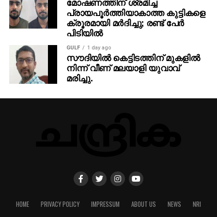
മോഷണത്തിന് ശ്രമിച്ച
പ്രായപൂര്‍ത്തിയാകാത്ത കുട്ടികളെ
ക്രൂരമായി മര്‍ദിച്ചു; രണ്ട് പേര്‍
പിടിയില്‍
GULF
1 day ago
സൗദിയില്‍ കെട്ടിടത്തിന് മുകളില്‍
നിന്ന് വീണ് മലയാളി യുവാവ്
മരിച്ചു.
HOME
PRIVACY POLICY
IMPRESSUM
ABOUT US
NEWS
NRI