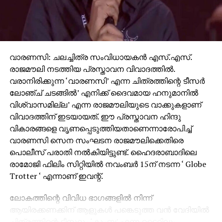
വാരണസി: ചലച്ചിത്ര സംവിധായകന്‍ എസ്.എസ്.
രാജമൗലി നടത്തിയ പ്രസ്താവന വിവാദത്തില്‍.
വരാനിരിക്കുന്ന ‘വാരണസി’ എന്ന ചിത്രത്തിന്റെ ടീസര്‍
ലോഞ്ച് ചടങ്ങില്‍’ എനിക്ക് ദൈവമായ ഹനുമാനില്‍
വിശ്വാസമില്ല’ എന്ന രാജമൗലിയുടെ വാക്കുകളാണ്
വിവാദത്തിന് ഇടയായത്. ഈ പ്രസ്താവന ഹിന്ദു
വികാരങ്ങളെ വൃണപ്പെടുത്തിയതാണെന്നാരോപിച്ച്
വാരണസി സെന സംഘടന രാജമൗലിക്കെതിരെ
പൊലീസ് പരാതി നല്‍കിയിട്ടുണ്ട്. ഹൈദരാബാദിലെ
രാമോജി ഫിലിം സിറ്റിയില്‍ നവംബര്‍ 15ന് നടന്ന ‘ Globe
Trotter ‘ എന്നാണ് ഇവന്റ്.
ലോകത്തിന്റെ വിവിധ ഭാഗങ്ങളില്‍ നിന്ന്
ആയിരക്കണക്കിന് ആളുകള്‍ പങ്കെടുത്ത വന്‍ വേദിയില്‍
ചിത്രത്തിന്റെ ടീസറും ‘കുംബ’ എന്ന ടൈറ്റിലും