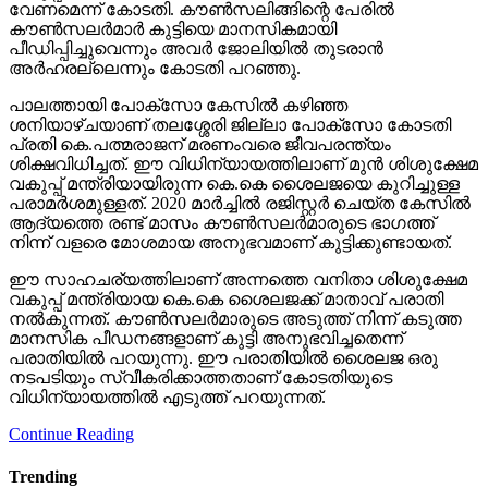
വേണമെന്ന് കോടതി. കൗണ്‍സലിങ്ങിന്റെ പേരില്‍
കൗണ്‍സലര്‍മാര്‍ കുട്ടിയെ മാനസികമായി
പീഡിപ്പിച്ചുവെന്നും അവര്‍ ജോലിയില്‍ തുടരാന്‍
അര്‍ഹരല്ലെന്നും കോടതി പറഞ്ഞു.
പാലത്തായി പോക്സോ കേസില്‍ കഴിഞ്ഞ
ശനിയാഴ്ചയാണ് തലശ്ശേരി ജില്ലാ പോക്സോ കോടതി
പ്രതി കെ.പത്മരാജന് മരണംവരെ ജീവപരന്ത്യം
ശിക്ഷവിധിച്ചത്. ഈ വിധിന്യായത്തിലാണ് മുന്‍ ശിശുക്ഷേമ
വകുപ്പ് മന്ത്രിയായിരുന്ന കെ.കെ ശൈലജയെ കുറിച്ചുള്ള
പരാമര്‍ശമുള്ളത്. 2020 മാര്‍ച്ചില്‍ രജിസ്റ്റര്‍ ചെയ്ത കേസില്‍
ആദ്യത്തെ രണ്ട് മാസം കൗണ്‍സലര്‍മാരുടെ ഭാഗത്ത്
നിന്ന് വളരെ മോശമായ അനുഭവമാണ് കുട്ടിക്കുണ്ടായത്.
ഈ സാഹചര്യത്തിലാണ് അന്നത്തെ വനിതാ ശിശുക്ഷേമ
വകുപ്പ് മന്ത്രിയായ കെ.കെ ശൈലജക്ക് മാതാവ് പരാതി
നല്‍കുന്നത്. കൗണ്‍സലര്‍മാരുടെ അടുത്ത് നിന്ന് കടുത്ത
മാനസിക പീഡനങ്ങളാണ് കുട്ടി അനുഭവിച്ചതെന്ന്
പരാതിയില്‍ പറയുന്നു. ഈ പരാതിയില്‍ ശൈലജ ഒരു
നടപടിയും സ്വീകരിക്കാത്തതാണ് കോടതിയുടെ
വിധിന്യായത്തില്‍ എടുത്ത് പറയുന്നത്.
Continue Reading
Trending