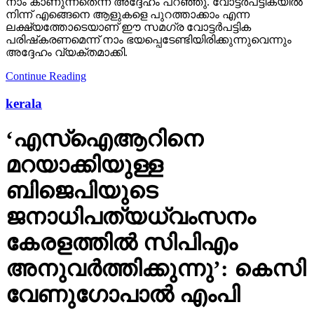
നാം കാണുന്നതെന്ന് അദ്ദേഹം പറഞ്ഞു. വോട്ടര്‍പട്ടികയില്‍
നിന്ന് എങ്ങെനെ ആളുകളെ പുറത്താക്കാം എന്ന
ലക്ഷ്യത്തോടെയാണ് ഈ സമഗ്ര വോട്ടര്‍പട്ടിക
പരിഷ്‌കരണമെന്ന് നാം ഭയപ്പെടേണ്ടിയിരിക്കുന്നുവെന്നും
അദ്ദേഹം വ്യക്തമാക്കി.
Continue Reading
kerala
‘എസ്‌ഐആറിനെ
മറയാക്കിയുള്ള
ബിജെപിയുടെ
ജനാധിപത്യധ്വംസനം
കേരളത്തില്‍ സിപിഎം
അനുവര്‍ത്തിക്കുന്നു’: കെസി
വേണുഗോപാല്‍ എംപി