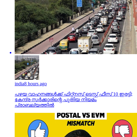
india
8 hours ago
പഴയ വാഹനങ്ങള്‍ക്ക് ഫിറ്റ്‌നസ് ടെസ്റ്റ് ഫീസ് 10 ഇരട്ടി;
കേന്ദ്ര സര്‍ക്കാരിന്റെ പുതിയ നിയമം
പ്രാബല്യത്തില്‍