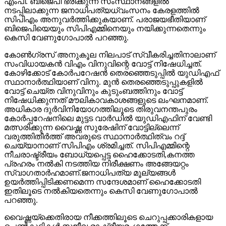
എംപി. ബിജെപി ഭരിക്കുന്ന സംസ്ഥാനങ്ങളില്‍
നടപ്പിലാക്കുന്ന ജനാധിപത്യധ്വംസനം കേരളത്തില്‍
സിപിഎം അനുവര്‍ത്തിക്കുകയാണ്. പരാജയഭീതിയാണ്
ബിജെപിയെയും സിപിഎമ്മിനെയും നയിക്കുന്നതെന്നും
കെസി വേണുഗോപാല്‍ പറഞ്ഞു.
കോണ്‍ഗ്രസ് അനുകൂല നിലപാട് സ്വീകരിച്ചതിനാലാണ്
സംവിധായകന്‍ വിഎം വിനുവിന്റെ വോട്ട് നിഷേധിച്ചത്.
കോഴിക്കോട് കോര്‍പറേഷന്‍ തെരഞ്ഞെടുപ്പില്‍ യുഡിഎഫ്
സ്ഥാനാര്‍ത്ഥിയാണ് വിനു. മുന്‍ തെരഞ്ഞെടുപ്പുകളില്‍
വോട്ട് ചെയ്ത വിനുവിനും കുടുംബത്തിനും വോട്ട്
നിഷേധിക്കുന്നത് മൗലികാവകാശങ്ങളുടെ ലംഘനമാണ്.
അധികാര ദുര്‍വിനിയോഗത്തിലൂടെ തിരുവനന്തപുരം
കോര്‍പ്പറേഷനിലെ മുട്ടട വാര്‍ഡില്‍ യുഡിഎഫിന് വേണ്ടി
മത്സരിക്കുന്ന വൈഷ്ണ സുരേഷിന് വോട്ടില്ലെന്ന്
വരുത്തിതീര്‍ത്ത് അവരുടെ സ്ഥാനാര്‍ത്ഥിത്വം റദ്ദ്
ചെയ്യാനാണ് സിപിഎം ശ്രമിച്ചത്. സിപിഎമ്മിന്റെ
നീചരാഷ്ട്രീയം ബോധ്യപ്പെട്ട ഹൈക്കോടതി,കനത്ത
പ്രഹരം നല്‍കി നടത്തിയ നിരീക്ഷണം അങ്ങേയറ്റം
സ്വാഗതാര്‍ഹമാണ്.ജനാധിപത്യ മൂല്യങ്ങള്‍
ഉയര്‍ത്തിപ്പിടിക്കണമെന്ന സന്ദേശമാണ് ഹൈക്കോടതി
ഇതിലൂടെ നല്‍കിയതെന്നും കെസി വേണുഗോപാല്‍
പറഞ്ഞു.
വൈഷ്ണയ്‌ക്കെതിരായ നീക്കത്തിലൂടെ ചെറുപ്പക്കാരികളായ