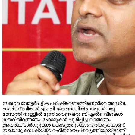
സമഗ്ര വോട്ടര്‍പട്ടിക പരിഷ്‌കരണത്തിനെതിരെ അഡ്വ.
ഹാരിസ് ബീരാന്‍ എം.പി. കേരളത്തില്‍ ഇപ്പോള്‍ ഒരു
മാസത്തിനുള്ളില്‍ മൂന്ന് തവണ ഒരു ബിഎല്‍ഒ വീടുകള്‍
കയറിയിറങ്ങണം. ഫോമുകള്‍ പൂരിപ്പിച്ച് വാങ്ങണം.
അവര്‍ക്ക് ടാര്‍ഗറ്റുകള്‍ കൊടുത്തുകൊണ്ടിരിക്കുകയാണ്.
ഇതൊരു മനുഷ്യത്വരഹിതമായ പ്രവൃത്തിയായിട്ടാണ്