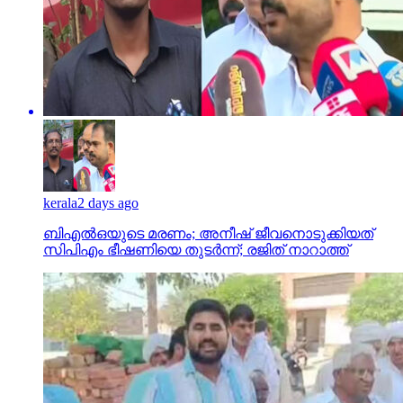
kerala
2 days ago
ബിഎല്‍ഒയുടെ മരണം; അനീഷ് ജീവനൊടുക്കിയത്
സിപിഎം ഭീഷണിയെ തുടര്‍ന്ന്; രജിത് നാറാത്ത്