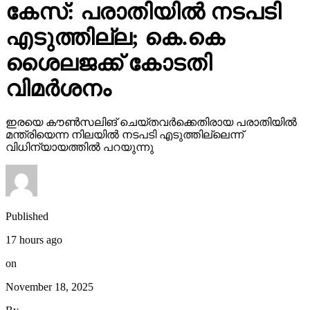
കേസ്: പരാതിയില്‍ നടപടി
എടുത്തില്ല; കെ.കെ
ശൈലജക്ക് കോടതി
വിമര്‍ശനം
ഇരയെ കൗണ്‍സലിങ് ചെയ്തവര്‍ക്കെതിരായ പരാതിയില്‍
മന്ത്രിയെന്ന നിലയില്‍ നടപടി എടുത്തില്ലെന്ന്
വിധിന്യായത്തില്‍ പറയുന്നു
Published
17 hours ago
on
November 18, 2025