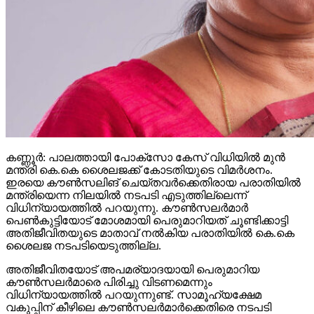
കണ്ണൂര്‍: പാലത്തായി പോക്സോ കേസ് വിധിയില്‍ മുന്‍
മന്ത്രി കെ.കെ ശൈലജക്ക് കോടതിയുടെ വിമര്‍ശനം.
ഇരയെ കൗണ്‍സലിങ് ചെയ്തവര്‍ക്കെതിരായ പരാതിയില്‍
മന്ത്രിയെന്ന നിലയില്‍ നടപടി എടുത്തില്ലെന്ന്
വിധിന്യായത്തില്‍ പറയുന്നു. കൗണ്‍സലര്‍മാര്‍
പെണ്‍കുട്ടിയോട് മോശമായി പെരുമാറിയത് ചൂണ്ടിക്കാട്ടി
അതിജീവിതയുടെ മാതാവ് നല്‍കിയ പരാതിയില്‍ കെ.കെ
ശൈലജ നടപടിയെടുത്തില്ല.
അതിജീവിതയോട് അപമര്യാദയായി പെരുമാറിയ
കൗണ്‍സലര്‍മാരെ പിരിച്ചു വിടണമെന്നും
വിധിന്യായത്തില്‍ പറയുന്നുണ്ട്. സാമൂഹ്യക്ഷേമ
വകുപ്പിന് കീഴിലെ കൗണ്‍സലര്‍മാര്‍ക്കെതിരെ നടപടി