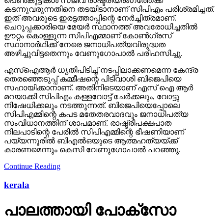
പെണ്‍കുട്ടികള്‍ സജീവ രാഷ്ട്രീയരംഗത്തേക്ക്
കടന്നുവരുന്നതിനെ തടയിടാനാണ് സിപിഎം പരിശ്രമിച്ചത്.
ഇത് അവരുടെ ഇരട്ടത്താപ്പിന്റെ നേര്‍ച്ചിത്രമാണ്.
ചെറുപ്പക്കാരിയെ മേയര്‍ സ്ഥാനത്ത് അവരോധിച്ചതില്‍
ഊറ്റം കൊള്ളുന്ന സിപിഎമ്മാണ് കോണ്‍ഗ്രസ്
സ്ഥാനാര്‍ഥിക്ക് നേരെ ജനാധിപത്യവിരുദ്ധത
അഴിച്ചുവിട്ടതെന്നും വേണുഗോപാല്‍ പരിഹസിച്ചു.
എസ്‌ഐആര്‍ ധൃതിപിടിച്ച് നടപ്പിലാക്കണമെന്ന കേന്ദ്ര
തെരഞ്ഞെടുപ്പ് കമ്മീഷന്റെ പിടിവാശി ബിജെപിയെ
സഹായിക്കാനാണ്. അതിനിടെയാണ് എസ് ഐ ആര്‍
മറയാക്കി സിപിഎം കള്ളവോട്ട് ചേര്‍ക്കലും, വോട്ടു
നിഷേധിക്കലും നടത്തുന്നത്. ബിജെപിയെപ്പോലെ
സിപിഎമ്മിന്റെ കപട മതേതരവാദവും ജനാധിപത്യ
സംവിധാനത്തിന് ശാപമാണ്. രാഷ്ട്രീപക്ഷപാത
നിലപാടിന്റെ പേരില്‍ സിപിഎമ്മിന്റെ ഭീഷണിയാണ്
പയ്യന്നൂരില്‍ ബിഎല്‍ഒയുടെ ആത്മഹത്യയ്ക്ക്
കാരണമെന്നും കെസി വേണുഗോപാല്‍ പറഞ്ഞു.
Continue Reading
kerala
പാലത്തായി പോക്സോ