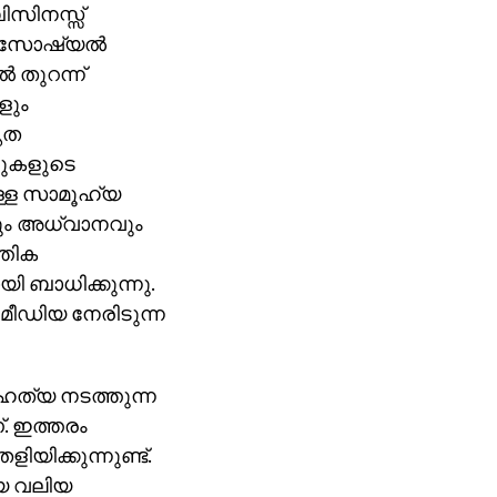
ിസിനസ്സ്
ലും സോഷ്യൽ
 തുറന്ന്
ങളും
ൃത
റുകളുടെ
ുള്ള സാമൂഹ്യ
മയവും അധ്വാനവും
്തിക
ി ബാധിക്കുന്നു.
മീഡിയ നേരിടുന്ന
്യ നടത്തുന്ന
്. ഇത്തരം
യിക്കുന്നുണ്ട്.
യ വലിയ