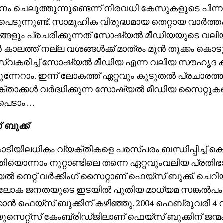
ം ചെലുത്തുന്നുണ്ടെന്ന് നിരവധി കേസുകളുടെ പിന്ന
പെടുന്നുണ്ട്. സാമൂഹിക വിരുദ്ധമായ തെറ്റായ വാർത്
ങ്ങളും പ്രചരിക്കുന്നത് സോഷ്യൽ മീഡിയയുടെ വലിയ
കാലത്ത് നല്ല വശങ്ങൾക്ക് മാത്രം മുൻ തൂക്കം കൊടു
 സ്വകരിച്ച് സോഷ്യൽ മീഡിയ എന്ന വലിയ സൗഹൃദ കൂ
 മുന്നേറാം. ഇന്ന് ലോകത്ത് ഏറ്റവും കൂടുതൽ പ്രചാരത
താക്കൾ വർദ്ധിക്കുന്ന സോഷ്യൽ മീഡിയ സൈറ്റുകളെ
െടാം …
ബുക്ക്
ടിയിലധികം വ്യക്തികളെ പരസ്പരം ബന്ധിപ്പിച്ച് കൊ
ിയൊന്നാം നൂറ്റാണ്ടിലെ തന്നെ ഏറ്റവുംവലിയ പ്രതി
നെറ്റ് വർക്കിംഗ് സൈറ്റാണ് ഫെയ്സ് ബുക്ക്. ചെറി
 ലോക ജനതയുടെ ഇടയിൽ പുതിയ മാധ്യമ സങ്കൽപം 
്കാൻ ഫെയ്സ് ബുക്കിന് കഴിഞ്ഞു. 2004 ഫെബ്രുവരി 4 ന
സെറ്റ്സ് കേംബ്രിഡ്ജിലാണ് ഫെയ്സ് ബുക്കിന് ജന്മ