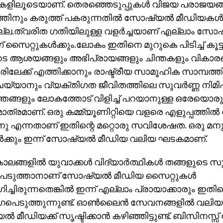
കളിലൂടെയാണ്. തെരഞ്ഞെടുപ്പുകൾ വിജയ പരാജയങ്
്തിനും കരുത്ത് പകരുന്നതിൽ സോഷ്യൽ മീഡിയകൾക്
്ല.ത്വരിത ഗതിയിലുള്ള വളർച്ചയാണ് എല്ലാം സോഷ്
ഗ് സൈറ്റുകൾക്കും.ലോകം ഇതിനെ മുറുകെ പിടിച്ച് കൂട്
ടെ ആശയങ്ങളും അഭിപ്രായങ്ങളും ചിന്തകളും വികാരങ
ളവരിലേക്ക് എത്തിക്കാനും രാഷ്ട്രീയ സാമൂഹിക സാമ്പ
ചെയ്യാനും വ്യക്തിഗത ജീവിതത്തിലെ സുവർണ്ണ നിമി
്തങ്ങളും ലോകത്തോട് വിളിച്ച് പറയാനുള്ള ഒരേയ
ാത്രമാണ്. ഒരു കമ്മ്യൂണിറ്റിയെ വളരെ എളുപ്പത്തിൽ 
്നു എന്നതാണ് ഇതിന്റെ മറ്റൊരു സവിശേഷത. ഒരു മന
ങൾക്കും ഇന്ന് സോഷ്യൽ മീഡിയ വലിയ ഘടകമാണ്.
ാലങ്ങളിൽ യുവാക്കൾ വിദ്യാർത്ഥികൾ തങ്ങളുടെ സ
പെടുത്താനാണ് സോഷ്യൽ മീഡിയ സൈറ്റുകൾ
്ചിരുന്നതെങ്കിൽ ഇന്ന് എല്ലാം പ്രായാക്കാരും ഇതി
െടുത്തുന്നുണ്ട്. ഓൺലൈൻ സേവനങ്ങളിൽ വലിയ 
മീഡിയക്ക് സൃഷ്ടിക്കാൻ കഴിഞ്ഞിട്ടുണ്ട്. ബിസിനസ്സ