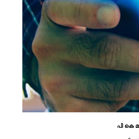
പി കെ 