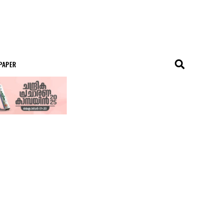
 PAPER