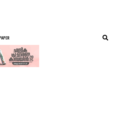
 PAPER