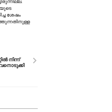
ിരുന്നില്ല.
ിയുടെ
ച്ച ശേഷം
്തുന്നതിനുള്ള
ല്‍ നിന്ന്
വനൊടുക്കി