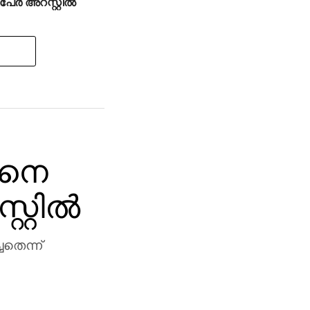
്‍ അറസ്റ്റില്‍
ിനെ
്റില്‍
തെന്ന്