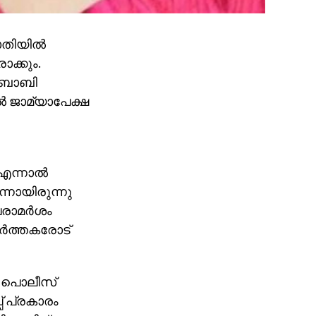
തിയില്‍
ക്കും.
ു ബോബി
്‍ ജാമ്യാപേക്ഷ
എന്നാല്‍
്നായിരുന്നു
രാമര്‍ശം
്‍ത്തകരോട്
‍ പൊലീസ്
പ് പ്രകാരം