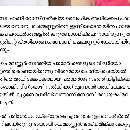
: നടി ഹണി റോസ് നല്‍കിയ ലൈംഗിക അധിക്ഷേപ പരാ
ിലായ ബോബി ചെമ്മണ്ണൂരിനെ ഇന്ന് കോടതിയില്‍ ഹാജരാ
പ പരാമര്‍ശങ്ങളില്‍ കുറ്റബോധമില്ലെന്നായിരുന്ന
ണൂരിന്റെ പ്രതികരണം. ബോബി ചെമ്മണ്ണൂര്‍ കോടതിയില
്കും.
െമ്മണ്ണൂര്‍ നടത്തിയ പരാമര്‍ശങ്ങളുടെ വീഡിയോ
െടുത്തികൊണ്ടായിരുന്നു വിശദമായ ചോദ്യംചെയ്യല്‍. 
തിരെ അധിക്ഷേപകരമായ പരാമര്‍ശം നടത്തിയിട്ടില്ലെന
ൊലീസിന് മൊഴി നല്‍കിയത്. എന്നാല്‍ അധിക്ഷേപ പ
യതില്‍ കുറ്റബോധമില്ലെന്നാണ് ബോബി മാധ്യമപ്രവര
ച്ചത്.
കല്‍ പരിശോധനയ്ക്ക് ശേഷം എറണാകുളം സെന്‍ട്രല്
ഷനിലായിരുന്നു ബോബി ചെമ്മണ്ണൂര്‍. ജാമ്യമില്ലാ വകുപ്