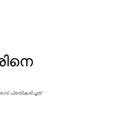
രിനെ
ട് പ്രതികരിച്ചത്