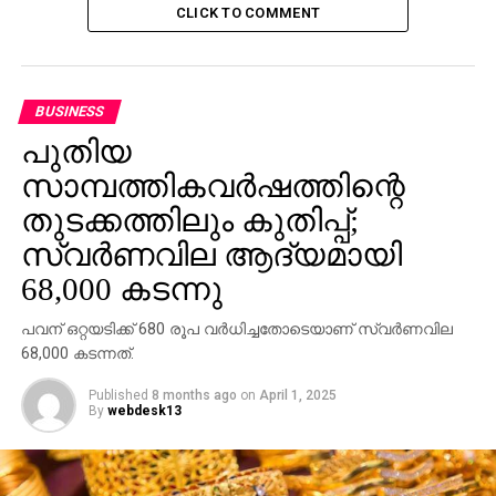
CLICK TO COMMENT
BUSINESS
പുതിയ
സാമ്പത്തികവര്‍ഷത്തിന്റെ
തുടക്കത്തിലും കുതിപ്പ്;
സ്വര്‍ണവില ആദ്യമായി
68,000 കടന്നു
പവന് ഒറ്റയടിക്ക് 680 രൂപ വര്‍ധിച്ചതോടെയാണ് സ്വര്‍ണവില
68,000 കടന്നത്.
Published
8 months ago
on
April 1, 2025
By
webdesk13