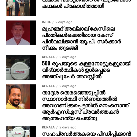
കഥകൾ പ്രകാശിതമായി
INDIA
2 days ago
മുഹമ്മദ് അഖ്‌ലാഖ് കേസിലെ
പ്രതികള്‍ക്കെതിരായ കേസ്
പിന്‍വലിക്കാന്‍ യു.പി. സര്‍ക്കാര്‍
നീക്കം തുടങ്ങി
KERALA
2 days ago
500 രൂപയുടെ കള്ളനോട്ടുകളുമായി
വിദ്യാര്‍ത്ഥികള്‍ ഉള്‍പ്പെടെ
അഞ്ചുപേര്‍ അറസ്റ്റില്‍
KERALA
2 days ago
തദ്ദേശ തെരഞ്ഞെടുപ്പില്‍
സ്ഥാനാര്‍ത്ഥി നിര്‍ണയത്തില്‍
അവഗണിക്കപ്പെട്ടതില്‍ മനംനൊന്ത്
ആര്‍എസ്എസ് പ്രവര്‍ത്തകന്‍
ആത്മഹത്യ ചെയ്തു
KERALA
2 days ago
സഹപ്രവര്‍ത്തകയെ പീഡിപ്പിക്കാന്‍