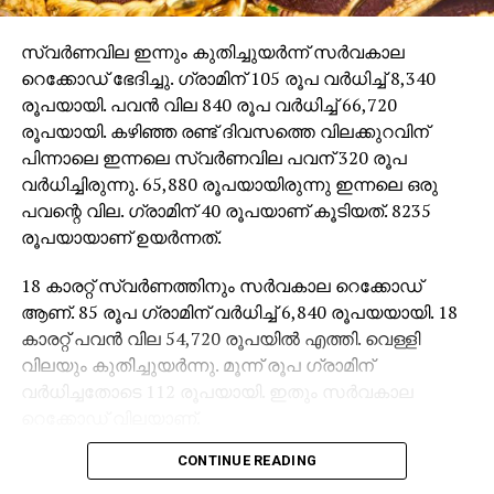
സ്വർണവില ഇന്നും കുതിച്ചുയർന്ന് സർവകാല
റെക്കോഡ് ഭേദിച്ചു. ഗ്രാമിന് 105 രൂപ വർധിച്ച് 8,340
രൂപയായി. പവൻ വില 840 രൂപ വർധിച്ച് 66,720
രൂപയായി. കഴിഞ്ഞ രണ്ട് ദിവസത്തെ വിലക്കുറവിന്
പിന്നാലെ ഇന്നലെ സ്വർണവില പവന് 320 രൂപ
വർധിച്ചിരുന്നു. 65,880 രൂപയായിരുന്നു ഇന്നലെ ഒരു
പവന്റെ വില. ഗ്രാമിന് 40 രൂപയാണ് കൂടിയത്. 8235
രൂപയായാണ് ഉയർന്നത്.
18 കാരറ്റ് സ്വർണത്തിനും സർവകാല റെക്കോഡ്
ആണ്. 85 രൂപ ഗ്രാമിന് വർധിച്ച് 6,840 രൂപയയായി. 18
കാരറ്റ് പവൻ വില 54,720 രൂപയിൽ എത്തി. വെള്ളി
വിലയും കുതിച്ചുയർന്നു. മൂന്ന് രൂപ ഗ്രാമിന്
വർധിച്ചതോടെ 112 രൂപയായി. ഇതും സർവകാല
റെക്കോഡ് വിലയാണ്.
CONTINUE READING
ഇന്നത്തെ വിലനിലവാരമനുസരിച്ച് ഒരു പവൻ
സ്വർണം ഏറ്റവും കുറഞ്ഞ പണിക്കൂലിയിൽ