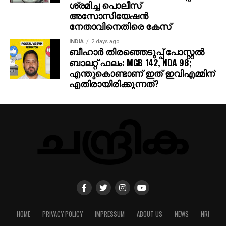
ശ്രമിച്ച പൊലീസ്
അസോസിയേഷന്‍
നേതാവിനെതിരെ കേസ്
INDIA
2 days ago
ബീഹാർ തിരഞ്ഞെടുപ്പ് പോസ്റ്റൽ
ബാലറ്റ് ഫലം: MGB 142, NDA 98;
എന്തുകൊണ്ടാണ് ഇത് ഇവിഎമ്മിന്
എതിരായിരിക്കുന്നത്?
HOME
PRIVACY POLICY
IMPRESSUM
ABOUT US
NEWS
NRI