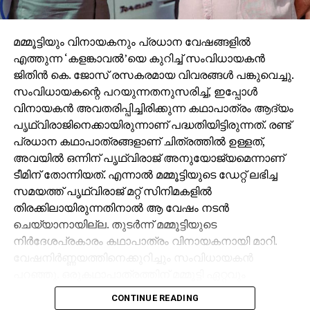
മമ്മൂട്ടിയും വിനായകനും പ്രധാന വേഷങ്ങളില്‍
എത്തുന്ന ‘കളങ്കാവല്‍’യെ കുറിച്ച് സംവിധായകന്‍
ജിതിന്‍ കെ. ജോസ് രസകരമായ വിവരങ്ങള്‍ പങ്കുവെച്ചു.
സംവിധായകന്റെ പറയുന്നതനുസരിച്ച്, ഇപ്പോള്‍
വിനായകന്‍ അവതരിപ്പിച്ചിരിക്കുന്ന കഥാപാത്രം ആദ്യം
പൃഥ്വിരാജിനെക്കായിരുന്നാണ് പദ്ധതിയിട്ടിരുന്നത്. രണ്ട്
പ്രധാന കഥാപാത്രങ്ങളാണ് ചിത്രത്തില്‍ ഉള്ളത്,
അവയില്‍ ഒന്നിന് പൃഥ്വിരാജ് അനുയോജ്യമെന്നാണ്
ടീമിന് തോന്നിയത്. എന്നാല്‍ മമ്മൂട്ടിയുടെ ഡേറ്റ് ലഭിച്ച
സമയത്ത് പൃഥ്വിരാജ് മറ്റ് സിനിമകളില്‍
തിരക്കിലായിരുന്നതിനാല്‍ ആ വേഷം നടന്‍
ചെയ്യാനായില്ല. തുടര്‍ന്ന് മമ്മൂട്ടിയുടെ
നിര്‍ദേശപ്രകാരം കഥാപാത്രം വിനായകനായി മാറി.
വേഷനിര്‍ണ്ണയത്തിനെക്കുറിച്ചും സംവിധായകന്‍
പറഞ്ഞു. ഒരുകഥാപാത്രത്തിന് മമ്മൂട്ടി ഏറ്റവും
അനുയോജ്യനാണെന്ന് തോന്നിയതിനാല്‍
CONTINUE READING
എക്‌സിക്യൂട്ടീവ് പ്രൊഡ്യൂസര്‍ വിവേക് ദാമോദരന്‍