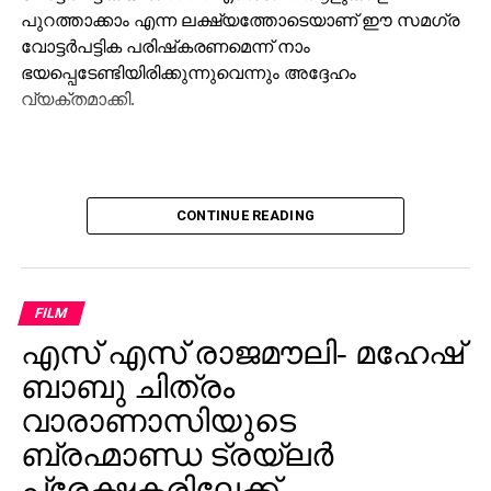
പുറത്താക്കാം എന്ന ലക്ഷ്യത്തോടെയാണ് ഈ സമഗ്ര
വോട്ടര്‍പട്ടിക പരിഷ്‌കരണമെന്ന് നാം
ഭയപ്പെടേണ്ടിയിരിക്കുന്നുവെന്നും അദ്ദേഹം
വ്യക്തമാക്കി.
CONTINUE READING
FILM
എസ് എസ് രാജമൗലി- മഹേഷ്
ബാബു ചിത്രം
വാരാണാസിയുടെ
ബ്രഹ്മാണ്ഡ ട്രയ്ലർ
പ്രേക്ഷകരിലേക്ക്