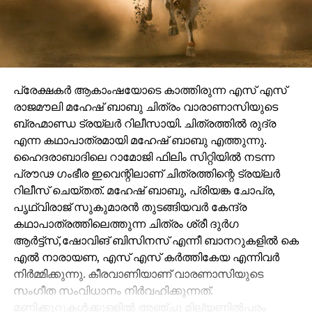
പ്രേക്ഷകർ ആകാംഷയോടെ കാത്തിരുന്ന എസ് എസ്
രാജമൗലി മഹേഷ് ബാബു ചിത്രം വാരാണാസിയുടെ
ബ്രഹ്മാണ്ഡ ട്രയ്ലർ റിലീസായി. ചിത്രത്തിൽ രുദ്ര
എന്ന കഥാപാത്രമായി മഹേഷ് ബാബു എത്തുന്നു.
ഹൈദരാബാദിലെ റാമോജി ഫിലിം സിറ്റിയിൽ നടന്ന
പ്രൗഢ ഗംഭീര ഇവെന്റിലാണ് ചിത്രത്തിന്റെ ട്രയ്ലർ
റിലീസ് ചെയ്തത്. മഹേഷ് ബാബു, പ്രിയങ്ക ചോപ്ര,
പൃഥ്വിരാജ് സുകുമാരൻ തുടങ്ങിയവർ കേന്ദ്ര
കഥാപാത്രത്തിലെത്തുന്ന ചിത്രം ശ്രീ ദുർഗ
ആർട്ട്സ്,ഷോവിങ് ബിസിനസ് എന്നീ ബാനറുകളിൽ കെ
എൽ നാരായണ, എസ് എസ് കർത്തികേയ എന്നിവർ
നിർമ്മിക്കുന്നു. കീരവാണിയാണ് വാരണാസിയുടെ
സംഗീത സംവിധാനം നിർവഹിക്കുന്നത്.
മണിക്കൂറുകൾക്കുള്ളിൽ അഞ്ചു മില്യണിൽപ്പരം