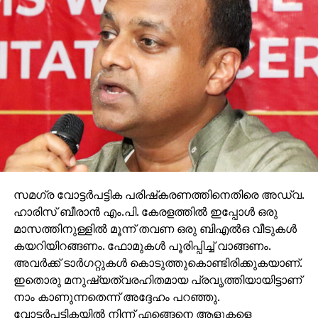
സമഗ്ര വോട്ടര്‍പട്ടിക പരിഷ്‌കരണത്തിനെതിരെ അഡ്വ.
ഹാരിസ് ബീരാന്‍ എം.പി. കേരളത്തില്‍ ഇപ്പോള്‍ ഒരു
മാസത്തിനുള്ളില്‍ മൂന്ന് തവണ ഒരു ബിഎല്‍ഒ വീടുകള്‍
കയറിയിറങ്ങണം. ഫോമുകള്‍ പൂരിപ്പിച്ച് വാങ്ങണം.
അവര്‍ക്ക് ടാര്‍ഗറ്റുകള്‍ കൊടുത്തുകൊണ്ടിരിക്കുകയാണ്.
ഇതൊരു മനുഷ്യത്വരഹിതമായ പ്രവൃത്തിയായിട്ടാണ്
നാം കാണുന്നതെന്ന് അദ്ദേഹം പറഞ്ഞു.
വോട്ടര്‍പട്ടികയില്‍ നിന്ന് എങ്ങെനെ ആളുകളെ