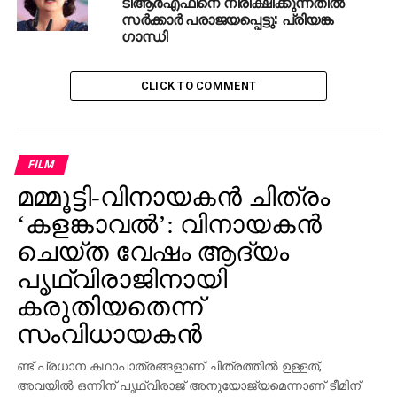
ടിആര്‍എഫിനെ നിരീക്ഷിക്കുന്നതില്‍
സര്‍ക്കാര്‍ പരാജയപ്പെട്ടു: പ്രിയങ്ക
ഗാന്ധി
CLICK TO COMMENT
FILM
മമ്മൂട്ടി-വിനായകന്‍ ചിത്രം
‘കളങ്കാവല്‍’: വിനായകന്‍
ചെയ്ത വേഷം ആദ്യം
പൃഥ്വിരാജിനായി
കരുതിയതെന്ന്
സംവിധായകന്‍
ണ്ട് പ്രധാന കഥാപാത്രങ്ങളാണ് ചിത്രത്തില്‍ ഉള്ളത്,
അവയില്‍ ഒന്നിന് പൃഥ്വിരാജ് അനുയോജ്യമെന്നാണ് ടീമിന്