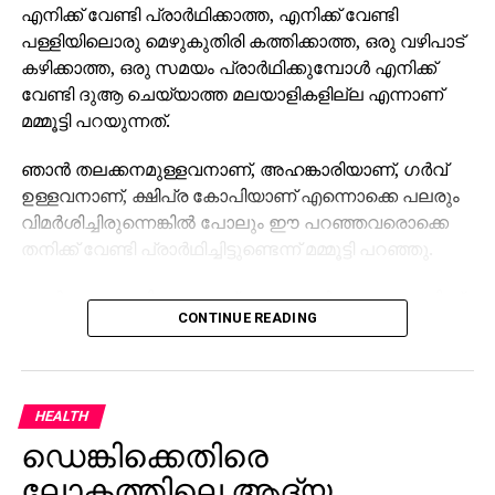
എനിക്ക് വേണ്ടി പ്രാര്‍ഥിക്കാത്ത, എനിക്ക് വേണ്ടി
പള്ളിയിലൊരു മെഴുകുതിരി കത്തിക്കാത്ത, ഒരു വഴിപാട്
കഴിക്കാത്ത, ഒരു സമയം പ്രാര്‍ഥിക്കുമ്പോള്‍ എനിക്ക്
വേണ്ടി ദുആ ചെയ്യാത്ത മലയാളികളില്ല എന്നാണ്
മമ്മൂട്ടി പറയുന്നത്.
ഞാന്‍ തലക്കനമുള്ളവനാണ്, അഹങ്കാരിയാണ്, ഗര്‍വ്
ഉള്ളവനാണ്, ക്ഷിപ്ര കോപിയാണ് എന്നൊക്കെ പലരും
വിമര്‍ശിച്ചിരുന്നെങ്കില്‍ പോലും ഈ പറഞ്ഞവരൊക്കെ
തനിക്ക് വേണ്ടി പ്രാര്‍ഥിച്ചിട്ടുണ്ടെന്ന് മമ്മൂട്ടി പറഞ്ഞു.
താന്‍ അഹങ്കാരിയാണെന്ന് പറഞ്ഞവര്‍ പോലും തനിക്ക്
CONTINUE READING
വേണ്ടി പ്രാര്‍ഥിച്ചിരുന്നുവെന്ന മമ്മൂട്ടിയുടെ വാക്കുകള്‍
സോഷ്യല്‍ മീഡിയ ഏറ്റെടുത്തിരിക്കുകയാണ്.
അതേസമയം കളങ്കാവല്‍ ആണ് മമ്മൂട്ടിയുടേതായി
HEALTH
റിലീസിനൊരുങ്ങുന്ന ചിത്രം. മമ്മൂട്ടി , വിനായകന്‍
ഡെങ്കിക്കെതിരെ
എന്നിവരെ കേന്ദ്ര കഥാപാത്രങ്ങളാക്കി ജിതിന്‍ കെ.
ജോസ് സംവിധാനം നിര്‍വഹിച്ച ചിത്രമാണ് കളങ്കാവല്‍.
ലോകത്തിലെ ആദ്യ