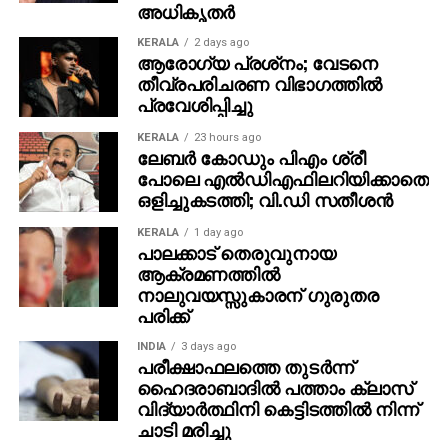
അധികൃതര്‍
KERALA
2 days ago
ആരോഗ്യ പ്രശ്‌നം; വേടനെ
തീവ്രപരിചരണ വിഭാഗത്തില്‍
പ്രവേശിപ്പിച്ചു
KERALA
23 hours ago
ലേബര്‍ കോഡും പിഎം ശ്രീ
പോലെ എല്‍ഡിഎഫിലറിയിക്കാതെ
ഒളിച്ചുകടത്തി; വി.ഡി സതീശന്‍
KERALA
1 day ago
പാലക്കാട് തെരുവുനായ
ആക്രമണത്തില്‍
നാലുവയസ്സുകാരന് ഗുരുതര
പരിക്ക്
INDIA
3 days ago
പരീക്ഷാഫലത്തെ തുടര്‍ന്ന്
ഹൈദരാബാദില്‍ പത്താം ക്ലാസ്
വിദ്യാര്‍ത്ഥിനി കെട്ടിടത്തില്‍ നിന്ന്
ചാടി മരിച്ചു