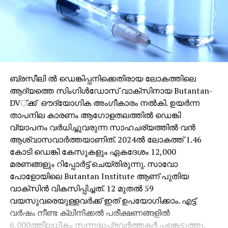
ബ്രസീലി ല്‍ ഡെങ്കിപ്പനിക്കെതിരായ ലോകത്തിലെ
ആദ്യത്തെ സിംഗിള്‍ഡോസ് വാക്സിനായ Butantan-
DV്ക്ക് ഔദ്യോഗിക അംഗീകാരം നല്‍കി. ഉയര്‍ന്ന
താപനില കാരണം ആഗോളതലത്തില്‍ ഡെങ്കി
വ്യാപനം വര്‍ധിച്ചുവരുന്ന സാഹചര്യത്തില്‍ വന്‍
ആശ്വാസവാര്‍ത്തയാണിത്. 2024ല്‍ ലോകത്ത് 1.46
കോടി ഡെങ്കി കേസുകളും ഏകദേശം 12,000
മരണങ്ങളും റിപ്പോര്‍ട്ട് ചെയ്തിരുന്നു. സാവോ
പോളോയിലെ Butantan Institute ആണ് പുതിയ
വാക്സിന്‍ വികസിപ്പിച്ചത്. 12 മുതല്‍ 59
വയസുവരെയുള്ളവര്‍ക്ക് ഇത് ഉപയോഗിക്കാം. എട്ട്
വര്‍ഷം നീണ്ട ക്ലിനിക്കല്‍ പരീക്ഷണങ്ങളില്‍
6,000ത്തിലധികം സന്നദ്ധപ്രവര്‍ത്തകര്‍ പങ്കെടുത്തു.