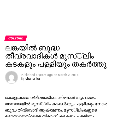
CULTURE
ലങ്കയില്‍ ബുദ്ധ
തീവ്രവാദികള്‍ മുസ്്‌ലിം
കടകളും പള്ളിയും തകര്‍ത്തു
Published
8 years ago
on
March 2, 2018
By
chandrika
കൊളംബോ: ശ്രീലങ്കയിലെ കിഴക്കന്‍ പട്ടണമായ
അമ്പാരയില്‍ മുസ്്‌ലിം കടകള്‍ക്കും പള്ളിക്കും നേരെ
ബുദ്ധ തീവ്രവാദി ആക്രമണം. മുസ്്‌ലിംകളുടെ
ഉടമസ്ഥതയിലുള്ള നിരവധി കടകളും പള്ളിയും