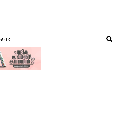
 PAPER