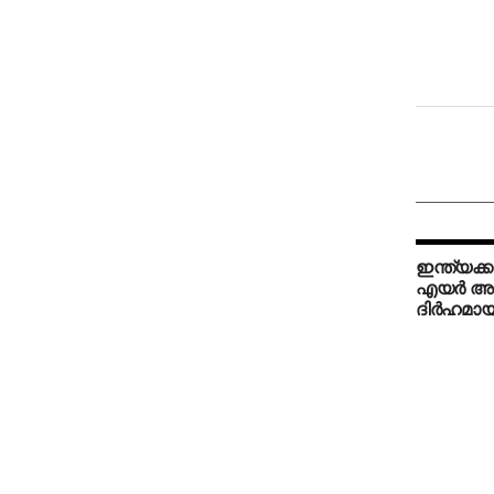
ഇന്ത്യക്
എയര്‍ അറ
ദിര്‍ഹമായ