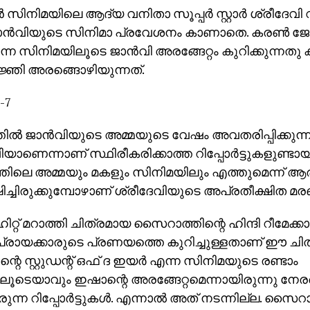
്‍ സിനിമയിലെ ആദ്യ വനിതാ സൂപ്പര്‍ സ്റ്റാര്‍ ശ്രീദേവ
ാന്‍വിയുടെ സിനിമാ പ്രവേശനം കാണാതെ. കരണ്‍ ജോഹര്
്ന സിനിമയിലൂടെ ജാന്‍വി അരങ്ങേറ്റം കുറിക്കുന്
ജ്ഞി അരങ്ങൊഴിയുന്നത്.
തില്‍ ജാന്‍വിയുടെ അമ്മയുടെ വേഷം അവതരിപ്പിക്കുന്
ിയാണെന്നാണ് സ്ഥിരീകരിക്കാത്ത റിപ്പോര്‍ട്ടുകളുണ്ടായി
്തിലെ അമ്മയും മകളും സിനിമയിലും എത്തുമെന്ന് ആ
ഷിച്ചിരുക്കുമ്പോഴാണ് ശ്രീദേവിയുടെ അപ്രതീക്ഷിത മ
 ഹിറ്റ് മറാത്തി ചിത്രമായ സൈറാത്തിന്റെ ഹിന്ദി റീമേക്ക
്രായക്കാരുടെ പ്രണയത്തെ കുറിച്ചുള്ളതാണ് ഈ ചിത്
റെ സ്റ്റുഡന്റ് ഒഫ് ദ ഇയര്‍ എന്ന സിനിമയുടെ രണ്ടാം
ലൂടെയാവും ഇഷാന്റെ അരങ്ങേറ്റമെന്നായിരുന്നു നേര
ുന്ന റിപ്പോര്‍ട്ടുകള്‍. എന്നാല്‍ അത് നടന്നില്ല. സൈറാത