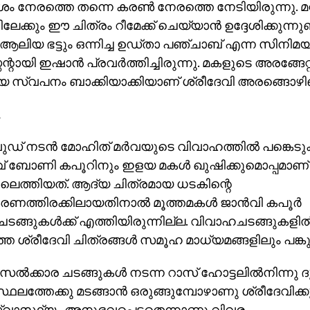
നേരത്തെ തന്നെ കരണ്‍ നേരത്തെ നേടിയിരുന്നു. മറ്
ക്കും ഈ ചിത്രം റീമേക്ക് ചെയ്യാന്‍ ഉദ്ദേശിക്കുന്നുണ്
ആലിയ ഭട്ടും ഒന്നിച്ച ഉഡ്താ പഞ്ചാബ് എന്ന സിനിമയി
റന്റായി ഇഷാന്‍ പ്രവര്‍ത്തിച്ചിരുന്നു. മകളുടെ അരങ്ങ
 സ്വപനം ബാക്കിയാക്കിയാണ് ശ്രീദേവി അരങ്ങൊഴിഞ
് നടന്‍ മോഹിത് മര്‍വയുടെ വിവാഹത്തില്‍ പങ്കെട
ാവ് ബോണി കപൂറിനും ഇളയ മകള്‍ ഖുഷിക്കുമൊപ്പമാണ് 
ലെത്തിയത്. ആദ്യ ചിത്രമായ ധടകിന്റെ
രണത്തിരക്കിലായതിനാല്‍ മൂത്തമകള്‍ ജാന്‍വി കപൂര്‍
ങ്ങുകള്‍ക്ക് എത്തിയിരുന്നില്ല. വിവാഹചടങ്ങുകളി
്ത ശ്രീദേവി ചിത്രങ്ങള്‍ സമൂഹ മാധ്യമങ്ങളിലും പങ്കുവ
ല്‍ക്കാര ചടങ്ങുകള്‍ നടന്ന റാസ് ഹോട്ടലില്‍നിന്നു
ലത്തേക്കു മടങ്ങാന്‍ ഒരുങ്ങുമ്പോഴാണു ശ്രീദേവിക്ക
വാസ്ഥ്യം അനുഭവപ്പെട്ടതെന്നാണു വിവരം.