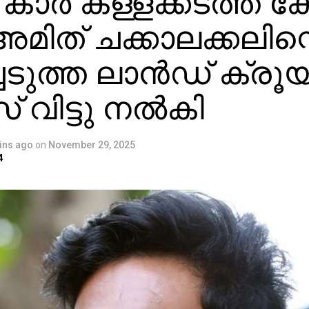
്‍ കാര്‍ കള്ളക്കടത്ത് 
അമിത് ചക്കാലക്കലിന്
ചെടുത്ത ലാന്‍ഡ് ക്രൂ
സ് വിട്ടു നല്‍കി
ins ago
on
November 29, 2025
4