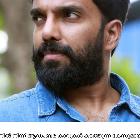
ടാനില്‍ നിന്ന് ആഡംബര കാറുകള്‍ കടത്തുന്ന കേസുമായി 