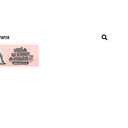
 PAPER