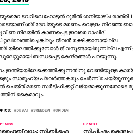
മൈറ ടവറിലെ ഹോട്ടല്‍ റൂമില്‍ ശനിയാഴ്ച രാത്രി 1
െയാണ് ശ്രീദേവിയുടെ മരണം. വെള്ളം നിറഞ്ഞ ബാത്ത
വീണ നിലയില്‍ കാണപ്പെട്ട ഇവരെ റാഷിദ്
റലിലെത്തിച്ചെങ്കിലും ജീവന്‍ രക്ഷിക്കാനായില്ല.
ിയിലെത്തിക്കുമ്പോള്‍ ജീവനുണ്ടായിരുന്നില്ല എന്ന് ഇ
േറ്റുമായി ബന്ധപ്പെട്ട കേന്ദ്രങ്ങള്‍ പറയുന്നു.
 ഇന്ത്യയിലേക്കെത്തിക്കുന്നതിനു വേണ്ടിയുള്ള കാര്യ
ളും സാമൂഹ്യ പ്രവര്‍ത്തകരും ചേര്‍ന്ന് ചെയ്യുന്നുണ്ട്.
്‍ ചെയ്ത് മരണ സര്‍ട്ടിഫിക്കറ്റ് ലഭ്യമാക്കുന്നതോടെ
ത്തിന് കൈമാറും.
OPICS:
DUBAI
SREEDEVI
SRIDEVI
'T MISS
UP NEXT
ുഹൈബ് വധം: സി.ബി.ഐ
സി.പി.എം കൊലപ