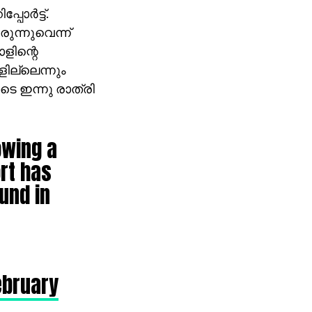
ര്‍ട്ട്.
ുന്നുവെന്ന്
ോളിന്റെ
ില്ലെന്നും
ോടെ ഇന്നു രാത്രി
owing a
rt has
und in
ebruary