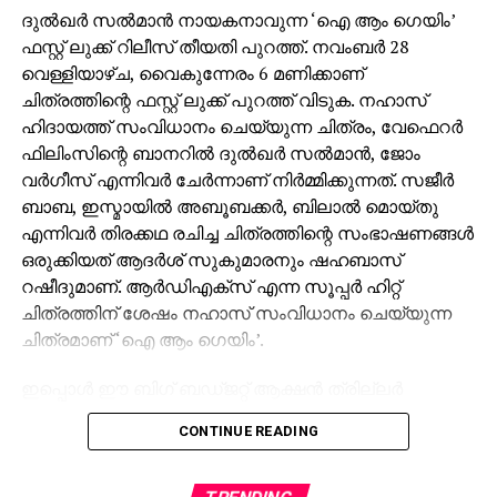
ദുല്‍ഖര്‍ സല്‍മാന്‍ നായകനാവുന്ന ‘ഐ ആം ഗെയിം’
റെസ്റ്ററേഷന്‍ നടപടികളും ഇപ്പോള്‍
ഫസ്റ്റ് ലുക്ക് റിലീസ് തീയതി പുറത്ത്. നവംബര്‍ 28
അവസാനഘട്ടത്തിലാണ്.
വെള്ളിയാഴ്ച, വൈകുന്നേരം 6 മണിക്കാണ്
ചിത്രത്തിന്റെ ഫസ്റ്റ് ലുക്ക് പുറത്ത് വിടുക. നഹാസ്
ഹിദായത്ത് സംവിധാനം ചെയ്യുന്ന ചിത്രം, വേഫെറര്‍
ഫിലിംസിന്റെ ബാനറില്‍ ദുല്‍ഖര്‍ സല്‍മാന്‍, ജോം
വര്‍ഗീസ് എന്നിവര്‍ ചേര്‍ന്നാണ് നിര്‍മ്മിക്കുന്നത്. സജീര്‍
ബാബ, ഇസ്മായില്‍ അബൂബക്കര്‍, ബിലാല്‍ മൊയ്തു
എന്നിവര്‍ തിരക്കഥ രചിച്ച ചിത്രത്തിന്റെ സംഭാഷണങ്ങള്‍
ഒരുക്കിയത് ആദര്‍ശ് സുകുമാരനും ഷഹബാസ്
റഷീദുമാണ്. ആര്‍ഡിഎക്‌സ് എന്ന സൂപ്പര്‍ ഹിറ്റ്
ചിത്രത്തിന് ശേഷം നഹാസ് സംവിധാനം ചെയ്യുന്ന
ചിത്രമാണ് ‘ഐ ആം ഗെയിം’.
ഇപ്പൊള്‍ ഈ ബിഗ് ബഡ്ജറ്റ് ആക്ഷന്‍ ത്രില്ലര്‍
ചിത്രത്തിന്റെ ചിത്രീകരണം പുരോഗമിക്കുകയാണ്.
CONTINUE READING
ദുല്‍ഖര്‍ സല്‍മാന്റെ നാല്പതാം ചിത്രമായി ഒരുക്കുന്ന
‘ഐ ആം ഗെയിം’ ല്‍ ദുല്‍ഖര്‍ സല്‍മാനൊപ്പം ആന്റണി
വര്‍ഗീസ്, തമിഴ് നടനും സംവിധായകനുമായ മിഷ്‌കിന്‍,