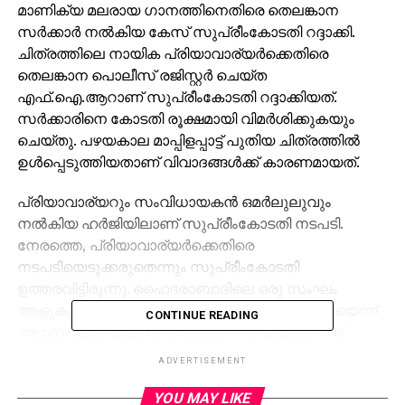
മാണിക്യ മലരായ ഗാനത്തിനെതിരെ തെലങ്കാന
സര്‍ക്കാര്‍ നല്‍കിയ കേസ് സുപ്രീംകോടതി റദ്ദാക്കി.
ചിത്രത്തിലെ നായിക പ്രിയാവാര്യര്‍ക്കെതിരെ
തെലങ്കാന പൊലീസ് രജിസ്റ്റര്‍ ചെയ്ത
എഫ്.ഐ.ആറാണ് സുപ്രീംകോടതി റദ്ദാക്കിയത്.
സര്‍ക്കാരിനെ കോടതി രൂക്ഷമായി വിമര്‍ശിക്കുകയും
ചെയ്തു. പഴയകാല മാപ്പിളപ്പാട്ട് പുതിയ ചിത്രത്തില്‍
ഉള്‍പ്പെടുത്തിയതാണ് വിവാദങ്ങള്‍ക്ക് കാരണമായത്.
പ്രിയാവാര്യറും സംവിധായകന്‍ ഒമര്‍ലുലുവും
നല്‍കിയ ഹര്‍ജിയിലാണ് സുപ്രീംകോടതി നടപടി.
നേരത്തെ, പ്രിയാവാര്യര്‍ക്കെതിരെ
നടപടിയെടുക്കരുതെന്നും സുപ്രീംകോടതി
ഉത്തരവിട്ടിരുന്നു. ഹൈദരാബാദിലെ ഒരു സംഘം
ആളുകളാണ് ഗാനം മതവികാരം വ്രണപ്പെടുത്തിയെന്ന്
CONTINUE READING
ആരോപിച്ച് പൊലീസില്‍ പരാതി നല്‍കിയിരുന്നത്.
ADVERTISEMENT
സിനിമയില്‍ ആരെങ്കിലും പാട്ടുപാടുന്നതിനെതിരെ
കേസെടുക്കാന്‍ നിങ്ങള്‍ക്ക് വേറെ
YOU MAY LIKE