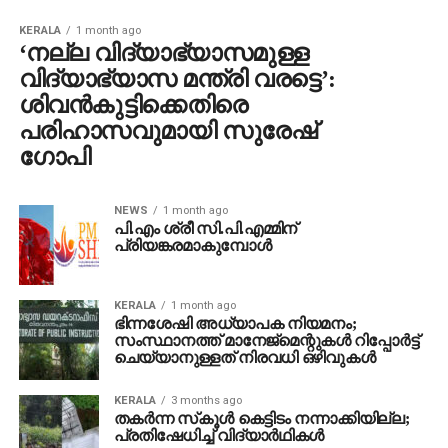
KERALA
1 month ago
‘നല്ല വിദ്യാഭ്യാസമുള്ള
വിദ്യാഭ്യാസ മന്ത്രി വരട്ടെ’:
ശിവന്‍കുട്ടിക്കെതിരെ
പരിഹാസവുമായി സുരേഷ്
ഗോപി
NEWS
1 month ago
പി.എം ശ്രീ സി.പി.എമ്മിന്
പ്രിയങ്കരമാകുമ്പോള്‍
KERALA
1 month ago
ഭിന്നശേഷി അധ്യാപക നിയമനം;
സംസ്ഥാനത്ത് മാനേജ്‌മെന്റുകള്‍ റിപ്പോര്‍ട്ട്
ചെയ്യാനുള്ളത് നിരവധി ഒഴിവുകള്‍
KERALA
3 months ago
തകര്‍ന്ന സ്‌കൂള്‍ കെട്ടിടം നന്നാക്കിയില്ല;
പ്രതിഷേധിച്ച് വിദ്യാര്‍ഥികള്‍