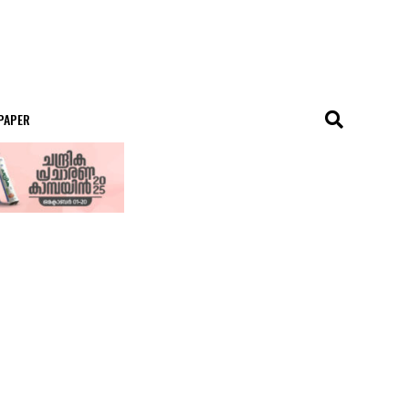
 PAPER