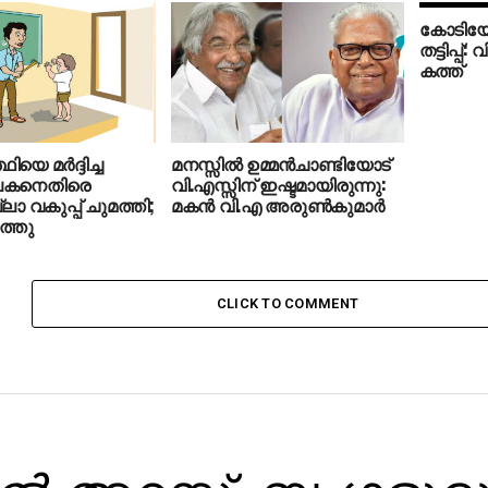
കോടിയേ
തട്ടിപ്പ്
കത്ത്
ഥിയെ മര്‍ദ്ദിച്ച
മനസ്സില്‍ ഉമ്മന്‍ചാണ്ടിയോട്
കനെതിരെ
വി.എസ്സിന് ഇഷ്ടമായിരുന്നു:
ലാ വകുപ്പ് ചുമത്തി;
മകന്‍ വി.എ അരുണ്‍കുമാര്‍
ത്തു
CLICK TO COMMENT