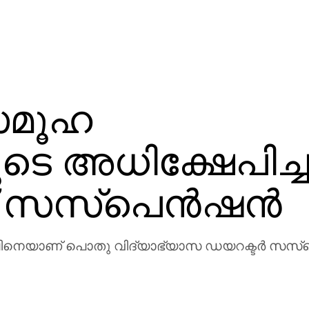
സമൂഹ
ടെ അധിക്ഷേപിച്
സസ്പെന്‍ഷന്‍
ൂപിനെയാണ് പൊതു വിദ്യാഭ്യാസ ഡയറക്ടര്‍ സസ്പ