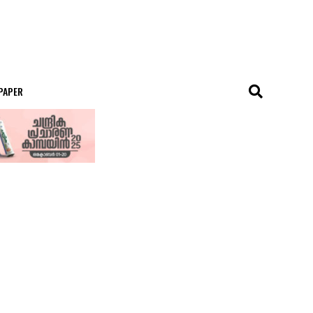
 PAPER