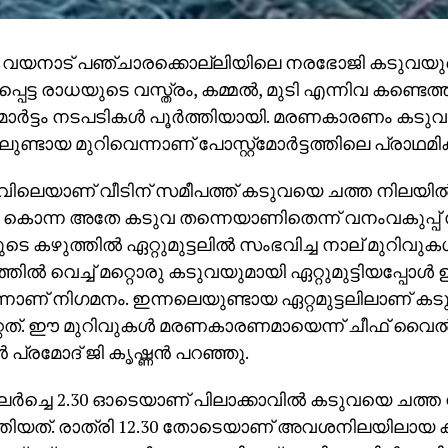
റ: വയനാട് പഞ്ചാരക്കൊല്ലിയിലെ നരഭോജി കടുവയുടെ വ
പെട്ട രാധയുടെ വസ്ത്രം, കമ്മല്‍, മുടി എന്നിവ കണ്ടെത
്‌മോര്‍ട്ടം നടപടികള്‍ പൂര്‍ത്തിയായി. മരണകാരണം കട
ലുണ്ടായ മുറിവെന്നാണ് പോസ്റ്റ്‌മോര്‍ട്ടത്തിലെ പ്രാഥ
ാവിലെയാണ് വീടിന് സമീപത്ത് കടുവയെ ചത്ത നിലയില്‍
കൊന്ന അതേ കടുവ തന്നെയാണിതെന്ന് വനംവകുപ്പ് സ്
 കഴുത്തില്‍ ഏറ്റുമുട്ടലില്‍ സംഭവിച്ച നാല് മുറിവുകള്
തില്‍ വെച്ച് മറ്റൊരു കടുവയുമായി ഏറ്റുമുട്ടിയപ്പോള്‍
്നാണ് നിഗമനം. ഇന്നലെയുണ്ടായ ഏറ്റമുട്ടലിലാണ് കടു
േറ്റത്. ഈ മുറിവുകള്‍ മരണകാരണമായെന്ന് ചീഫ് വൈ
‍ പ്രമോദ് ജി കൃഷ്ണന്‍ പറഞ്ഞു.
ുലര്‍ച്ചെ 2.30 ഓടെയാണ് പിലാക്കാവില്‍ കടുവയെ ചത്ത
്തിയത്. രാത്രി 12.30 തോടെയാണ് അവശനിലയിലായ