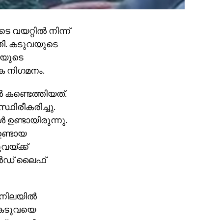
യറ്റില്‍ നിന്ന്
്തി. കടുവയുടെ
ുവയുടെ
മിക നിഗമനം.
 കണ്ടെത്തിയത്.
ഥിരീകരിച്ചു.
‍ ഉണ്ടായിരുന്നു.
 ഉണ്ടായ
വയ്ക്ക്
ല്‍ഡ് ലൈഫ്
 നിലയില്‍
 കടുവയെ