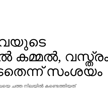
ുവയുടെ
കമ്മൽ, വസ്ത്രം
ടേതെന്ന് സംശയം
ുവയെ ചത്ത നിലയില്‍ കണ്ടെത്തിയത്