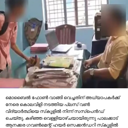
മൊബൈല്‍ ഫോണ്‍ വാങ്ങി വെച്ചതിന് അധ്യാപകര്‍ക്ക്
നേരെ കൊലവിളി നടത്തിയ പ്ലസ് വണ്‍
വിദ്യാര്‍ത്ഥിയെ സ്‌കൂളില്‍ നിന്ന് സസ്‌പെന്‍ഡ്
ചെയ്തു. കഴിഞ്ഞ വെള്ളിയാഴ്ചയായിരുന്നു പാലക്കാട്
ആനക്കര ഗവണ്‍മെന്റ് ഹയര്‍ സെക്കന്‍ഡറി സ്‌കൂളില്‍