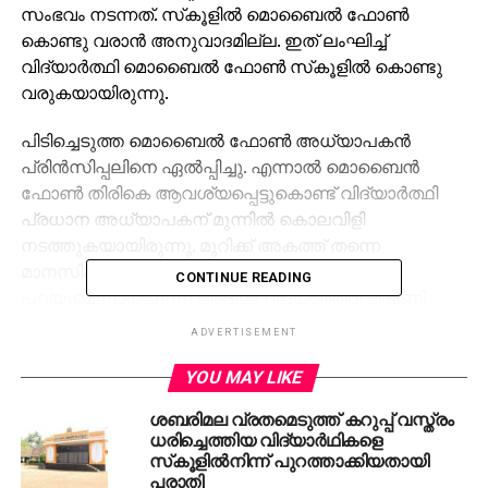
സംഭവം നടന്നത്. സ്‌കൂളില്‍ മൊബൈല്‍ ഫോണ്‍
കൊണ്ടു വരാന്‍ അനുവാദമില്ല. ഇത് ലംഘിച്ച്
വിദ്യാര്‍ത്ഥി മൊബൈല്‍ ഫോണ്‍ സ്‌കൂളില്‍ കൊണ്ടു
വരുകയായിരുന്നു.
പിടിച്ചെടുത്ത മൊബൈല്‍ ഫോണ്‍ അധ്യാപകന്‍
പ്രിന്‍സിപ്പലിനെ ഏല്‍പ്പിച്ചു. എന്നാല്‍ മൊബൈന്‍
ഫോണ്‍ തിരികെ ആവശ്യപ്പെട്ടുകൊണ്ട് വിദ്യാര്‍ത്ഥി
പ്രധാന അധ്യാപകന് മുന്നില്‍ കൊലവിളി
നടത്തുകയായിരുന്നു. മുറിക്ക് അകത്ത് തന്നെ
മാനസികമായി പീഡിപ്പിച്ചുവെന്ന് നാട്ടുകാരോട്
CONTINUE READING
പറയുമെന്നായിരുന്നു ആദ്യം വിദ്യാര്‍ത്ഥി ഭീഷണി
നടത്തിയത്.
ADVERTISEMENT
ദൃശ്യങ്ങളും പ്രചരിപ്പിക്കുമെന്നും വിദ്യാര്‍ത്ഥി
YOU MAY LIKE
പറഞ്ഞു. എന്നാല്‍ ഫോണ്‍ തിരികെ നല്‍കുന്നില്ലെന്ന്
ശബരിമല വ്രതമെടുത്ത് കറുപ്പ് വസ്ത്രം
കണ്ടതോടെ പുറത്ത് ഇറങ്ങിയാല്‍ കാണിച്ച്
ധരിച്ചെത്തിയ വിദ്യാര്‍ഥികളെ
തരാമെന്നായിരുന്നു പ്രധാന അധ്യാപകനു നേരെ
സ്‌കൂളില്‍നിന്ന് പുറത്താക്കിയതായി
വിദ്യാര്‍ത്ഥിയുടെ ഭീഷണി. പുറത്ത് ഇറങ്ങിയാല്‍ എന്ത്
പരാതി