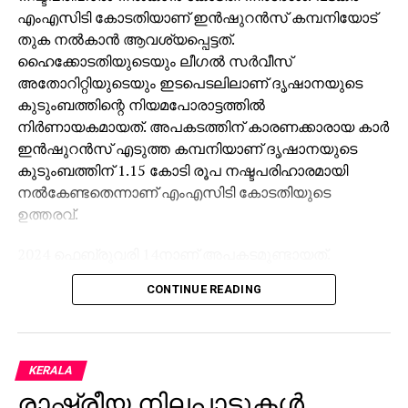
എംഎസിടി കോടതിയാണ് ഇന്‍ഷുറന്‍സ് കമ്പനിയോട്
തുക നല്‍കാന്‍ ആവശ്യപ്പെട്ടത്.
ഹൈക്കോടതിയുടെയും ലീഗല്‍ സര്‍വീസ്
അതോറിറ്റിയുടെയും ഇടപെടലിലാണ് ദൃഷാനയുടെ
കുടുംബത്തിന്റെ നിയമപോരാട്ടത്തില്‍
നിര്‍ണായകമായത്. അപകടത്തിന് കാരണക്കാരായ കാര്‍
ഇന്‍ഷുറന്‍സ് എടുത്ത കമ്പനിയാണ് ദൃഷാനയുടെ
കുടുംബത്തിന് 1.15 കോടി രൂപ നഷ്ടപരിഹാരമായി
നല്‍കേണ്ടതെന്നാണ് എംഎസിടി കോടതിയുടെ
ഉത്തരവ്.
2024 ഫെബ്രുവരി 14നാണ് അപകടമുണ്ടായത്.
അപകടത്തില്‍ കോമയിലായ ദൃഷാനയും മുത്തശ്ശി
CONTINUE READING
ബേബിയും വടകര ചേറോട് ദേശീയപാത
മുറിച്ചുകടക്കുന്നതിനിടെയാണ് കാര്‍ ഇടിച്ചുതെറിപ്പിച്ചത്.
ഇടിയുടെ ആഘാതത്തില്‍ ബേബി തല്‍ക്ഷണം
മരിച്ചിരുന്നു. കുട്ടി അന്ന് മുതല്‍ കോമയിലേക്ക്
KERALA
വീഴുകയായിരുന്നു.
രാഷ്ട്രീയ നിലപാടുകള്‍