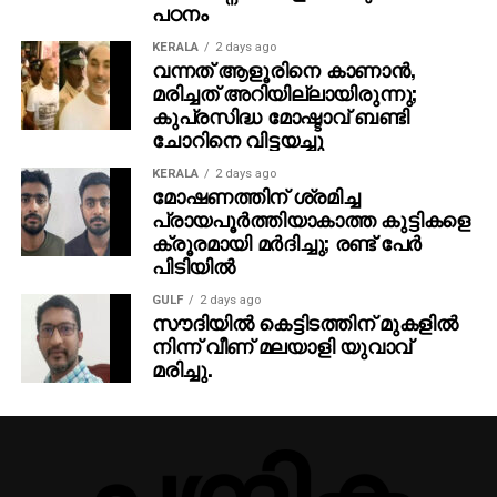
പഠനം
KERALA
2 days ago
വന്നത് ആളൂരിനെ കാണാന്‍,
മരിച്ചത് അറിയില്ലായിരുന്നു;
കുപ്രസിദ്ധ മോഷ്ടാവ് ബണ്ടി
ചോറിനെ വിട്ടയച്ചു
KERALA
2 days ago
മോഷണത്തിന് ശ്രമിച്ച
പ്രായപൂര്‍ത്തിയാകാത്ത കുട്ടികളെ
ക്രൂരമായി മര്‍ദിച്ചു; രണ്ട് പേര്‍
പിടിയില്‍
GULF
2 days ago
സൗദിയില്‍ കെട്ടിടത്തിന് മുകളില്‍
നിന്ന് വീണ് മലയാളി യുവാവ്
മരിച്ചു.