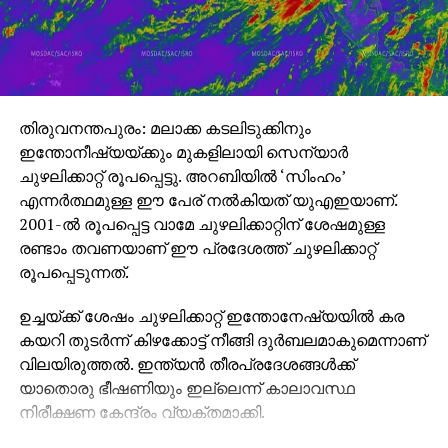
തിരുവനന്തപുരം: മലാക്ക കടലിടുക്കിനും
ഇന്തോനീഷ്യയ്ക്കും മുകളിലായി സെന്യാര്‍
ചുഴലിക്കാറ്റ് രൂപപ്പെട്ടു. അറബിയില്‍ ‘സിംഹം’
എന്നര്‍ത്ഥമുള്ള ഈ പേര് നല്‍കിയത് യുഎഇയാണ്.
2001-ല്‍ രൂപപ്പെട്ട വാമേ ചുഴലിക്കാറ്റിന് ശേഷമുള്ള
രണ്ടാം തവണയാണ് ഈ പ്രദേശത്ത് ചുഴലിക്കാറ്റ്
രൂപപ്പെടുന്നത്.
ഉച്ചയ്ക്ക് ശേഷം ചുഴലിക്കാറ്റ് ഇന്തോനേഷ്യയില്‍ കര
കയറി തുടര്‍ന്ന് കിഴക്കോട്ട് നീങ്ങി ദുര്‍ബലമാകുമെന്നാണ്
വിലയിരുത്തല്‍. ഇന്ത്യന്‍ തീരപ്രദേശങ്ങള്‍ക്ക്
യാതൊരു ഭീഷണിയും ഇല്ലെന്ന് കാലാവസ്ഥ
നിരീക്ഷണ കേന്ദ്രം വ്യക്തമാക്കി.