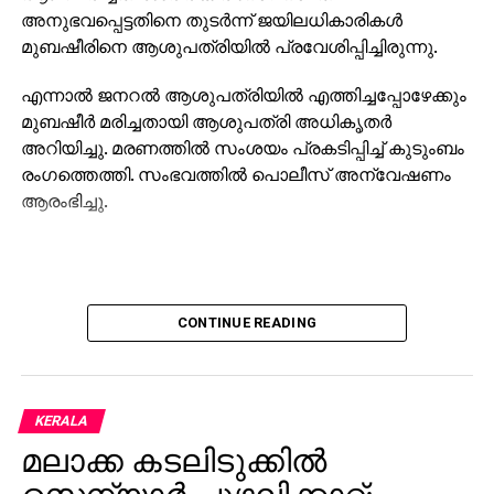
അനുഭവപ്പെട്ടതിനെ തുടര്‍ന്ന് ജയിലധികാരികള്‍
മുബഷീരിനെ ആശുപത്രിയില്‍ പ്രവേശിപ്പിച്ചിരുന്നു.
എന്നാല്‍ ജനറല്‍ ആശുപത്രിയില്‍ എത്തിച്ചപ്പോഴേക്കും
മുബഷീര്‍ മരിച്ചതായി ആശുപത്രി അധികൃതര്‍
അറിയിച്ചു. മരണത്തില്‍ സംശയം പ്രകടിപ്പിച്ച് കുടുംബം
രംഗത്തെത്തി. സംഭവത്തില്‍ പൊലീസ് അന്വേഷണം
ആരംഭിച്ചു.
CONTINUE READING
KERALA
മലാക്ക കടലിടുക്കില്‍