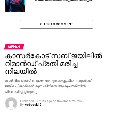
CLICK TO COMMENT
KERALA
കാസര്‍കോട് സബ് ജയിലില്‍
റിമാന്‍ഡ് പ്രതി മരിച്ച
നിലയില്‍
ശാരീരിക അസ്വസ്ഥത അനുഭവപ്പെട്ടതിനെ തുടര്‍ന്ന്
ജയിലധികാരികള്‍ മുബഷീരിനെ ആശുപത്രിയില്‍
പ്രവേശിപ്പിച്ചിരുന്നു.
Published
57 mins ago
on
November 26, 2025
By
webdesk17