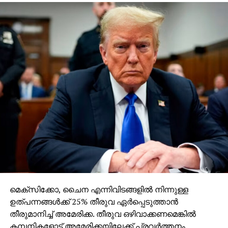
മെക്‌സിക്കോ, ചൈന എന്നിവിടങ്ങളില്‍ നിന്നുള്ള
ഉത്പന്നങ്ങള്‍ക്ക് 25% തീരുവ ഏര്‍പ്പെടുത്താന്‍
തീരുമാനിച്ച് അമേരിക്ക. തീരുവ ഒഴിവാക്കണമെങ്കില്‍
കമ്പനികളോട് അമേരിക്കയിലേക്ക് പ്രവര്‍ത്തനം