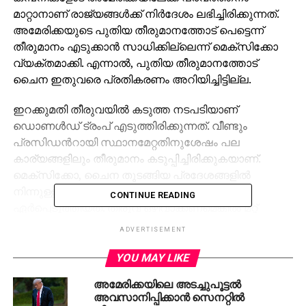
മാറ്റാനാണ് രാജ്യങ്ങള്‍ക്ക് നിര്‍ദേശം ലഭിച്ചിരിക്കുന്നത്.
അമേരിക്കയുടെ പുതിയ തീരുമാനത്തോട് പെട്ടെന്ന്
തീരുമാനം എടുക്കാന്‍ സാധിക്കില്ലെന്ന് മെക്‌സിക്കോ
വ്യക്തമാക്കി. എന്നാല്‍, പുതിയ തീരുമാനത്തോട്
ചൈന ഇതുവരെ പ്രതികരണം അറിയിച്ചിട്ടില്ല.
ഇറക്കുമതി തീരുവയില്‍ കടുത്ത നടപടിയാണ്
ഡൊണള്‍ഡ് ട്രംപ് എടുത്തിരിക്കുന്നത്. വീണ്ടും
പ്രസിഡന്‍റായി സ്ഥാനമേറ്റതിനുശേഷം പല
കാര്യങ്ങളിലും തീരുമാനം കടുപ്പിച്ചിരിക്കുകയാണ്.
മെക്‌സിക്കോ, ചൈന തുടങ്ങിയ പ്രദേശങ്ങളില്‍
നിന്നുള്ള ഉത്പന്നങ്ങള്‍ക്ക് 25% തീരുവയാണ്
CONTINUE READING
ഏര്‍പ്പെടുത്തിയത്. തീരുവ ഒഴിവാക്കണമെങ്കില്‍ മറ്റ്
രാജ്യങ്ങളിലെ കമ്പനികളോട് അമേരിക്കയിലേക്ക്
ADVERTISEMENT
പ്രവര്‍ത്തനം മാറ്റാനാണ് പ്രസിഡന്‍റിന്‍റെ നിര്‍ദേശം.
കാനഡ, മെക്‌സിക്കോ, ചൈന എന്നിവിടങ്ങളില്‍ തീരുവ
YOU MAY LIKE
ചുമത്താനുള്ള ഉത്തരവില്‍ ഡൊണാള്‍ഡ് ട്രംപ്
അമേരിക്കയിലെ അടച്ചുപൂട്ടല്‍
ശനിയാഴ്ച ഒപ്പുവച്ചിരുന്നു. യുഎസിനെതിരെ ഈ
അവസാനിപ്പിക്കാന്‍ സെനറ്റില്‍
രാജ്യങ്ങള്‍ തിരിച്ചടിച്ചാല്‍ തീരുവ വര്‍ധിപ്പിക്കാനുള്ള