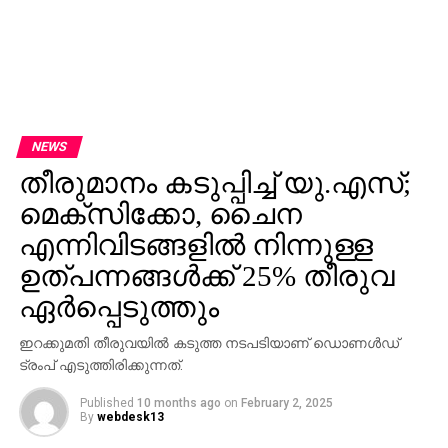
NEWS
തീരുമാനം കടുപ്പിച്ച് യു.എസ്;
മെക്‌സിക്കോ, ചൈന
എന്നിവിടങ്ങളില്‍ നിന്നുള്ള
ഉത്പന്നങ്ങള്‍ക്ക് 25% തീരുവ
ഏര്‍പ്പെടുത്തും
ഇറക്കുമതി തീരുവയില്‍ കടുത്ത നടപടിയാണ് ഡൊണള്‍ഡ്
ട്രംപ് എടുത്തിരിക്കുന്നത്.
Published
10 months ago
on
February 2, 2025
By
webdesk13