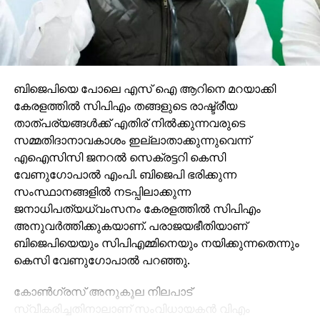
ബിജെപിയെ പോലെ എസ് ഐ ആറിനെ മറയാക്കി
കേരളത്തില്‍ സിപിഎം തങ്ങളുടെ രാഷ്ട്രീയ
താത്പര്യങ്ങള്‍ക്ക് എതിര് നില്‍ക്കുന്നവരുടെ
സമ്മതിദാനാവകാശം ഇല്ലാതാക്കുന്നുവെന്ന്
എഐസിസി ജനറല്‍ സെക്രട്ടറി കെസി
വേണുഗോപാല്‍ എംപി. ബിജെപി ഭരിക്കുന്ന
സംസ്ഥാനങ്ങളില്‍ നടപ്പിലാക്കുന്ന
ജനാധിപത്യധ്വംസനം കേരളത്തില്‍ സിപിഎം
അനുവര്‍ത്തിക്കുകയാണ്. പരാജയഭീതിയാണ്
ബിജെപിയെയും സിപിഎമ്മിനെയും നയിക്കുന്നതെന്നും
കെസി വേണുഗോപാല്‍ പറഞ്ഞു.
കോണ്‍ഗ്രസ് അനുകൂല നിലപാട്
സ്വീകരിച്ചതിനാലാണ് സംവിധായകന്‍ വിഎം