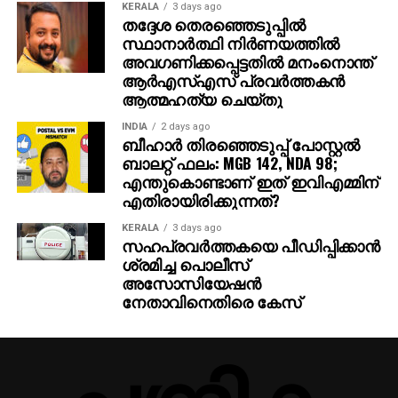
KERALA
3 days ago
തദ്ദേശ തെരഞ്ഞെടുപ്പില്‍
സ്ഥാനാര്‍ത്ഥി നിര്‍ണയത്തില്‍
അവഗണിക്കപ്പെട്ടതില്‍ മനംനൊന്ത്
ആര്‍എസ്എസ് പ്രവര്‍ത്തകന്‍
ആത്മഹത്യ ചെയ്തു
INDIA
2 days ago
ബീഹാർ തിരഞ്ഞെടുപ്പ് പോസ്റ്റൽ
ബാലറ്റ് ഫലം: MGB 142, NDA 98;
എന്തുകൊണ്ടാണ് ഇത് ഇവിഎമ്മിന്
എതിരായിരിക്കുന്നത്?
KERALA
3 days ago
സഹപ്രവര്‍ത്തകയെ പീഡിപ്പിക്കാന്‍
ശ്രമിച്ച പൊലീസ്
അസോസിയേഷന്‍
നേതാവിനെതിരെ കേസ്