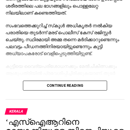
ശരീരത്തിലെ പല ഭാഗങ്ങളിലും പൊള്ളലേറ്റ
നിലയിലാണ് കണ്ടെത്തിയത്.
സംഭവത്തെക്കുറിച്ച് സ്‌കൂള്‍ അധികൃതര്‍ നല്‍കിയ
പരാതിയെ തുടര്‍ന്ന് മരട് പൊലീസ് കേസ് രജിസ്റ്റര്‍
ചെയ്തു. സ്ഥിരമായി അമ്മ തന്നെ മര്‍ദിക്കാറുണ്ടെന്നും
പലവട്ടം പീഡനത്തിനിരയായിട്ടുണ്ടെന്നും കുട്ടി
അധ്യാപകരോട് വെളിപ്പെടുത്തിയിട്ടുണ്ട്.
കുട്ടിയെ വൈദ്യപരിശോധനക്കും മേല്‍ചികിത്സക്കും
ആശുപത്രിയില്‍ പ്രവേശിപ്പിച്ചിരിക്കുകയാണ്. തുടര്‍
നടപടികള്‍ തുടരുന്നതായി പൊലീസ് അറിയിച്ചു.
CONTINUE READING
KERALA
‘എസ്‌ഐആറിനെ