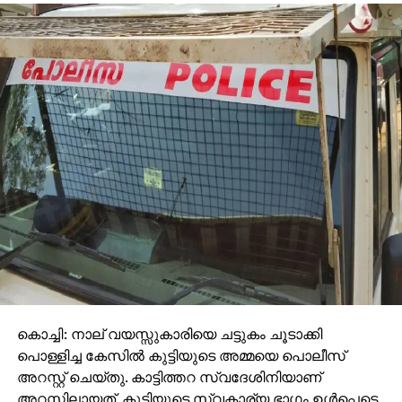
കൊച്ചി: നാല് വയസ്സുകാരിയെ ചട്ടുകം ചൂടാക്കി
പൊള്ളിച്ച കേസില്‍ കുട്ടിയുടെ അമ്മയെ പൊലീസ്
അറസ്റ്റ് ചെയ്തു. കാട്ടിത്തറ സ്വദേശിനിയാണ്
അറസ്റ്റിലായത്. കുട്ടിയുടെ സ്വകാര്യ ഭാഗം ഉള്‍പ്പെടെ