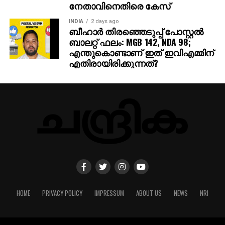
നേതാവിനെതിരെ കേസ്
INDIA
2 days ago
ബീഹാർ തിരഞ്ഞെടുപ്പ് പോസ്റ്റൽ
ബാലറ്റ് ഫലം: MGB 142, NDA 98;
എന്തുകൊണ്ടാണ് ഇത് ഇവിഎമ്മിന്
എതിരായിരിക്കുന്നത്?
HOME
PRIVACY POLICY
IMPRESSUM
ABOUT US
NEWS
NRI