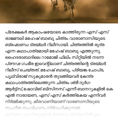
പ്രേക്ഷകർ ആകാംഷയോടെ കാത്തിരുന്ന എസ് എസ്
രാജമൗലി മഹേഷ് ബാബു ചിത്രം വാരാണാസിയുടെ
ബ്രഹ്മാണ്ഡ ട്രയ്ലർ റിലീസായി. ചിത്രത്തിൽ രുദ്ര
എന്ന കഥാപാത്രമായി മഹേഷ് ബാബു എത്തുന്നു.
ഹൈദരാബാദിലെ റാമോജി ഫിലിം സിറ്റിയിൽ നടന്ന
പ്രൗഢ ഗംഭീര ഇവെന്റിലാണ് ചിത്രത്തിന്റെ ട്രയ്ലർ
റിലീസ് ചെയ്തത്. മഹേഷ് ബാബു, പ്രിയങ്ക ചോപ്ര,
പൃഥ്വിരാജ് സുകുമാരൻ തുടങ്ങിയവർ കേന്ദ്ര
കഥാപാത്രത്തിലെത്തുന്ന ചിത്രം ശ്രീ ദുർഗ
ആർട്ട്സ്,ഷോവിങ് ബിസിനസ് എന്നീ ബാനറുകളിൽ കെ
എൽ നാരായണ, എസ് എസ് കർത്തികേയ എന്നിവർ
നിർമ്മിക്കുന്നു. കീരവാണിയാണ് വാരണാസിയുടെ
സംഗീത സംവിധാനം നിർവഹിക്കുന്നത്.
മണിക്കൂറുകൾക്കുള്ളിൽ അഞ്ചു മില്യണിൽപ്പരം