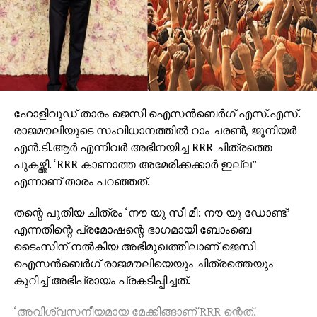
തിയേറ്ററുകളിലേക്ക് എത്തും.
ഹോളിവുഡ് താരം ജെസി ഐസന്‍ബെര്‍ഗ് എസ്.എസ്.
രാജമൗലിയുടെ സംവിധാനത്തില്‍ റാം ചരണ്‍, ജൂനിയര്‍
എന്‍.ടി.ആര്‍ എന്നിവര്‍ അഭിനയിച്ച RRR ചിത്രത്തെ
പുകഴ്ത്തി. ‘RRR കാണാത്ത അമേരിക്കക്കാര്‍ ഇല്ല”
എന്നാണ് താരം പറഞ്ഞത്.
തന്റെ പുതിയ ചിത്രം ‘നൗ യു സീ മീ: നൗ യു ഡോണ്ട്’
എന്നതിന്റെ പ്രമോഷന്റെ ഭാഗമായി ബോംബെ
ടൈംസിന് നല്‍കിയ അഭിമുഖത്തിലാണ് ജെസി
ഐസന്‍ബെര്‍ഗ് രാജമൗലിയെയും ചിത്രത്തെയും
കുറിച്ച് അഭിപ്രായം പ്രകടിപ്പിച്ചത്.
‘അവിശ്വസനീയമായ മേക്കിങ്ങാണ് RRR ന്റെത്.