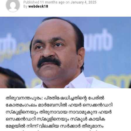
Published
11 months ago
on
January 4, 2025
By
webdesk18
തിരുവനന്തപുരം: പ്രതിഷേധിച്ചതിന്റെ പേരില്‍
കോതമംഗംലം മാര്‍ബേസില്‍ ഹയര്‍ സെക്കന്‍ഡറി
സ്‌കൂളിനെയും തിരുനാവായ നാവാമുകുന്ദ ഹയര്‍
സെക്കന്‍ഡറി സ്‌കൂളിനെയും സ്‌കൂള്‍ കായിക
മേളയില്‍ നിന്ന് വിലക്കിയ സര്‍ക്കാര്‍ തീരുമാനം