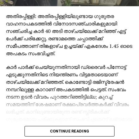
അതിരപ്പിള്ളി: അതിരപ്പിള്ളിയിലുണ്ടായ ഗുരുതര
വാഹനാപകടത്തില്‍ വിനോദസഞ്ചാരികളുമായി
സഞ്ചരിച്ച കാര്‍ 40 അടി താഴ്ചയിലേക്ക് മറിഞ്ഞ് എട്ട്
പേര്‍ക്ക് പരിക്കേറ്റു. രണ്ടാമത്തെ ചപ്പാത്തിക്ക്
സമീപത്താണ് തിങ്കളാഴ്ച ഉച്ചയ്ക്ക് ഏകദേശം 1.45 ഓടെ
അപകടം സംഭവിച്ചത്.
കാര്‍ പാര്‍ക്ക് ചെയ്യുന്നതിനായി ഡ്രൈവര്‍ പിന്നോട്ട്
എടുക്കുന്നതിനിടെ നിയന്ത്രണം വിട്ടതോടെയാണ്
താഴ്ചയിലേക്ക് മറിഞ്ഞത്. കൊണ്ടോട്ടി രജിസ്ട്രേഷന്‍
നമ്പറിലുള്ള കാറാണ് അപകടത്തില്‍ പെട്ടത്. സംഭവം
നടന്ന ഉടന്‍ വിവരം പുറത്തറിഞ്ഞിട്ടില്ല; കുറച്ച്
സമയത്തിന് ശേഷമാണ് രക്ഷാപ്രവര്‍ത്തകര്‍ക്ക് വിവരം
ലഭിച്ചത്. കാറിലുണ്ടായിരുന്ന രണ്ട് സ്ത്രീകള്‍ക്ക്
ഗുരുതരമായ പരിക്കുകളാണ് സംഭവിച്ചതെന്ന് ലഭ്യമായ
വിവരങ്ങള്‍ വ്യക്തമാക്കുന്നു.
CONTINUE READING