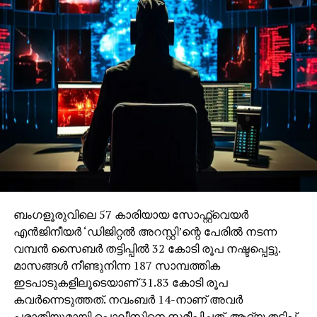
ഉരുളെടുത്തവരുടെ അതിജീവനത്തിന്റെ
കഥപറഞ്ഞ് വേദിയില്‍ നിറഞ്ഞാടി
വെള്ളാര്‍മലയിലെ വിദ്യാര്‍ഥികള്‍
ബംഗളൂരുവിലെ 57 കാരിയായ സോഫ്റ്റ്വെയര്‍
എന്‍ജിനീയര്‍ ‘ഡിജിറ്റല്‍ അറസ്റ്റി’ന്റെ പേരില്‍ നടന്ന
വമ്പന്‍ സൈബര്‍ തട്ടിപ്പില്‍ 32 കോടി രൂപ നഷ്ടപ്പെട്ടു.
മാസങ്ങള്‍ നീണ്ടുനിന്ന 187 സാമ്പത്തിക
ഇടപാടുകളിലൂടെയാണ് 31.83 കോടി രൂപ
കവര്‍ന്നെടുത്തത്. നവംബര്‍ 14-നാണ് അവര്‍
പരാതിയുമായി പൊലീസിനെ സമീപിച്ചത്. ആദ്യ തട്ടിപ്പ്