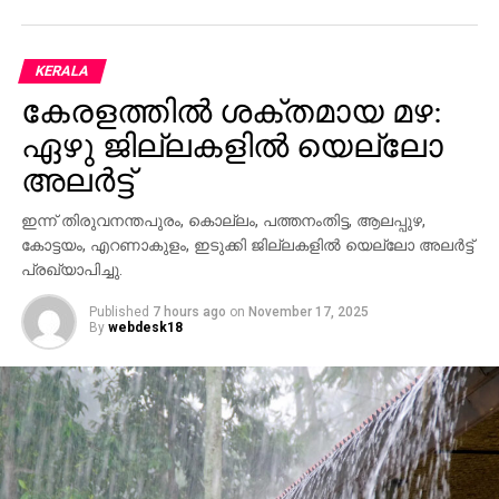
KERALA
കേരളത്തില്‍ ശക്തമായ മഴ:
ഏഴു ജില്ലകളില്‍ യെല്ലോ
അലര്‍ട്ട്
ഇന്ന് തിരുവനന്തപുരം, കൊല്ലം, പത്തനംതിട്ട, ആലപ്പുഴ,
കോട്ടയം, എറണാകുളം, ഇടുക്കി ജില്ലകളില്‍ യെല്ലോ അലര്‍ട്ട്
പ്രഖ്യാപിച്ചു.
Published
7 hours ago
on
November 17, 2025
By
webdesk18