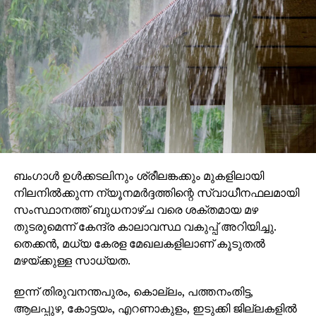
ബംഗാള്‍ ഉള്‍ക്കടലിനും ശ്രീലങ്കക്കും മുകളിലായി
നിലനില്‍ക്കുന്ന ന്യൂനമര്‍ദ്ദത്തിന്റെ സ്വാധീനഫലമായി
സംസ്ഥാനത്ത് ബുധനാഴ്ച വരെ ശക്തമായ മഴ
തുടരുമെന്ന് കേന്ദ്ര കാലാവസ്ഥ വകുപ്പ് അറിയിച്ചു.
തെക്കന്‍, മധ്യ കേരള മേഖലകളിലാണ് കൂടുതല്‍
മഴയ്ക്കുള്ള സാധ്യത.
ഇന്ന് തിരുവനന്തപുരം, കൊല്ലം, പത്തനംതിട്ട,
ആലപ്പുഴ, കോട്ടയം, എറണാകുളം, ഇടുക്കി ജില്ലകളില്‍