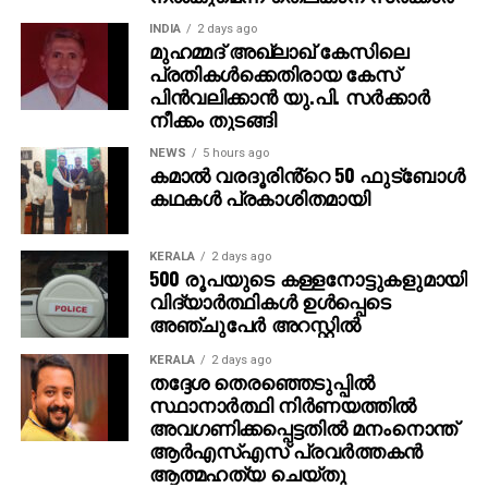
INDIA
2 days ago
മുഹമ്മദ് അഖ്‌ലാഖ് കേസിലെ
പ്രതികള്‍ക്കെതിരായ കേസ്
പിന്‍വലിക്കാന്‍ യു.പി. സര്‍ക്കാര്‍
നീക്കം തുടങ്ങി
NEWS
5 hours ago
കമാൽ വരദൂരിൻ്റെ 50 ഫുട്ബോൾ
കഥകൾ പ്രകാശിതമായി
KERALA
2 days ago
500 രൂപയുടെ കള്ളനോട്ടുകളുമായി
വിദ്യാര്‍ത്ഥികള്‍ ഉള്‍പ്പെടെ
അഞ്ചുപേര്‍ അറസ്റ്റില്‍
KERALA
2 days ago
തദ്ദേശ തെരഞ്ഞെടുപ്പില്‍
സ്ഥാനാര്‍ത്ഥി നിര്‍ണയത്തില്‍
അവഗണിക്കപ്പെട്ടതില്‍ മനംനൊന്ത്
ആര്‍എസ്എസ് പ്രവര്‍ത്തകന്‍
ആത്മഹത്യ ചെയ്തു