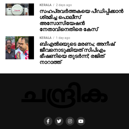
KERALA
2 days ago
സഹപ്രവര്‍ത്തകയെ പീഡിപ്പിക്കാന്‍
ശ്രമിച്ച പൊലീസ്
അസോസിയേഷന്‍
നേതാവിനെതിരെ കേസ്
KERALA
1 day ago
ബിഎല്‍ഒയുടെ മരണം; അനീഷ്
ജീവനൊടുക്കിയത് സിപിഎം
ഭീഷണിയെ തുടര്‍ന്ന്; രജിത്
നാറാത്ത്