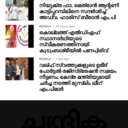
നിയുക്ത ഫാ. മെത്രാന്‍ ആന്റണി
കാട്ടിപ്പറമ്പിലിനെ സന്ദര്‍ശിച്ച്
അഡ്വ. ഹാരിസ് ബീരാന്‍ എം.പി
KERALA
24 hours ago
കൊല്ലത്ത് എല്‍ഡിഎഫ്
സ്ഥാനാര്‍ഥിയുടെ
സ്വീകരണത്തിനായി
കുടുംബശ്രീയില്‍ പണപ്പിരിവ്
KERALA
1 day ago
വഖ്ഫ് സ്വത്തുക്കളുടെ ഉമീദ്
പോര്‍ട്ടല്‍ രജിസ്‌ട്രേഷന്‍ സമയം
നീട്ടണം; കേന്ദ്ര മന്ത്രിയുമായി
ചര്‍ച്ച നടത്തി മുസ്‌ലിം ലീഗ്
എം.പിമാര്‍