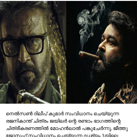
നെല്‍സണ്‍ ദിലീപ് കുമാര്‍ സംവിധാനം ചെയ്യുന്ന
രജനികാന്ത് ചിത്രം ജയിലര്‍ ന്റെ രണ്ടാം ഭാഗത്തിന്റെ
ചിത്രീകരണത്തില്‍ മോഹന്‍ലാല്‍ പങ്കുചേര്‍ന്നു. ജീത്തു
ജോസഫ് സംവിധാനം ചെയ്യുന്ന ദൃശ്യം 3യിലെ