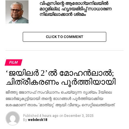
മരണം
വിഎസിന്റെ ആരോഗ്യനിലയിൽ
മാറ്റമില്ല; ഹൃദയമിടിപ്പ് സാധാരണ
നിലയിലാക്കാൻ ശ്രമം
CLICK TO COMMENT
FILM
‘ജയിലര്‍ 2’ല്‍ മോഹന്‍ലാല്‍;
ചിത്രീകരണം പൂര്‍ത്തിയായി
ജീത്തു ജോസഫ് സംവിധാനം ചെയ്യുന്ന ദൃശ്യം 3യിലെ
ജോര്‍ജുകുട്ടിയായി തന്റെ ഭാഗങ്ങള്‍ പൂര്‍ത്തിയാക്കിയ
ശേഷമാണ് താരം ‘മാത്യു’ ആയി വീണ്ടും സെറ്റിലെത്തിയത്.
Published
4 hours ago
on
December 3, 2025
By
webdesk18