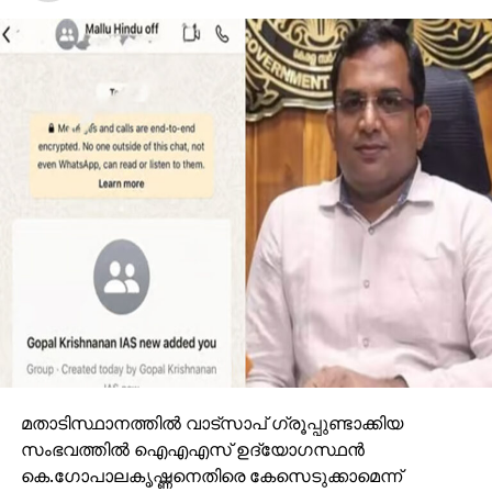
മതാടിസ്ഥാനത്തില്‍ വാട്‌സാപ് ഗ്രൂപ്പുണ്ടാക്കിയ
സംഭവത്തില്‍ ഐഎഎസ് ഉദ്യോഗസ്ഥന്‍
കെ.ഗോപാലകൃഷ്ണനെതിരെ കേസെടുക്കാമെന്ന്