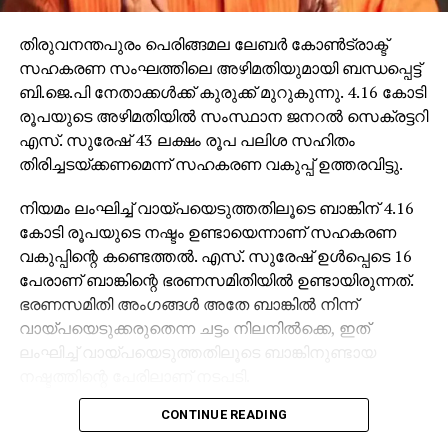
തിരുവനന്തപുരം പെരിങ്ങമല ലേബര്‍ കോണ്‍ട്രാക്ട്
സഹകരണ സംഘത്തിലെ അഴിമതിയുമായി ബന്ധപ്പെട്ട്
ബി.ജെ.പി നേതാക്കള്‍ക്ക് കുരുക്ക് മുറുകുന്നു. 4.16 കോടി
രൂപയുടെ അഴിമതിയില്‍ സംസ്ഥാന ജനറല്‍ സെക്രട്ടറി
എസ്. സുരേഷ് 43 ലക്ഷം രൂപ പലിശ സഹിതം
തിരിച്ചടയ്ക്കണമെന്ന് സഹകരണ വകുപ്പ് ഉത്തരവിട്ടു.
നിയമം ലംഘിച്ച് വായ്പയെടുത്തതിലൂടെ ബാങ്കിന് 4.16
കോടി രൂപയുടെ നഷ്ടം ഉണ്ടായെന്നാണ് സഹകരണ
വകുപ്പിന്റെ കണ്ടെത്തല്‍. എസ്. സുരേഷ് ഉള്‍പ്പെടെ 16
പേരാണ് ബാങ്കിന്റെ ഭരണസമിതിയില്‍ ഉണ്ടായിരുന്നത്.
ഭരണസമിതി അംഗങ്ങള്‍ അതേ ബാങ്കില്‍ നിന്ന്
വായ്പയെടുക്കരുതെന്ന ചട്ടം നിലനില്‍ക്കെ, ഇത്
ലംഘിച്ച് വായ്പയെടുത്തതിലൂടെ ബാങ്കിനുണ്ടായ
നഷ്ടത്തിന്റെ പേരിലാണ് നടപടി.
CONTINUE READING
ഭരണസമിതി അംഗങ്ങളായ 16 പേരും പണം
തിരിച്ചടയ്ക്കാനാണ് നിര്‍ദേശം. ബാങ്ക് പ്രസിഡന്റും