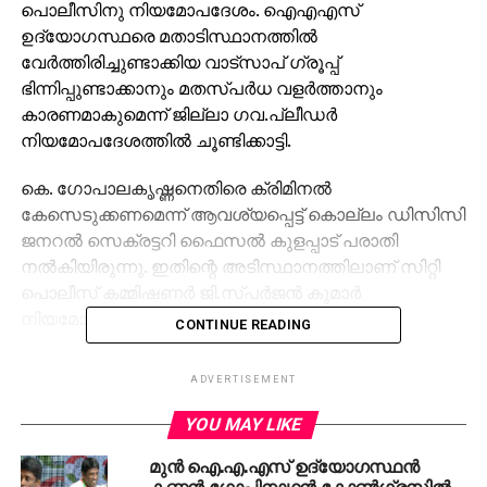
പൊലീസിനു നിയമോപദേശം. ഐഎഎസ്
ഉദ്യോഗസ്ഥരെ മതാടിസ്ഥാനത്തില്‍
വേര്‍ത്തിരിച്ചുണ്ടാക്കിയ വാട്‌സാപ് ഗ്രൂപ്പ്
ഭിന്നിപ്പുണ്ടാക്കാനും മതസ്പര്‍ധ വളര്‍ത്താനും
കാരണമാകുമെന്ന് ജില്ലാ ഗവ.പ്ലീഡര്‍
നിയമോപദേശത്തില്‍ ചൂണ്ടിക്കാട്ടി.
കെ. ഗോപാലകൃഷ്ണനെതിരെ ക്രിമിനല്‍
കേസെടുക്കണമെന്ന് ആവശ്യപ്പെട്ട് കൊല്ലം ഡിസിസി
ജനറല്‍ സെക്രട്ടറി ഫൈസല്‍ കുളപ്പാട് പരാതി
നല്‍കിയിരുന്നു. ഇതിന്റെ അടിസ്ഥാനത്തിലാണ് സിറ്റി
പൊലീസ് കമ്മിഷണര്‍ ജി.സ്പര്‍ജന്‍ കുമാര്‍
നിയമോപദേശം തേടിയത്.
CONTINUE READING
എന്നാല്‍ തന്റെ ഫോണ്‍ ഹാക്ക് ചെയ്തവര്‍
ADVERTISEMENT
ഗ്രൂപ്പുണ്ടാക്കിയതാണെന്ന ഗോപാലകൃഷ്ണന്റെ വാദം
വ്യാജമാണെന്നു പൊലീസ് കണ്ടെത്തിയിരുന്നു.
YOU MAY LIKE
ഫൊറന്‍സിക് പരിശോധനയിലും ഇതു സ്ഥിരീകരിച്ചു.
മുന്‍ ഐ.എ.എസ് ഉദ്യോഗസ്ഥന്‍
കണ്ണന്‍ ഗോപിനാഥന്‍ കോണ്‍ഗ്രസില്‍