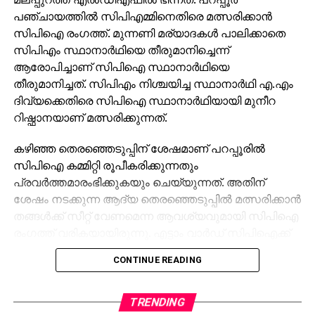
പഞ്ചായത്തില്‍ സിപിഎമ്മിനെതിരെ മത്സരിക്കാന്‍
സിപിഐ രംഗത്ത്. മുന്നണി മര്യാദകള്‍ പാലിക്കാതെ
സിപിഎം സ്ഥാനാര്‍ഥിയെ തീരുമാനിച്ചെന്ന്
ആരോപിച്ചാണ് സിപിഐ സ്ഥാനാര്‍ഥിയെ
തീരുമാനിച്ചത്. സിപിഎം നിശ്ചയിച്ച സ്ഥാനാര്‍ഥി എ.എം
ദിവ്യക്കെതിരെ സിപിഐ സ്ഥാനാര്‍ഥിയായി മുനീറ
റിഷ്ഫാനയാണ് മത്സരിക്കുന്നത്.
കഴിഞ്ഞ തെരഞ്ഞെടുപ്പിന് ശേഷമാണ് പറപ്പൂരില്‍
സിപിഐ കമ്മിറ്റി രൂപീകരിക്കുന്നതും
പ്രവര്‍ത്തമാരംഭിക്കുകയും ചെയ്യുന്നത്. അതിന്
ശേഷം നടക്കുന്ന ആദ്യ തെരഞ്ഞെടുപ്പില്‍ മത്സരിക്കാന്‍
തങ്ങള്‍ക്ക് സീറ്റ് വേണമെന്ന ആവശ്യവുമായി സിപിഐ
രംഗത്ത് വരികയായിരുന്നു. എട്ടാം വാര്‍ഡ് സിപിഐക്ക്
നല്‍കാമെന്ന് തീരുമാനമായെങ്കിലും അവസാനനിമിഷം
CONTINUE READING
സിപിഎം സ്ഥാനാര്‍ഥിയെ നിശ്ചയിക്കുകയായിരുന്നു.
ഇതോടെ, സ്വാഭാവികമായും സിപിഐ
TRENDING
മാറിക്കൊടുക്കുകയും ഏഴാം വാര്‍ഡിന് വേണ്ടി