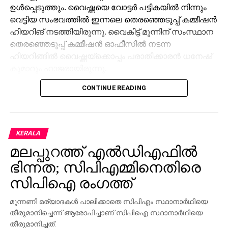
ഉള്‍പ്പെടുത്തും. വൈഷ്ണയെ വോട്ടര്‍ പട്ടികയില്‍ നിന്നും
വെട്ടിയ സംഭവത്തില്‍ ഇന്നലെ തെരഞ്ഞെടുപ്പ് കമ്മീഷന്‍
ഹിയറിങ് നടത്തിയിരുന്നു. വൈകിട്ട് മൂന്നിന് സംസ്ഥാന
തെരഞ്ഞെടുപ്പ് കമ്മീഷന്‍ ഓഫീസില്‍ നടന്ന
ഹിയറിങ്ങില്‍ വൈഷ്ണയ്‌ക്കൊപ്പം പരാതിക്കാരന്‍ ധനേഷ്
കുമാറും ഹാജരായിരുന്നു.
CONTINUE READING
വൈഷ്ണയുടെ ഹരജിയില്‍ ഹൈക്കോടതി നല്‍കിയ
നിര്‍ദേശത്തിന്റെ അടിസ്ഥാനത്തിലായിരുന്നു നടപടി.
തുടര്‍ന്നാണ് കമ്മീഷന്‍ ഹിയറിങ്ങിന് വിളിച്ചതും തുടര്‍ന്ന്
വോട്ടര്‍ പട്ടികയില്‍ ഉള്‍പ്പെടുത്തിയതും. മുട്ടട വാര്‍ഡില്‍
KERALA
വ്യാജ മേല്‍വിലാസം ഉപയോഗിച്ച് വൈഷ്ണയും
മലപ്പുറത്ത് എല്‍ഡിഎഫില്‍
കുടുംബാംഗങ്ങളും വോട്ട് ചേര്‍ത്തു എന്നായിരുന്നു
പരാതി. മുട്ടടയിലെ സ്ഥിരതാമസക്കാരിയായ വൈഷ്ണയെ
ഭിന്നത; സിപിഎമ്മിനെതിരെ
സ്ഥിരതാമസക്കാരിയല്ലെന്ന പരാതിയുടെ
സിപിഐ രംഗത്ത്
അടിസ്ഥാനത്തിലാണ് വോട്ടര്‍പട്ടികയില്‍ നിന്ന് കമ്മീഷന്‍
ഒഴിവാക്കിയത്.
മുന്നണി മര്യാദകള്‍ പാലിക്കാതെ സിപിഎം സ്ഥാനാര്‍ഥിയെ
തീരുമാനിച്ചെന്ന് ആരോപിച്ചാണ് സിപിഐ സ്ഥാനാര്‍ഥിയെ
എന്നാല്‍, വോട്ടര്‍ പട്ടികയില്‍ നിന്ന് ഒഴിവാക്കിയത്
തീരുമാനിച്ചത്.