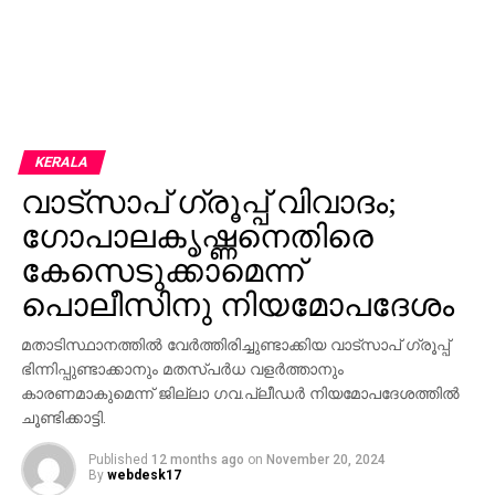
KERALA
വാട്‌സാപ് ഗ്രൂപ്പ് വിവാദം;
ഗോപാലകൃഷ്ണനെതിരെ
കേസെടുക്കാമെന്ന്
പൊലീസിനു നിയമോപദേശം
മതാടിസ്ഥാനത്തില്‍ വേര്‍ത്തിരിച്ചുണ്ടാക്കിയ വാട്‌സാപ് ഗ്രൂപ്പ്
ഭിന്നിപ്പുണ്ടാക്കാനും മതസ്പര്‍ധ വളര്‍ത്താനും
കാരണമാകുമെന്ന് ജില്ലാ ഗവ.പ്ലീഡര്‍ നിയമോപദേശത്തില്‍
ചൂണ്ടിക്കാട്ടി.
Published
12 months ago
on
November 20, 2024
By
webdesk17