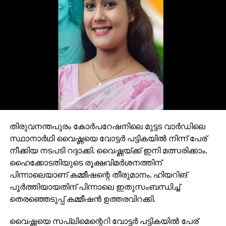
തിരുവനന്തപുരം കോര്‍പറേഷനിലെ മുട്ടട വാര്‍ഡിലെ
സ്ഥാനാര്‍ഥി വൈഷ്ണയെ വോട്ടര്‍ പട്ടികയില്‍ നിന്ന് പേര്
നീക്കിയ നടപടി റദ്ദാക്കി. വൈഷ്ണയ്ക്ക് ഇനി മത്സരിക്കാം.
ഹൈക്കോടതിയുടെ രൂക്ഷവിമര്‍ശനത്തിന്
പിന്നാലെയാണ് കമ്മീഷന്റെ തീരുമാനം. ഹിയറിങ്
പൂര്‍ത്തിയായതിന് പിന്നാലെ ഇതുസംബന്ധിച്ച്
തെരഞ്ഞെടുപ്പ് കമ്മീഷന്‍ ഉത്തരവിറക്കി.
വൈഷ്ണയെ സപ്ലിമെന്റെറി വോട്ടര്‍ പട്ടികയില്‍ പേര്