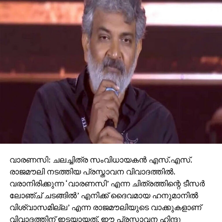
വാരണസി: ചലച്ചിത്ര സംവിധായകന്‍ എസ്.എസ്.
രാജമൗലി നടത്തിയ പ്രസ്താവന വിവാദത്തില്‍.
വരാനിരിക്കുന്ന ‘വാരണസി’ എന്ന ചിത്രത്തിന്റെ ടീസര്‍
ലോഞ്ച് ചടങ്ങില്‍’ എനിക്ക് ദൈവമായ ഹനുമാനില്‍
വിശ്വാസമില്ല’ എന്ന രാജമൗലിയുടെ വാക്കുകളാണ്
വിവാദത്തിന് ഇടയായത്. ഈ പ്രസ്താവന ഹിന്ദു