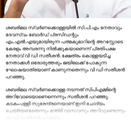
ശബരിമല സ്വര്‍ണക്കൊള്ളയില്‍ സി.പി.എം നേതാവും
ദേവസ്വം ബോര്‍ഡ് പ്രസിഡന്റും
എം.എല്‍.എയുമായിരുന്ന പത്മകുമാറിന്റെ അറസ്റ്റോടെ
കേരളം അമ്പരന്നു നില്‍ക്കുകയാണെന്ന് പ്രതിപക്ഷ
നേതാവ് വി ഡി സതീശന്‍. ക്ഷേത്രം കൊള്ളയടിച്ച
നേതാക്കള്‍ ഒരോരുത്തരും ജയിലേക്ക് പോകുന്ന
ഘോഷയാത്രയാണ് കാണുന്നതെന്നും വി ഡി സതീശന്‍
പറഞ്ഞു.
ശബരിമല സ്വര്‍ണക്കൊള്ള നടന്നത് സിപിഎമ്മിന്റെ
അറിവോടെയാണെന്നെന്നും സതീശന്‍ പറഞ്ഞു.
കടകംപള്ളി സുരേന്ദ്രനെയാണ് ഇനി ചോദ്യം
ചെയ്യേണ്ടതെന്നും മന്ത്രി വാസവനും അറിവുണ്ടെന്നും
വി.ഡി സതീശന്‍ പറഞ്ഞു.
ശബരിമല സ്വര്‍ണക്കൊള്ളയില്‍ മുഖ്യമന്ത്രി