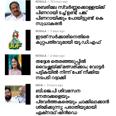
KERALA
23 hours ago
ശബരിമല സ്വര്‍ണ്ണക്കൊള്ളയ്ക്ക്
പിണറായി ടച്ച് ഉണ്ട്; പങ്ക്
പിണറായിക്കും പോയിട്ടുണ്ട്: കെ
സുധാകരന്‍
KERALA
2 days ago
ഇടത് സര്‍ക്കാരിനെതിരെ
കുറ്റപത്രവുമായി യു.ഡി.എഫ്
KERALA
2 days ago
തദ്ദേശ തെരഞ്ഞടുപ്പില്‍
വൈഷ്ണയ്ക്ക് മത്സരിക്കാം; വോട്ടര്‍
പട്ടികയില്‍ നിന്ന് പേര് നീക്കിയ
നടപടി റദ്ദാക്കി
INDIA
3 hours ago
ബി.ജെ.പി ശിവസേന
നേതാക്കളെയും
പ്രവര്‍ത്തകരെയും ചാക്കിലാക്കാന്‍
ശ്രമിക്കുന്നു; പരാതിയുമായി
ഏക്‌നാഥ് ഷിന്‍ഡെ