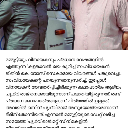
മമ്മൂട്ടിയും വിനായകനും പ്രധാന വേഷങ്ങളില്‍
എത്തുന്ന ‘കളങ്കാവല്‍’യെ കുറിച്ച് സംവിധായകന്‍
ജിതിന്‍ കെ. ജോസ് രസകരമായ വിവരങ്ങള്‍ പങ്കുവെച്ചു.
സംവിധായകന്റെ പറയുന്നതനുസരിച്ച്, ഇപ്പോള്‍
വിനായകന്‍ അവതരിപ്പിച്ചിരിക്കുന്ന കഥാപാത്രം ആദ്യം
പൃഥ്വിരാജിനെക്കായിരുന്നാണ് പദ്ധതിയിട്ടിരുന്നത്. രണ്ട്
പ്രധാന കഥാപാത്രങ്ങളാണ് ചിത്രത്തില്‍ ഉള്ളത്,
അവയില്‍ ഒന്നിന് പൃഥ്വിരാജ് അനുയോജ്യമെന്നാണ്
ടീമിന് തോന്നിയത്. എന്നാല്‍ മമ്മൂട്ടിയുടെ ഡേറ്റ് ലഭിച്ച
സമയത്ത് പൃഥ്വിരാജ് മറ്റ് സിനിമകളില്‍
തിരക്കിലായിരുന്നതിനാല്‍ ആ വേഷം നടന്‍