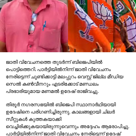
ജാതി വിവേചനത്തെ തുടര്‍ന്ന് ബിജെപിയില്‍
പൊട്ടിത്തെറി. പാര്‍ട്ടിയില്‍നിന്ന് ജാതി വിവേചനം
നേരിട്ടെന്ന് ചൂണ്ടിക്കാട്ടി മലപ്പുറം വെസ്റ്റ് ജില്ല മീഡിയ
സെല്‍ കണ്‍വീനറും എടരിക്കോട് മണ്ഡലം
പ്രഭാരിയുമായ മണമല്‍ ഉദേഷ് രാജിവച്ചു.
തിരൂര്‍ നഗരസഭയില്‍ ബിജെപി സ്ഥാനാര്‍ഥിയായി
ഉദേഷിനെ പരിഗണിച്ചിരുന്നു. കാലങ്ങളായി ചിലര്‍
സീറ്റുകള്‍ കുത്തകയാക്കി
വെച്ചിരിക്കുകയായിരുന്നുവെന്നും അദ്ദേഹം ആരോപിച്ചു.
പാര്‍ട്ടിയില്‍നിന്ന് ജാതി വിവേചനം നേരിട്ടെന്ന് ഉദേഷ്