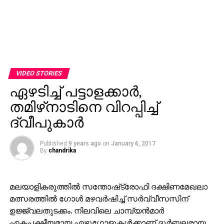
VIDEO STORIES
ഏഴടിച്ച് പട്ടാളക്കാര്‍,
തമിഴ്‌നാടിനെ വിറപ്പിച്ച്
ദ്വീപുകാര്‍
Published
9 years ago
on
January 6, 2017
By
chandrika
മലയാളികരുത്തില്‍ സന്തോഷ്‌ട്രോഫി ദക്ഷിണമേഖലാ
മത്സരത്തില്‍ ഗോള്‍ മഴവര്‍ഷിച്ച് സര്‍വ്വീസസിന്
ഉജ്ജ്വലതുടക്കം. നിലവിലെ ചാമ്പ്യന്‍മാര്‍
ഏകപക്ഷീയമായ ഏഴുഗോളുകള്‍ക്കാണ് ദുര്‍ബലരായ