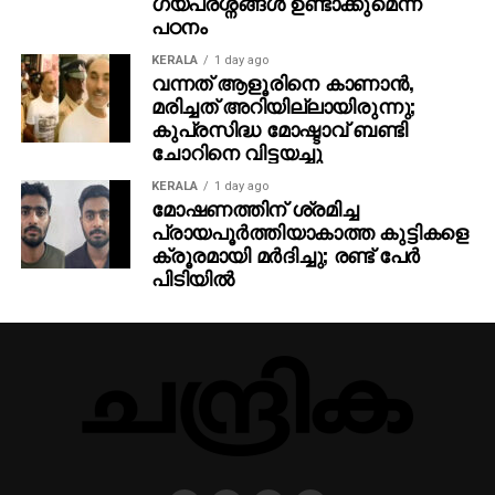
ഗ്യപ്രശ്നങ്ങൾ ഉണ്ടാക്കുമെന്ന്
പഠനം
KERALA
1 day ago
വന്നത് ആളൂരിനെ കാണാന്‍,
മരിച്ചത് അറിയില്ലായിരുന്നു;
കുപ്രസിദ്ധ മോഷ്ടാവ് ബണ്ടി
ചോറിനെ വിട്ടയച്ചു
KERALA
1 day ago
മോഷണത്തിന് ശ്രമിച്ച
പ്രായപൂര്‍ത്തിയാകാത്ത കുട്ടികളെ
ക്രൂരമായി മര്‍ദിച്ചു; രണ്ട് പേര്‍
പിടിയില്‍