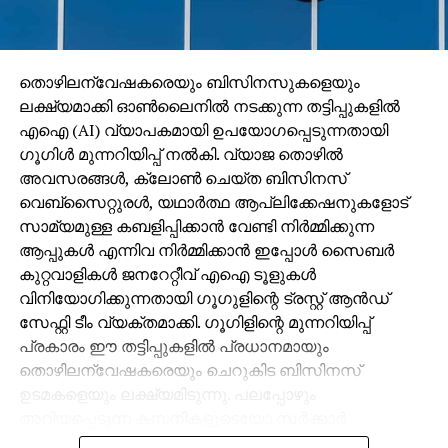
തൊഴിലന്വേഷകരെയും ബിസിനസുകളെയും
ലക്ഷ്യമാക്കി ഓണ്‍ലൈനില്‍ നടക്കുന്ന തട്ടിപ്പുകളില്‍
എഐ (AI) വ്യാപകമായി ഉപയോഗപ്പെടുന്നതായി
ഗൂഗിള്‍ മുന്നറിയിപ്പ് നല്‍കി. വ്യാജ തൊഴില്‍
അവസരങ്ങള്‍, ക്ലോണ്‍ ചെയ്ത ബിസിനസ്
വെബ്‌സൈറ്റുരള്‍, യഥാര്‍ത്ഥ ആപ്ലിക്കേഷനുകളോട്
സാമ്യമുള്ള കബളിപ്പിക്കാന്‍ വേണ്ടി നിര്‍മ്മിക്കുന്ന
ആപ്പുകള്‍ എന്നിവ നിര്‍മ്മിക്കാന്‍ ഇപ്പോള്‍ സൈബര്‍
കുറ്റവാളികള്‍ ജനറേറ്റീവ് എഐ ടൂളുകള്‍
വിനിയോഗിക്കുന്നതായി ഗൂഗുളിന്റെ ട്രസ്റ്റ് ആന്‍ഡ്
സേഫ്റ്റി ടീം വ്യക്തമാക്കി. ഗൂഗിളിന്റെ മുന്നറിയിപ്പ്
പ്രകാരം ഈ തട്ടിപ്പുകളില്‍ പ്രധാനമായും
തൊഴിലന്വേഷകരെയും ചെറുകിട ബിസിനസ്
ഉടമകളെയും ലക്ഷ്യമിടുന്നു. പലപ്പോഴും
അറിയപ്പെടുന്ന കമ്പനികളുടെയോ സര്‍ക്കാര്‍
ഏജന്‍സികളുടെയോ പേരില്‍ വ്യാജ ജോലി