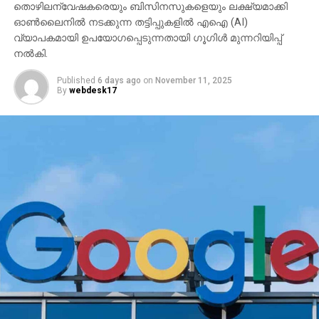
തൊഴിലന്വേഷകരെയും ബിസിനസുകളെയും ലക്ഷ്യമാക്കി
ഓണ്‍ലൈനില്‍ നടക്കുന്ന തട്ടിപ്പുകളില്‍ എഐ (AI)
വ്യാപകമായി ഉപയോഗപ്പെടുന്നതായി ഗൂഗിള്‍ മുന്നറിയിപ്പ്
നല്‍കി.
Published
6 days ago
on
November 11, 2025
By
webdesk17