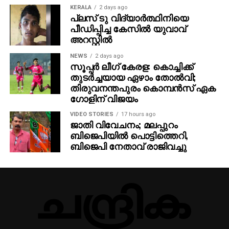
KERALA
2 days ago
പ്ലസ് ടു വിദ്യാര്‍ത്ഥിനിയെ
പീഡിപ്പിച്ച കേസില്‍ യുവാവ്
അറസ്റ്റില്‍
NEWS
2 days ago
സൂപ്പര്‍ ലീഗ് കേരള: കൊച്ചിക്ക്
തുടര്‍ച്ചയായ ഏഴാം തോല്‍വി;
തിരുവനന്തപുരം കൊമ്പന്‍സ് ഏക
ഗോളിന് വിജയം
VIDEO STORIES
17 hours ago
ജാതി വിവേചനം; മലപ്പുറം
ബിജെപിയില്‍ പൊട്ടിത്തെറി,
ബിജെപി നേതാവ് രാജിവച്ചു