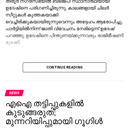
തിരൂര്‍ നഗരസഭയില്‍ ബിജെപി സ്ഥാനാര്‍ഥിയായി
ഉദേഷിനെ പരിഗണിച്ചിരുന്നു. കാലങ്ങളായി ചിലര്‍
സീറ്റുകള്‍ കുത്തകയാക്കി
വെച്ചിരിക്കുകയായിരുന്നുവെന്നും അദ്ദേഹം ആരോപിച്ചു.
പാര്‍ട്ടിയില്‍നിന്ന് ജാതി വിവേചനം നേരിട്ടെന്ന് ഉദേഷ്
പറഞ്ഞു. ഉദേഷിനെ പിന്തുണയ്ക്കുന്നവരും രാജിഭീഷണി
മുഴക്കി.
CONTINUE READING
NEWS
എഐ തട്ടിപ്പുകളില്‍
കുടുങ്ങരുത്;
മുന്നറിയിപ്പുമായി ഗൂഗിള്‍