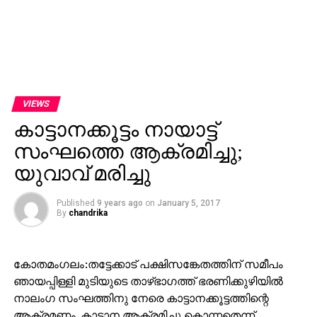
VIEWS
കാട്ടാനക്കൂട്ടം നായാട്ട്
സംഘത്തെ ആക്രമിച്ചു;
യുവാവ് മരിച്ചു
Published
9 years ago
on
January 5, 2017
By
chandrika
കോതമംഗലം:തട്ടേക്കാട് പക്ഷിസങ്കേതത്തിന് സമീപം
ഞായപ്പിള്ളി മുടിയുടെ താഴ്ഭാഗത്ത് ഭരണിക്കുഴിയില്‍
നാലംഗ സംഘത്തിനു നേരെ കാട്ടാനക്കൂട്ടത്തിന്റെ
ആക്രമണം. കാട്ടാന ആക്രമിച്ചു കൊന്നതെന്ന്