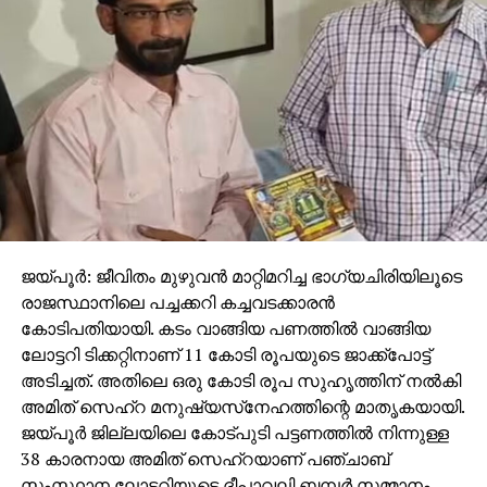
ജയ്പൂര്‍: ജീവിതം മുഴുവന്‍ മാറ്റിമറിച്ച ഭാഗ്യചിരിയിലൂടെ
രാജസ്ഥാനിലെ പച്ചക്കറി കച്ചവടക്കാരന്‍
കോടിപതിയായി. കടം വാങ്ങിയ പണത്തില്‍ വാങ്ങിയ
ലോട്ടറി ടിക്കറ്റിനാണ് 11 കോടി രൂപയുടെ ജാക്ക്‌പോട്ട്
അടിച്ചത്. അതിലെ ഒരു കോടി രൂപ സുഹൃത്തിന് നല്‍കി
അമിത് സെഹ്‌റ മനുഷ്യസ്‌നേഹത്തിന്റെ മാതൃകയായി.
ജയ്പൂര്‍ ജില്ലയിലെ കോട്പുടി പട്ടണത്തില്‍ നിന്നുള്ള
38 കാരനായ അമിത് സെഹ്‌റയാണ് പഞ്ചാബ്
സംസ്ഥാന ലോട്ടറിയുടെ ദീപാവലി ബമ്പര്‍ സമ്മാനം