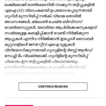
ലക്ഷ്യമാക്കി ഓണ്‍ലൈനില്‍ നടക്കുന്ന തട്ടിപ്പുകളില്‍
എഐ (AI) വ്യാപകമായി ഉപയോഗപ്പെടുന്നതായി
ഗൂഗിള്‍ മുന്നറിയിപ്പ് നല്‍കി. വ്യാജ തൊഴില്‍
അവസരങ്ങള്‍, ക്ലോണ്‍ ചെയ്ത ബിസിനസ്
വെബ്‌സൈറ്റുരള്‍, യഥാര്‍ത്ഥ ആപ്ലിക്കേഷനുകളോട്
സാമ്യമുള്ള കബളിപ്പിക്കാന്‍ വേണ്ടി നിര്‍മ്മിക്കുന്ന
ആപ്പുകള്‍ എന്നിവ നിര്‍മ്മിക്കാന്‍ ഇപ്പോള്‍ സൈബര്‍
കുറ്റവാളികള്‍ ജനറേറ്റീവ് എഐ ടൂളുകള്‍
വിനിയോഗിക്കുന്നതായി ഗൂഗുളിന്റെ ട്രസ്റ്റ് ആന്‍ഡ്
സേഫ്റ്റി ടീം വ്യക്തമാക്കി. ഗൂഗിളിന്റെ മുന്നറിയിപ്പ്
പ്രകാരം ഈ തട്ടിപ്പുകളില്‍ പ്രധാനമായും
തൊഴിലന്വേഷകരെയും ചെറുകിട ബിസിനസ്
ഉടമകളെയും ലക്ഷ്യമിടുന്നു. പലപ്പോഴും
അറിയപ്പെടുന്ന കമ്പനികളുടെയോ സര്‍ക്കാര്‍
ഏജന്‍സികളുടെയോ പേരില്‍ വ്യാജ ജോലി
CONTINUE READING
ലിസ്റ്റിംഗുകള്‍ സൃഷ്ടിക്കപ്പെടുന്നു. ഇരകളോട്
വ്യക്തിഗത വിവരങ്ങള്‍ പങ്കിടാനും, ജോലി
പ്രോസസ്സിംഗ് ഫീസ് എന്ന പേരില്‍ പണം അടയ്ക്കാനും