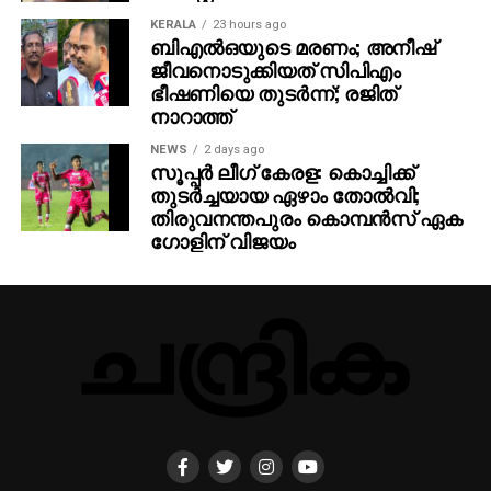
KERALA
23 hours ago
ബിഎല്‍ഒയുടെ മരണം; അനീഷ്
ജീവനൊടുക്കിയത് സിപിഎം
ഭീഷണിയെ തുടര്‍ന്ന്; രജിത്
നാറാത്ത്
NEWS
2 days ago
സൂപ്പര്‍ ലീഗ് കേരള: കൊച്ചിക്ക്
തുടര്‍ച്ചയായ ഏഴാം തോല്‍വി;
തിരുവനന്തപുരം കൊമ്പന്‍സ് ഏക
ഗോളിന് വിജയം