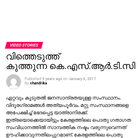
VIDEO STORIES
വിത്തെടുത്ത്
കുത്തുന്ന കെ.എസ്.ആര്‍.ടി.സി
Published
9 years ago
on
January 6, 2017
By
chandrika
ഏറ്റവും കൂടുതല്‍ ജനസാന്ദ്രതയുള്ള സംസ്ഥാനം.
വിദൂരഗ്രാമങ്ങള്‍ അത്യപൂര്‍വം. മറ്റു സംസ്ഥാനങ്ങളെ
അപേക്ഷിച്ച് ഭേദപ്പെട്ട യാത്രാനിരക്ക്.
ഇത്രയൊക്കെയായിട്ടും കേരളത്തിലെ പൊതു ഗതാഗത
സംവിധാനത്തില്‍ സാമ്പത്തിക നഷ്ടം വരുന്നുവെന്നത്
ഊഹിക്കാവുന്നതിലപ്പുറമാണ്. കേരളത്തിലെ പൊതു