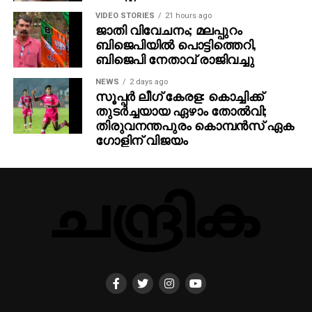
VIDEO STORIES
21 hours ago
ജാതി വിവേചനം; മലപ്പുറം
ബിജെപിയില്‍ പൊട്ടിത്തെറി,
ബിജെപി നേതാവ് രാജിവച്ചു
NEWS
2 days ago
സൂപ്പര്‍ ലീഗ് കേരള: കൊച്ചിക്ക്
തുടര്‍ച്ചയായ ഏഴാം തോല്‍വി;
തിരുവനന്തപുരം കൊമ്പന്‍സ് ഏക
ഗോളിന് വിജയം