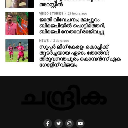
അറസ്റ്റില്‍
VIDEO STORIES
21 hours ago
ജാതി വിവേചനം; മലപ്പുറം
ബിജെപിയില്‍ പൊട്ടിത്തെറി,
ബിജെപി നേതാവ് രാജിവച്ചു
NEWS
2 days ago
സൂപ്പര്‍ ലീഗ് കേരള: കൊച്ചിക്ക്
തുടര്‍ച്ചയായ ഏഴാം തോല്‍വി;
തിരുവനന്തപുരം കൊമ്പന്‍സ് ഏക
ഗോളിന് വിജയം