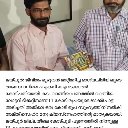
ആ ഉദ്യോഗസ്ഥന്റെ മറുപടി ഇങ്ങനെ: ‘ഞാന്‍ മുസ്‌ലിം
വിശ്വാസിയാണ്. എന്റെ മതം ഒരു അന്യസ്ത്രീയുടെ
കൈ പിടിക്കുന്നത് അനുവദിക്കുന്നില്ല’. ഈ മറുപടി
ബ്രിട്ടീഷ് വനിതാ മന്ത്രിയെ അത്ഭുതപ്പെടുത്തി. അവര്‍
ഇങ്ങനെ പ്രതികരിച്ചു. ‘നിങ്ങള്‍ എല്ലാവരും
ഇദ്ദേഹത്തെ പോലെയാണെങ്കില്‍ ഞങ്ങളെല്ലാം
നിങ്ങളുടെ ഭരണത്തില്‍ കീഴിലാകും’.
ഇസ്‌ലാം പേടി എന്നൊരു പ്രതിഭാസം ഇന്ന് ലോകത്ത്
നിലനില്‍ക്കുന്നു. ഐ.എസും അവരുടെ ചിന്താരീതി
സ്വീകരിച്ചവരും ഇസ്‌ലാമിന്റെ മുഖത്ത്
ജയ്പൂര്‍: ജീവിതം മുഴുവന്‍ മാറ്റിമറിച്ച ഭാഗ്യചിരിയിലൂടെ
കരിവാരിത്തേക്കുകയാണ്. മുസ്‌ലിംകളുടെ
രാജസ്ഥാനിലെ പച്ചക്കറി കച്ചവടക്കാരന്‍
ഒളിപ്പോരാക്രമണങ്ങളെയും സ്‌ഫോടനങ്ങളെയും
കോടിപതിയായി. കടം വാങ്ങിയ പണത്തില്‍ വാങ്ങിയ
ജീവനും സ്വത്തും നശിപ്പിക്കുന്ന
ലോട്ടറി ടിക്കറ്റിനാണ് 11 കോടി രൂപയുടെ ജാക്ക്‌പോട്ട്
പ്രവര്‍ത്തനങ്ങളെയുമായിരുന്നില്ല ലോകം
അടിച്ചത്. അതിലെ ഒരു കോടി രൂപ സുഹൃത്തിന് നല്‍കി
ഭയപ്പെട്ടിരുന്നത്. മറിച്ച് അവരുടെ ഈമാനിന്റെ
അമിത് സെഹ്‌റ മനുഷ്യസ്‌നേഹത്തിന്റെ മാതൃകയായി.
ശക്തിയെയായിരുന്നു. അവരുടെ ആദര്‍ശവും മതവും
ജയ്പൂര്‍ ജില്ലയിലെ കോട്പുടി പട്ടണത്തില്‍ നിന്നുള്ള
സംസ്‌കാരവും ജനങ്ങളെ
38 കാരനായ അമിത് സെഹ്‌റയാണ് പഞ്ചാബ്