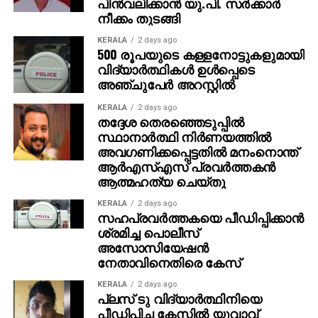
പിന്‍വലിക്കാന്‍ യു.പി. സര്‍ക്കാര്‍
ജനാധിപത്യത്തിന്റെയും സമാധാനത്തിന്റെയും
പഴയപോലെ കച്ചവടം തുടരും. ഭാര്യയുടെ ആഗ്രഹം
നീക്കം തുടങ്ങി
മാര്‍ഗമുപയോഗിച്ചും ഇതര ജനവിഭാഗങ്ങളെ
പോലെ സ്ഥലം വാങ്ങി വീട് പണിയും ‘ എന്നതായിരുന്നു
കൂട്ടുപിടിച്ചും ശബ്ദമുയര്‍ത്തേണ്ടതുണ്ട്. ഇസ്സത്തുള്ള ഒരു
അമിതിന്റെ പ്രതികരണം. സാധാരണ മനുഷ്യന്റെ
KERALA
2 days ago
500 രൂപയുടെ കള്ളനോട്ടുകളുമായി
സമുദായം എന്ന നിലക്ക് ഭീരുത്വവും കീഴടങ്ങലും
മനോഹരമായ പങ്കുവെക്കലാണ് ഇപ്പോള്‍ സോഷ്യല്‍
വിദ്യാര്‍ത്ഥികള്‍ ഉള്‍പ്പെടെ
പ്രീണന നയം സ്വീകരിക്കലും
മീഡിയയില്‍ ചര്‍ച്ചയായിരിക്കുന്നത്.
അഞ്ചുപേര്‍ അറസ്റ്റില്‍
മുസ്‌ലിംകള്‍ക്കനുയോജ്യമല്ല.
KERALA
2 days ago
തദ്ദേശ തെരഞ്ഞെടുപ്പില്‍
RELATED TOPICS:
സ്ഥാനാര്‍ത്ഥി നിര്‍ണയത്തില്‍
അവഗണിക്കപ്പെട്ടതില്‍ മനംനൊന്ത്
UP NEXT
എ.ടി.എമ്മിനു മേലെ പരുന്ത് പറക്കുന്നു
ആര്‍എസ്എസ് പ്രവര്‍ത്തകന്‍
ആത്മഹത്യ ചെയ്തു
DON'T MISS
ശീത സമ്മേളനത്തിലെ ഉഷ്ണക്കാറ്റ്
KERALA
2 days ago
സഹപ്രവര്‍ത്തകയെ പീഡിപ്പിക്കാന്‍
ശ്രമിച്ച പൊലീസ്
അസോസിയേഷന്‍
നേതാവിനെതിരെ കേസ്
KERALA
2 days ago
പ്ലസ് ടു വിദ്യാര്‍ത്ഥിനിയെ
പീഡിപ്പിച്ച കേസില്‍ യുവാവ്