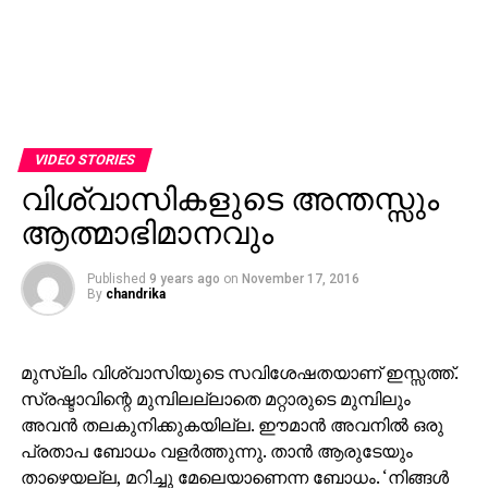
VIDEO STORIES
വിശ്വാസികളുടെ അന്തസ്സും
ആത്മാഭിമാനവും
Published
9 years ago
on
November 17, 2016
By
chandrika
മുസ്‌ലിം വിശ്വാസിയുടെ സവിശേഷതയാണ് ഇസ്സത്ത്.
സ്രഷ്ടാവിന്റെ മുമ്പിലല്ലാതെ മറ്റാരുടെ മുമ്പിലും
അവന്‍ തലകുനിക്കുകയില്ല. ഈമാന്‍ അവനില്‍ ഒരു
പ്രതാപ ബോധം വളര്‍ത്തുന്നു. താന്‍ ആരുടേയും
താഴെയല്ല, മറിച്ചു മേലെയാണെന്ന ബോധം. ‘നിങ്ങള്‍