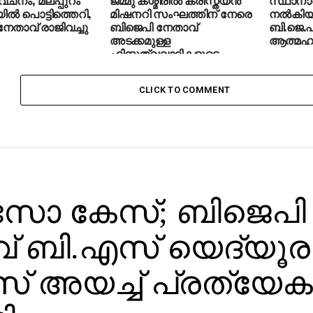
ല്‍ പൊട്ടിത്തെറി,
മിഷനറി സംഘത്തിന് നേരെ
നല്‍കിയി
േതാവ് രാജിവച്ചു
ബിജെപി നേതാവ്
ബി.ജെ.പ
അടക്കമുള്ള
ആത്മഹത്
ഹിന്ദുത്വവാദികളുടെ
ആക്രമണം
CLICK TO COMMENT
സോ കേസ്; ബിജെപി
 ബി.എസ് യെദ്യൂരപ്പ
സ് അയച്ച് പ്രത്യേക