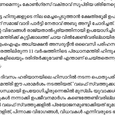
്കണമെന്നും കോണ്‍ഗ്രസ് വക്താവ് സുപ്രിയ ശ്രിനേറ്റ
്ട ഹിന്ദുക്കളുടെ നില മെച്ചപ്പെടുത്താന്‍ ക്ഷേത്രഭൂമി
 സമാജ് വാദി പാര്‍ട്ടി നേതാവ് അബു അസ്മി ചോദിച്ച
 വിഭവങ്ങള്‍ രാജ്യതാല്‍പ്പര്യത്തിനായി ഉപയോഗിച്ചിരുന
്ത്രിക്ക് കുട്ടിക്കാലത്ത് ചായ വില്‍ക്കേണ്ടിവരില്ലായിര
ം അധ്യക്ഷന്‍ അസദുദ്ദീന്‍ ഒവൈസി പരിഹസിച്
്തിലിരുന്ന 11 വര്‍ഷത്തിനിടെ പ്രധാനമന്ത്രി ഹിന്ദു
ംകളിലെയും ദരിദ്രര്‍ക്കുവേണ്ടി എന്താണ് ചെയ്തതെ
.
 ദിവസം ഹരിയാനയിലെ ഹിസാറില്‍ നടന്ന പൊതുപരിപ
ന്ത്രി ഈ പരാമര്‍ശം നടത്തിയത്. ‘വഖഫ് സ്വത്തുക്കള
ധമായി ഉപയോഗിച്ചിരുന്നെങ്കില്‍ മുസ്‌ലിം യുവാക്കള്‍
ള്‍ നന്നാക്കി ഉപജീവനമാര്‍ഗം കണ്ടെത്തേണ്ടിവരില്ലാ
‍ വഖഫ് സ്വത്തുക്കളില്‍ പ്രയോജനമുണ്ടാക്കിയത് 
ളിത്, പിന്നാക്ക വിഭാഗങ്ങള്‍, വിധവകള്‍ എന്നിവരുടെ ഭ