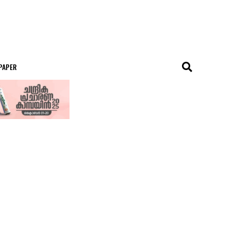
 PAPER