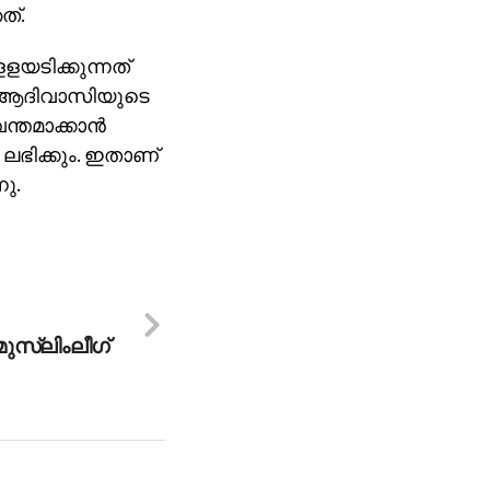
ത്.
യടിക്കുന്നത്
ം ആദിവാസിയുടെ
തമാക്കാന്‍
 ലഭിക്കും. ഇതാണ്
ു.
ുസ്‌ലിംലീഗ്